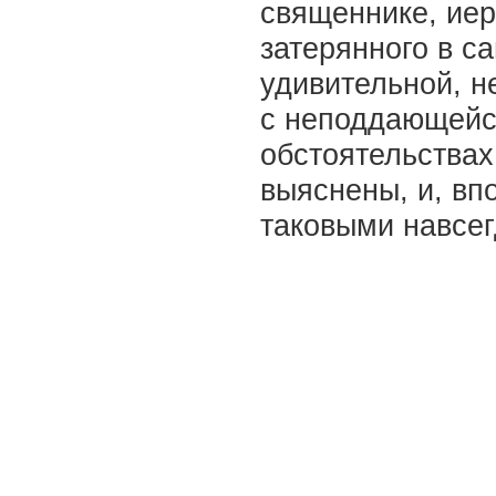
священнике, иер
затерянного в с
удивительной, н
с неподдающейс
обстоятельствах
выяснены, и, вп
таковыми навсег