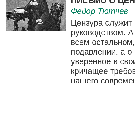
ПИСЬМО О ЦЕН
Федор Тютчев
Цензура служит 
руководством. А 
всем остальном,
подавлении, а о
уверенное в сво
кричащее требов
нашего совреме