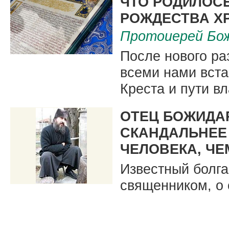
ЧТО РОДИЛОСЬ
РОЖДЕСТВА Х
Протоиерей Бож
После нового ра
всеми нами вста
Креста и пути в
ОТЕЦ БОЖИДА
СКАНДАЛЬНЕЕ
ЧЕЛОВЕКА, ЧЕ
Известный болга
священником, о 