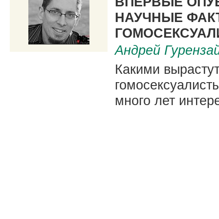
ВПЕРВЫЕ ОП
НАУЧНЫЕ ФАК
ГОМОСЕКСУАЛ
Андрей Гуренза
Какими вырастут
гомосексуалисты
много лет интере