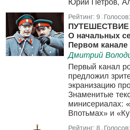
Юрий Петров, Ал
Рейтинг:
9
Голосов
|
ПУТЕШЕСТВИЕ
О начальных се
Первом канале
Дмитрий Волод
Первый канал ро
предложил зрите
экранизацию про
Знаменитые текс
минисериалах: «
Впотьмах» и «Ку
Рейтинг:
8
Голосов