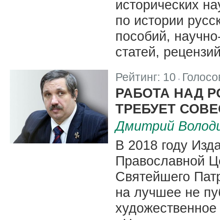
исторических на
по истории русс
пособий, научно
статей, рецензий
Рейтинг:
10
Голосо
|
РАБОТА НАД 
ТРЕБУЕТ СОВЕ
Дмитрий Волод
В 2018 году Изд
Православной Ц
Святейшего Пат
на лучшее не п
художественное 