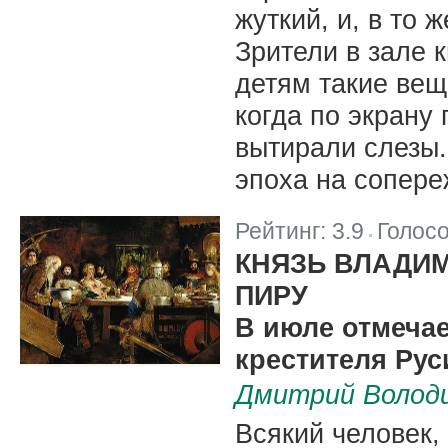
жуткий, и, в то 
Зрители в зале 
детям такие вещ
когда по экрану
вытирали слезы
эпоха на сопер
Рейтинг:
3.9
Голос
|
КНЯЗЬ ВЛАДИ
ПИРУ
В июле отмечае
крестителя Рус
Дмитрий Волод
Всякий человек