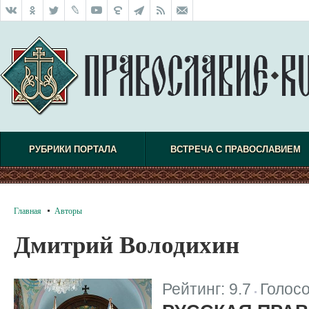
РУБРИКИ ПОРТАЛА
ВСТРЕЧА С ПРАВОСЛАВИЕМ
Главная
Авторы
Дмитрий Володихин
Рейтинг:
9.7
Голос
|