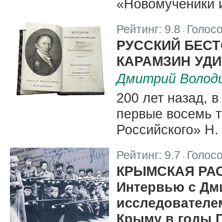
«Новомученики и
Рейтинг:
9.8
Голос
|
РУССКИЙ БЕСТ
КАРАМЗИН УД
Дмитрий Волод
200 лет назад, 
первые восемь т
Российского» Н.
Рейтинг:
9.7
Голос
|
КРЫМСКАЯ РА
Интервью с Дм
исследователе
Крыму в годы 