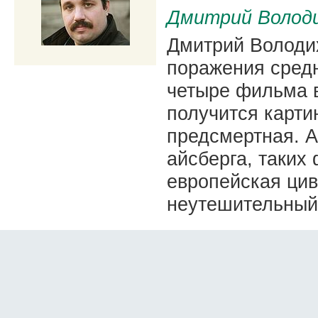
Дмитрий Волод
Дмитрий Володих
поражения средн
четыре фильма 
получится карти
предсмертная. А
айсберга, таких
европейская цив
неутешительный