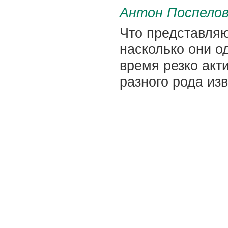
Антон Поспело
Что представляю
насколько они о
время резко акт
разного рода из