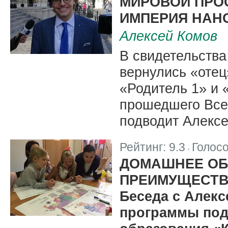
МИРОВОЙ ПРО
ИМПЕРИЯ НАН
Алексей Комов
В свидетельства
вернулись «отец
«Родитель 1» и 
прошедшего Все
подводит Алексе
Рейтинг:
9.3
Голос
|
ДОМАШНЕЕ ОБ
ПРЕИМУЩЕСТВ
Беседа с Алек
программы под