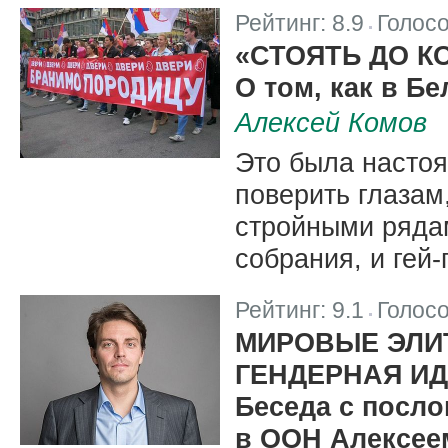
Рейтинг:
8.9
Голос
|
«СТОЯТЬ ДО К
О том, как в Б
Алексей Комов
Это была настоя
поверить глазам
стройными ряда
собрания, и гей
Рейтинг:
9.1
Голос
|
МИРОВЫЕ ЭЛИ
ГЕНДЕРНАЯ И
Беседа с посло
в ООН Алексе