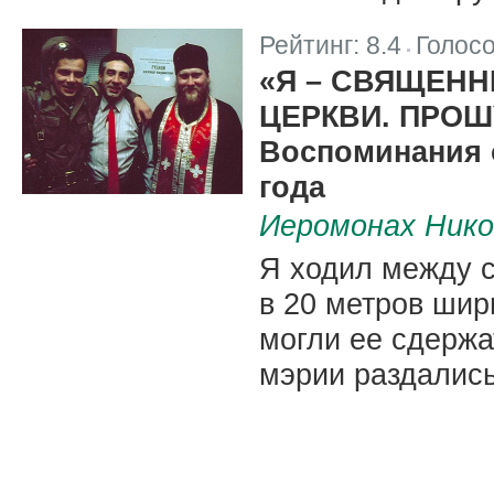
Рейтинг:
8.4
Голос
|
«Я – СВЯЩЕН
ЦЕРКВИ. ПРОШ
Воспоминания 
года
Иеромонах Нико
Я ходил между с
в 20 метров шир
могли ее сдержа
мэрии раздалис