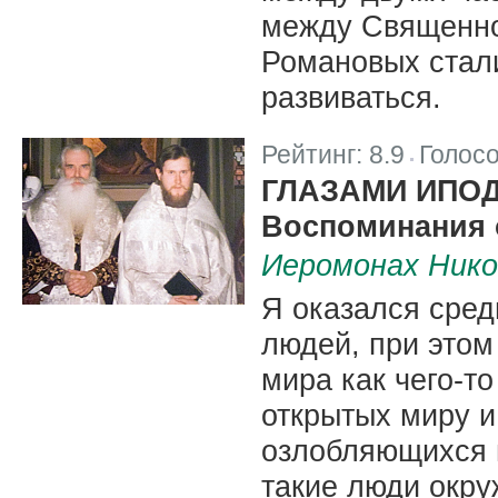
между Священн
Романовых стали
развиваться.
Рейтинг:
8.9
Голос
|
ГЛАЗАМИ ИПО
Воспоминания 
Иеромонах Нико
Я оказался сред
людей, при этом
мира как чего-то
открытых миру и
озлобляющихся н
такие люди окру