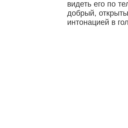
видеть его по т
добрый, открыты
интонацией в го