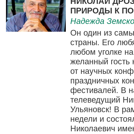
НИКОЛАЙ ДРОЗ
ПРИРОДЫ К П
Надежда Земско
Он один из сам
страны. Его люб
любом уголке н
желанный гость 
от научных кон
праздничных кон
фестивалей. В н
телеведущий Ни
Ульяновск! В ра
недели и состоя
Николаевич имен