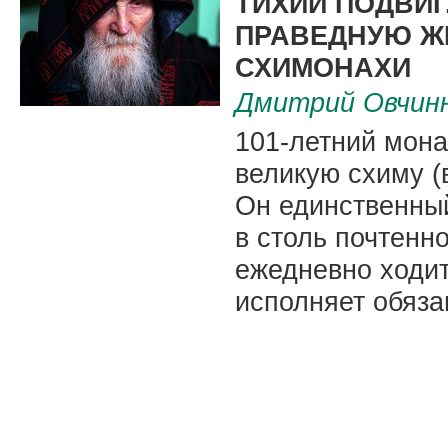
ТИХИЙ ПОДВИГ
ПРАВЕДНУЮ Ж
СХИМОНАХИ
Дмитрий Овчин
101-летний мона
великую схиму 
Он единственны
в столь почтенн
ежедневно ходит
исполняет обяза