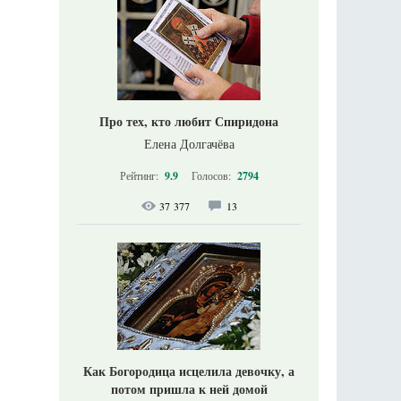
Про тех, кто любит Спиридона
Елена Долгачёва
Рейтинг:
9.9
Голосов:
2794
37 377
13
Как Богородица исцелила девочку, а
потом пришла к ней домой