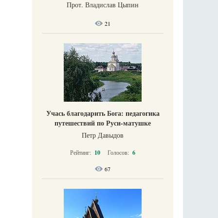
Прот. Владислав Цыпин
21
Учась благодарить Бога: педагогика
путешествий по Руси-матушке
Петр Давыдов
Рейтинг:
10
Голосов:
6
67