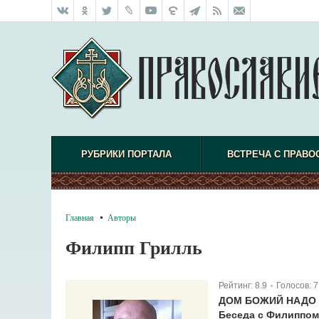
РУБРИКИ ПОРТАЛА
ВСТРЕЧА С ПРАВО
Главная
Авторы
Филипп Грилль
Рейтинг:
8.9
Голосов:
7
|
ДОМ БОЖИЙ НАДО
Беседа с Филиппом