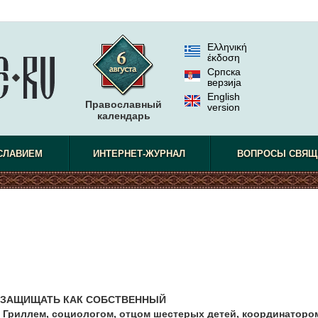
Ελληνική
έκδοση
Српска
верзиjа
English
Православный
version
календарь
СЛАВИЕМ
ИНТЕРНЕТ-ЖУРНАЛ
ВОПРОСЫ СВЯЩ
 ЗАЩИЩАТЬ КАК СОБСТВЕННЫЙ
 Гриллем, социологом, отцом шестерых детей, координаторо