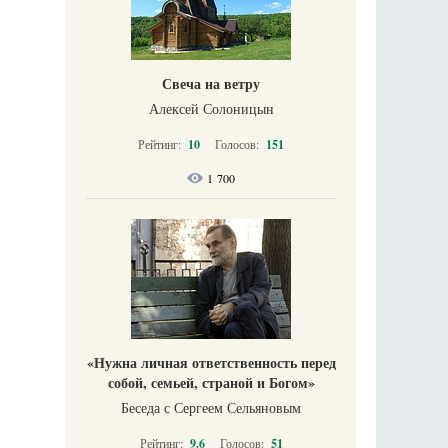
Свеча на ветру
Алексей Солоницын
Рейтинг:
10
Голосов:
151
1 700
«Нужна личная ответственность перед
собой, семьей, страной и Богом»
Беседа с Сергеем Сельяновым
Рейтинг:
9.6
Голосов:
51