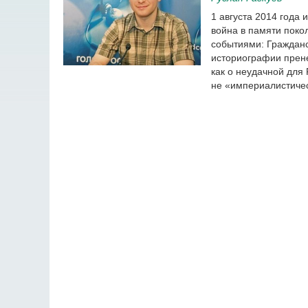
1 августа 2014 года
война в памяти пок
событиями: Гражданс
историографии прен
как о неудачной для
не «империалистичес