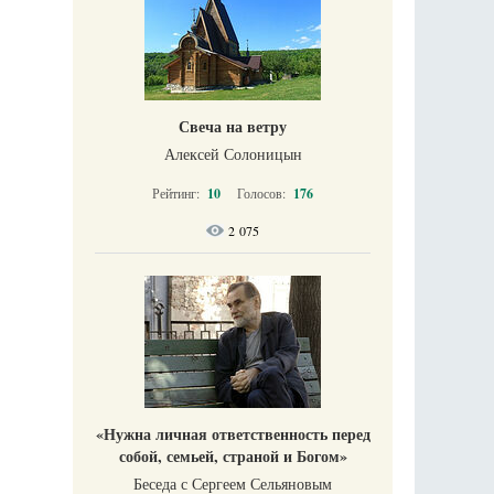
Свеча на ветру
Алексей Солоницын
Рейтинг:
10
Голосов:
176
2 075
«Нужна личная ответственность перед
собой, семьей, страной и Богом»
Беседа с Сергеем Сельяновым