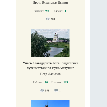
Прот. Владислав Цыпин
Рейтинг:
9.9
Голосов:
17
269
Учась благодарить Бога: педагогика
путешествий по Руси-матушке
Петр Давыдов
Рейтинг:
10
Голосов:
109
898
1