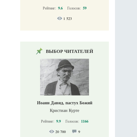
Рейтинг:
9.6
Голосов:
59
1 523
ВЫБОР ЧИТАТЕЛЕЙ
Иоанн Давид, пастух Божий
Кристиан Курте
Рейтинг:
9.9
Голосов:
1166
20 700
9