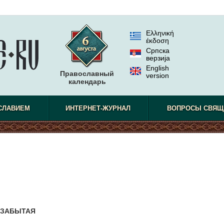
Ελληνική
έκδοση
Српска
верзиjа
English
Православный
version
календарь
СЛАВИЕМ
ИНТЕРНЕТ-ЖУРНАЛ
ВОПРОСЫ СВЯЩ
 ЗАБЫТАЯ