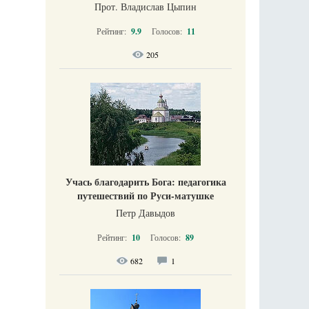
Прот. Владислав Цыпин
Рейтинг:
9.9
Голосов:
11
205
Учась благодарить Бога: педагогика
путешествий по Руси-матушке
Петр Давыдов
Рейтинг:
10
Голосов:
89
682
1