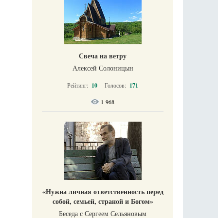
Свеча на ветру
Алексей Солоницын
Рейтинг:
10
Голосов:
171
1 968
«Нужна личная ответственность перед
собой, семьей, страной и Богом»
Беседа с Сергеем Сельяновым