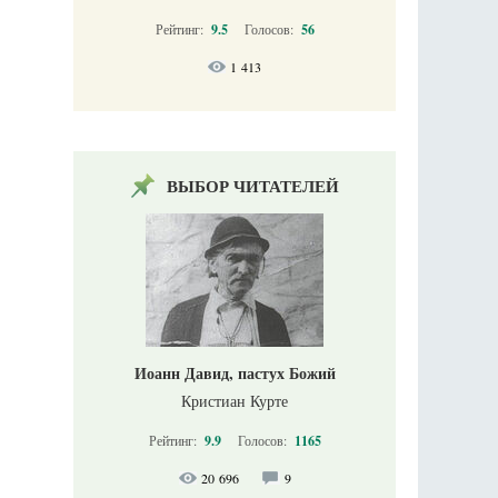
Рейтинг:
9.5
Голосов:
56
1 413
ВЫБОР ЧИТАТЕЛЕЙ
Иоанн Давид, пастух Божий
Кристиан Курте
Рейтинг:
9.9
Голосов:
1165
20 696
9