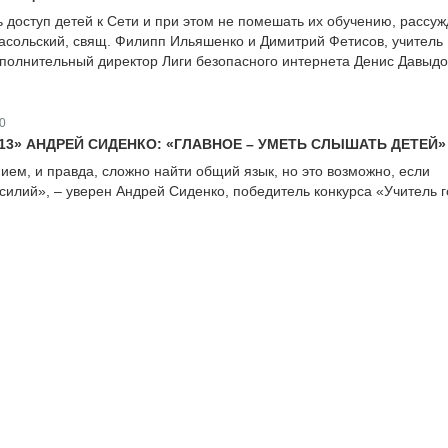
ь доступ детей к Сети и при этом не помешать их обучению, рассу
сольский, свящ. Филипп Ильяшенко и Димитрий Фетисов, учитель
полнительный директор Лиги безопасного интернета Денис Давыдо
0
13» АНДРЕЙ СИДЕНКО: «ГЛАВНОЕ – УМЕТЬ СЛЫШАТЬ ДЕТЕЙ»
ем, и правда, сложно найти общий язык, но это возможно, если
силий», – уверен Андрей Сиденко, победитель конкурса «Учитель г