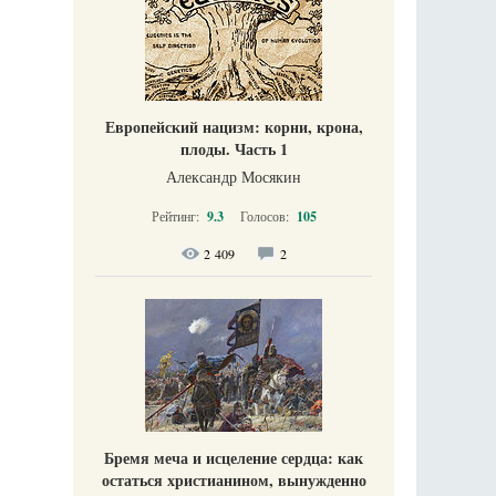
Европейский нацизм: корни, крона,
плоды. Часть 1
Александр Мосякин
Рейтинг:
9.3
Голосов:
105
2 409
2
Бремя меча и исцеление сердца: как
остаться христианином, вынужденно