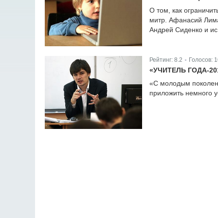
О том, как ограничит
митр. Афанасий Лима
Андрей Сиденко и ис
Рейтинг:
8.2
Голосов:
1
|
«УЧИТЕЛЬ ГОДА-20
«С молодым поколени
приложить немного у