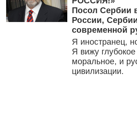
РОССИЯ!»
Посол Сербии в
России, Сербии
современной 
Я иностранец, н
Я вижу глубокое
моральное, и ру
цивилизации.