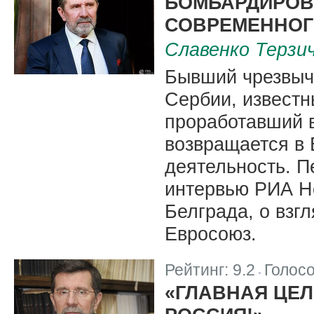
БОМБАРДИРОВ
СОВРЕМЕННОГ
Славенко Терзи
Бывший чрезвыч
Сербии, известн
проработавший в
возвращается в 
деятельность. П
интервью РИА Н
Белграда, о взг
Евросоюз.
Рейтинг:
9.2
Голос
|
«ГЛАВНАЯ ЦЕЛ