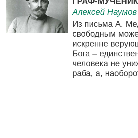
ГРАФ-МУЧЕНИК
Алексей Наумов
Из письма А. Ме
свободным может
искренне верующ
Бога – единстве
человека не уни
раба, а, наоборо