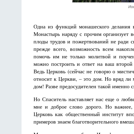
Ио
Одна из функций монашеского делания в
Монастырь наряду с прочим организует во
плоды трудов и пожертвований не ради с
прежде всего, возможность всем накопл
помочь им не только молитвой и поуче
можно построить и ответ на ваш второй 
Ведь Церковь (сейчас не говорю о мистиче
относит к Церкви, – это дом. Но вряд ли
дом! Разве предосудителен такой именно с
Но Спаситель наставляет нас еще о любв
мне и доброе слово дорого. Но важнее
Церковь как общественный институт впо
примеров знаем благотворительного вмеша