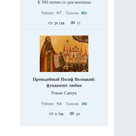
К 500-летию со дня кончины
Рейтинг:
9.7
Голосов:
802
29 188
17
Преподобный Иосиф Волоцкий:
фундамент любви
Роман Савчук
Рейтинг:
9.6
Голосов:
184
9 706
10