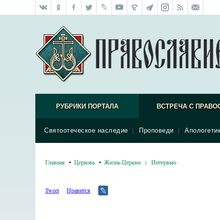
РУБРИКИ ПОРТАЛА
ВСТРЕЧА С ПРАВО
Святоотеческое наследие
|
Проповеди
|
Апологети
Главная
Церковь
Жизнь Церкви
:
Интервью
Tweet
Нравится