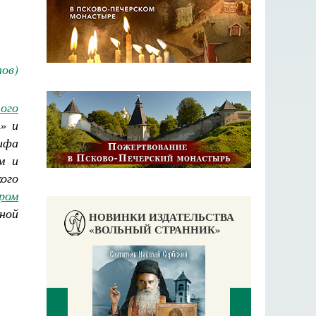
ов)
ого
» и
ифа
м и
кого
ром
ной
НОВИНКИ ИЗДАТЕЛЬСТВА
«ВОЛЬНЫЙ СТРАННИК»