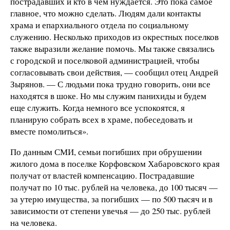
пострадавших и кто в чем нуждается. Это пока самое
главное, что можно сделать. Людям дали контакты
храма и епархиального отдела по социальному
служению. Несколько приходов из окрестных поселков
также выразили желание помочь. Мы также связались
с городской и поселковой администрацией, чтобы
согласовывать свои действия, — сообщил отец Андрей
Зырянов. — С людьми пока трудно говорить, они все
находятся в шоке. Но мы служим панихиды и будем
еще служить. Когда немного все успокоятся, я
планирую собрать всех в храме, побеседовать и
вместе помолиться».
По данным СМИ, семьи погибших при обрушении
жилого дома в поселке Корфовском Хабаровского края
получат от властей компенсацию. Пострадавшие
получат по 10 тыс. рублей на человека, до 100 тысяч —
за утерю имущества, за погибших — по 500 тысяч и в
зависимости от степени увечья — до 250 тыс. рублей
на человека.