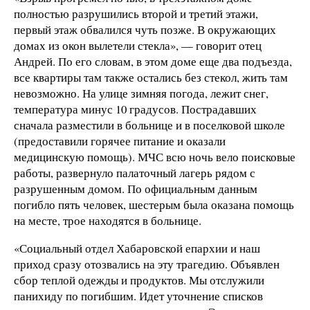
полностью разрушились второй и третий этажи,
первый этаж обвалился чуть позже. В окружающих
домах из окон вылетели стекла», — говорит отец
Андрей. По его словам, в этом доме еще два подъезда,
все квартиры там также остались без стекол, жить там
невозможно. На улице зимняя погода, лежит снег,
температура минус 10 градусов. Пострадавших
сначала разместили в больнице и в поселковой школе
(предоставили горячее питание и оказали
медицинскую помощь). МЧС всю ночь вело поисковые
работы, развернуло палаточный лагерь рядом с
разрушенным домом. По официальным данным
погибло пять человек, шестерым была оказана помощь
на месте, трое находятся в больнице.
«Социальный отдел Хабаровской епархии и наш
приход сразу отозвались на эту трагедию. Объявлен
сбор теплой одежды и продуктов. Мы отслужили
панихиду по погибшим. Идет уточнение списков