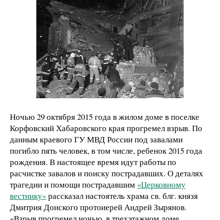
Ночью 29 октября 2015 года в жилом доме в поселке
Корфовский Хабаровского края прогремел взрыв. По
данным краевого ГУ МВД России под завалами
погибло пять человек, в том числе, ребенок 2015 года
рождения. В настоящее время идут работы по
расчистке завалов и поиску пострадавших. О деталях
трагедии и помощи пострадавшим
«Церковному
вестнику»
рассказал настоятель храма св. блг. князя
Дмитрия Донского протоиерей Андрей Зырянов.
«Взрыв прогремел ночью, в трехэтажном доме