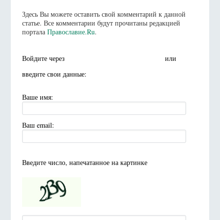
Здесь Вы можете оставить свой комментарий к данной
статье. Все комментарии будут прочитаны редакцией
портала
Православие.Ru
.
Войдите через
или
введите свои данные:
Ваше имя:
Ваш email:
Введите число, напечатанное на картинке