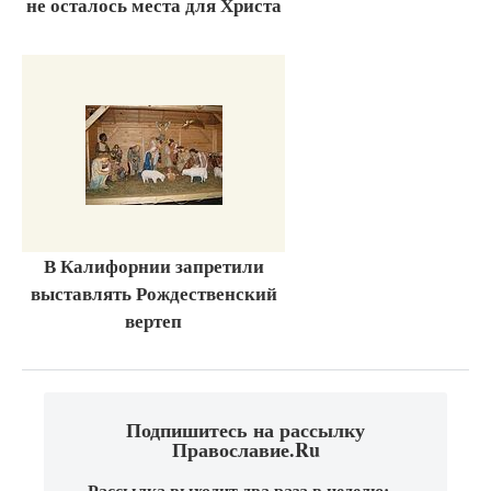
не осталось места для Христа
В Калифорнии запретили
выставлять Рождественский
вертеп
Подпишитесь на рассылку
Православие.Ru
Рассылка выходит два раза в неделю: