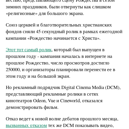
зимних праздников, были отвернуты как слишком
«религиозные» для большого экрана.
Союз церквей и благотворительных христианских
фондов сняли 45 секундный ролик в рамках ежегодной
кампании «Рождество начинается с Христа».
Этот тот самый ролик
, который был выпущен в
прошлом году - кампания началась в интернете на
прошлое Рождество, число просмотров достигло
250000, и организаторы планировали перенести ее в
этом году и на большой
экран
.
Но рекламный подрядчик Digital Cinema Media (DCM),
представляющий рекламные ролики в сетях
кинотеатров Odeon, Vue и Cineworld, отказался
демонстрировать фильм.
Отказ ведет к новой волне дебатов прошлого месяца,
вызванных отказом
тех же DCM показывать видео,