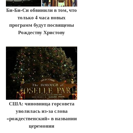
Би-Би-Си обвинили в том, что
только 4 часа новых
программ будут посвящены
Рождеству Христову
США: чиновница горсовета
уволилась из-за слова
«рождественский» в названии
церемонии