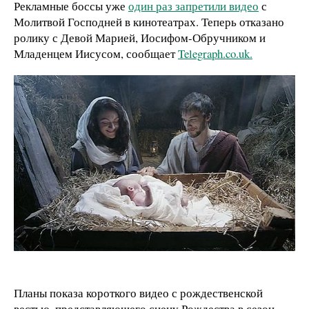
Рекламные боссы уже
один раз запретили видео
с
Молитвой Господней в кинотеатрах. Теперь отказано
ролику с Девой Марией, Иосифом-Обручником и
Младенцем Иисусом, сообщает
Telegraph.co.uk.
Планы показа короткого видео с рождественской
вестью, представляющего сцену Рождества в сезон