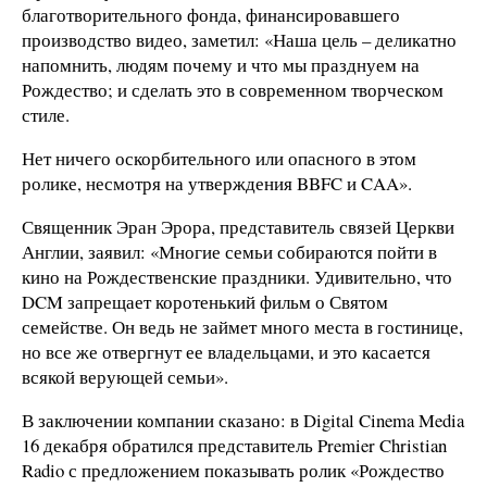
благотворительного фонда, финансировавшего
производство видео, заметил: «Наша цель – деликатно
напомнить, людям почему и что мы празднуем на
Рождество; и сделать это в современном творческом
стиле.
Нет ничего оскорбительного или опасного в этом
ролике, несмотря на утверждения BBFC и CAA».
Священник Эран Эрора, представитель связей Церкви
Англии, заявил: «Многие семьи собираются пойти в
кино на Рождественские праздники.
Удивительно, что
DCM запрещает коротенький фильм о Святом
семействе.
Он ведь не займет много места в гостинице,
но все же отвергнут ее владельцами, и это касается
всякой верующей семьи».
В заключении компании сказано: в Digital Cinema Media
16 декабря обратился представитель Premier Christian
Radio с предложением показывать ролик «Рождество