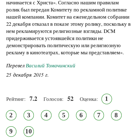
начинается с Христа».
Согласно нашим правилам
ролик был передан Комитету по рекламной политике
нашей компании.
Комитет на еженедельном собрании
22 декабря отказал в показе этому ролику, поскольку в
нем рекламируются религиозные взгляды.
DCM
придерживается устоявшейся политики не
демонстрировать политическую или религиозную
рекламу в кинотеатрах, которые мы представляем».
Перевел
Василий Томачинский
25 декабря 2015 г.
7.2
52
1
Рейтинг:
Голосов:
Оценка:
2
3
4
5
6
7
8
9
10