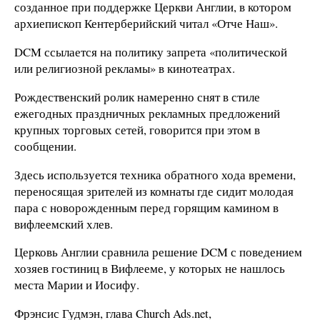
созданное при поддержке Церкви Англии, в котором
архиепископ Кентерберийский читал «Отче Наш».
DCM ссылается на политику запрета «политической
или религиозной рекламы» в кинотеатрах.
Рождественский ролик намеренно снят в стиле
ежегодных праздничных рекламных предложений
крупных торговых сетей, говорится при этом в
сообщении.
Здесь используется техника обратного хода времени,
переносящая зрителей из комнаты где сидит молодая
пара с новорожденным перед горящим камином в
вифлеемский хлев.
Церковь Англии сравнила решение DCM с поведением
хозяев гостиниц в Вифлееме, у которых не нашлось
места Марии и Иосифу.
Фрэнсис Гудмэн, глава Church Ads.net,