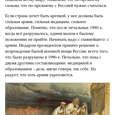
сильны, что по-прежнему с Россией нужно считаться.
Если страна хочет быть крепкой, у нее должны быть
сильная армия, сильная медицина, сильное
образование. Понятно, что после печальных 1990-х,
когда всё разрушалось, одним махом к былому
положению не прийти. Начинать надо с главнейшего: с
армии. Недаром президентом принято решение о
возрождении былой военной мощи России, всего того,
что было разрушено в 1990-е. Печально, что пока с
двумя другими составляющими: медициной и
образованием – дела, мягко говоря, так себе. Но
радует, что хоть армия укрепляется.