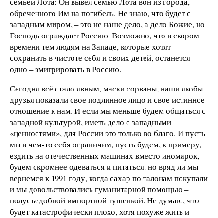
семьей Лота: Он вывел семью Лота вон из города,
обреченного Им на погибель. Не знаю, что будет с
западным миром, – это не наше дело, а дело Божие, но
Господь ограждает Россию. Возможно, что в скором
времени тем людям на Западе, которые хотят
сохранить в чистоте себя и своих детей, останется
одно – эмигрировать в Россию.
Сегодня всё стало явным, маски сорваны, наши якобы
друзья показали свое подлинное лицо и свое истинное
отношение к нам. И если мы меньше будем общаться с
западной культурой, иметь дело с западными
«ценностями», для России это только во благо. И пусть
мы в чем-то себя ограничим, пусть будем, к примеру,
ездить на отечественных машинах вместо иномарок,
будем скромнее одеваться и питаться, но вряд ли мы
вернемся к 1991 году, когда сахар по талонам покупали
и мы довольствовались гуманитарной помощью –
полусъедобной импортной тушенкой. Не думаю, что
будет катастрофически плохо, хотя похуже жить и