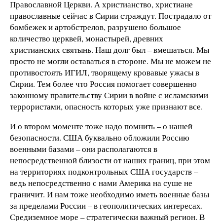
Православной Церкви. А христианство, христиане
православные сейчас в Сирии страждут. Пострадало от
бомбежек и артобстрелов, разрушено большое
количество церквей, монастырей, древних
христианских святынь. Наш долг был – вмешаться. Мы
просто не могли оставаться в стороне. Мы не можем не
противостоять ИГИЛ, творящему кровавые ужасы в
Сирии. Тем более что Россия помогает совершенно
законному правительству Сирии в войне с исламскими
террористами, опасность которых уже признают все.
И о втором моменте тоже надо помнить – о нашей
безопасности. США буквально обложили Россию
военными базами – они располагаются в
непосредственной близости от наших границ, при этом
на территориях подконтрольных США государств –
ведь непосредственно с нами Америка на суше не
граничит. И нам тоже необходимо иметь военные базы
за пределами России – в геополитических интересах.
Средиземное море – стратегически важный регион. В