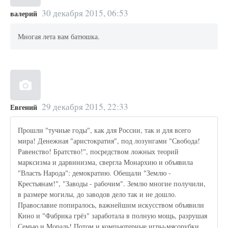
30 декабря 2015, 06:53
валерий
Многая лета вам батюшка.
29 декабря 2015, 22:33
Евгений
Прошли "тучные годы", как для России, так и для всего
мира! Денежная "аристократия", под лозунгами "Свобода!
Равенство! Братство!", посредством ложных теорий
марксизма и дарвинизма, свергла Монархию и объявила
"Власть Народа": демократию. Обещали "Землю -
Крестьянам!", "Заводы - рабочим". Землю многие получили,
в размере могилы, до заводов дело так и не дошло.
Православие попиралось, важнейшим искусством объявили
Кино и "Фабрика грёз" заработала в полную мощь, разрушая
Семью и Мораль! Потом и компьютерные игры-мясорубки