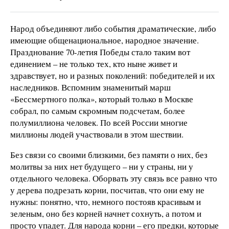
Народ объединяют либо события драматические, либо
имеющие общенациональное, народное значение.
Празднование 70-летия Победы стало таким вот
единением – не только тех, кто ныне живет и
здравствует, но и разных поколений: победителей и их
наследников. Вспомним знаменитый марш
«Бессмертного полка», который только в Москве
собрал, по самым скромным подсчетам, более
полумиллиона человек. По всей России многие
миллионы людей участвовали в этом шествии.
Без связи со своими близкими, без памяти о них, без
молитвы за них нет будущего – ни у страны, ни у
отдельного человека. Оборвать эту связь все равно что
у дерева подрезать корни, посчитав, что они ему не
нужны: понятно, что, немного постояв красивым и
зеленым, оно без корней начнет сохнуть, а потом и
просто упадет. Для народа корни – его предки, которые