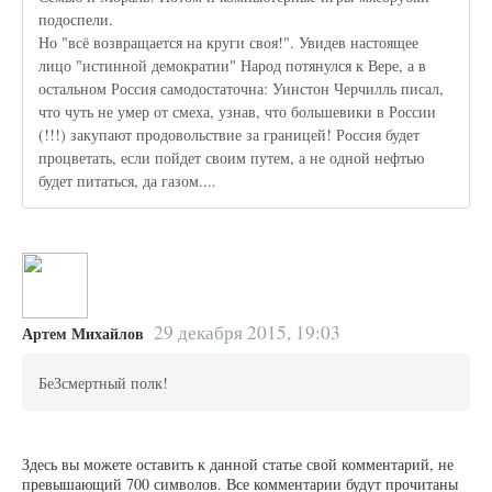
подоспели.
Но "всё возвращается на круги своя!". Увидев настоящее
лицо "истинной демократии" Народ потянулся к Вере, а в
остальном Россия самодостаточна: Уинстон Черчилль писал,
что чуть не умер от смеха, узнав, что большевики в России
(!!!) закупают продовольствие за границей! Россия будет
процветать, если пойдет своим путем, а не одной нефтью
будет питаться, да газом....
29 декабря 2015, 19:03
Артем Михайлов
БеЗсмертный полк!
Здесь вы можете оставить к данной статье свой комментарий, не
превышающий 700 символов. Все комментарии будут прочитаны