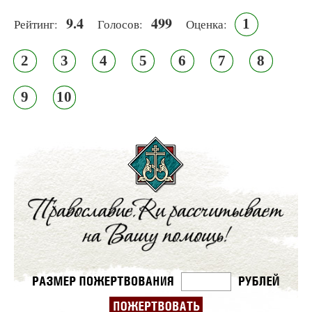
9.4
499
1
Рейтинг:
Голосов:
Оценка:
2
3
4
5
6
7
8
9
10