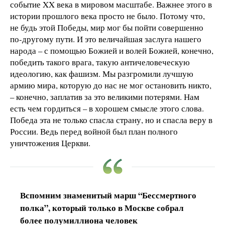
событие XX века в мировом масштабе. Важнее этого в
истории прошлого века просто не было. Потому что,
не будь этой Победы, мир мог бы пойти совершенно
по-другому пути. И это величайшая заслуга нашего
народа – с помощью Божией и волей Божией, конечно,
победить такого врага, такую античеловеческую
идеологию, как фашизм. Мы разгромили лучшую
армию мира, которую до нас не мог остановить никто,
– конечно, заплатив за это великими потерями. Нам
есть чем гордиться – в хорошем смысле этого слова.
Победа эта не только спасла страну, но и спасла веру в
России. Ведь перед войной был план полного
уничтожения Церкви.
Вспомним знаменитый марш “Бессмертного
полка”, который только в Москве собрал
более полумиллиона человек