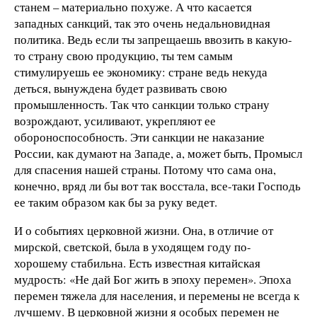
станем – материально похуже. А что касается
западных санкций, так это очень недальновидная
политика. Ведь если ты запрещаешь ввозить в какую-
то страну свою продукцию, ты тем самым
стимулируешь ее экономику: стране ведь некуда
деться, вынуждена будет развивать свою
промышленность. Так что санкции только страну
возрождают, усиливают, укрепляют ее
обороноспособность. Эти санкции не наказание
России, как думают на Западе, а, может быть, Промысл
для спасения нашей страны. Потому что сама она,
конечно, вряд ли бы вот так восстала, все-таки Господь
ее таким образом как бы за руку ведет.
И о событиях церковной жизни. Она, в отличие от
мирской, светской, была в уходящем году по-
хорошему стабильна. Есть известная китайская
мудрость: «Не дай Бог жить в эпоху перемен». Эпоха
перемен тяжела для населения, и перемены не всегда к
лучшему. В церковной жизни я особых перемен не