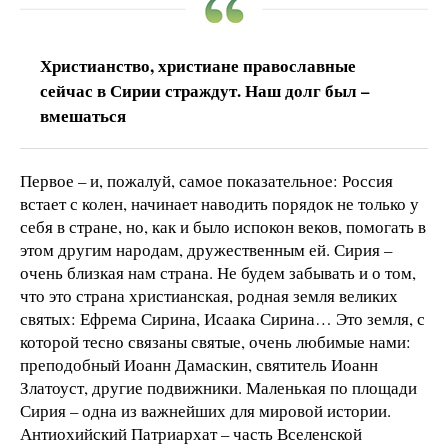
Христианство, христиане православные
сейчас в Сирии страждут. Наш долг был –
вмешаться
Первое – и, пожалуй, самое показательное: Россия
встает с колен, начинает наводить порядок не только у
себя в стране, но, как и было испокон веков, помогать в
этом другим народам, дружественным ей. Сирия –
очень близкая нам страна. Не будем забывать и о том,
что это страна христианская, родная земля великих
святых: Ефрема Сирина, Исаака Сирина… Это земля, с
которой тесно связаны святые, очень любимые нами:
преподобный Иоанн Дамаскин, святитель Иоанн
Златоуст, другие подвижники. Маленькая по площади
Сирия – одна из важнейших для мировой истории.
Антиохийский Патриархат – часть Вселенской