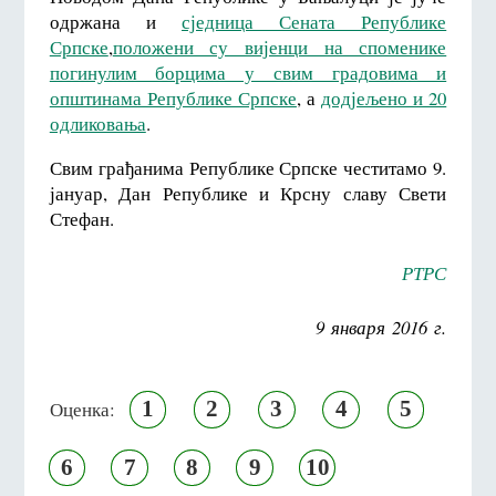
одржана и
сједница Сената Републике
Српске
,
положени су вијенци на споменике
погинулим борцима у свим градовима и
општинама Републике Српске
, а
додјељено и 20
одликовања
.
Свим грађанима Републике Српске честитамо 9.
јануар, Дан Републике и Крсну славу Свети
Стефан.
РТРС
9 января 2016 г.
1
2
3
4
5
Оценка:
6
7
8
9
10