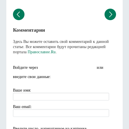
Комментарии
Здесь Вы можете оставить свой комментарий к данной
статье. Все комментарии будут прочитаны редакцией
портала
Православие.Ru
.
Войдите через
или
введите свои данные:
Ваше имя:
Ваш email:
Введите число, напечатанное на картинке