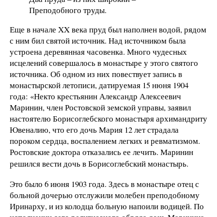
Преподобного труды.
Еще в начале XX века пруд был наполнен водой, рядом
с ним бил святой источник. Над источником была
устроена деревянная часовенка. Много чудесных
исцелений совершалось в монастыре у этого святого
источника. Об одном из них повествует запись в
монастырской летописи, датируемая 15 нюня 1904
года: «Некто крестьянин Александр Алексеевич
Маринин, член Ростовской земской управы, заявил
настоятелю Борисоглебского монастыря архимандриту
Ювеналию, что его дочь Мария 12 лет страдала
пороком сердца, воспалением легких и ревматизмом.
Ростовские доктора отказались ее лечить. Маринин
решился вести дочь в Борисоглебский монастырь.
Это было 6 июня 1903 года. Здесь в монастыре отец с
больной дочерью отслужили молебен преподобному
Иринарху, и из колодца больную напоили водицей. По