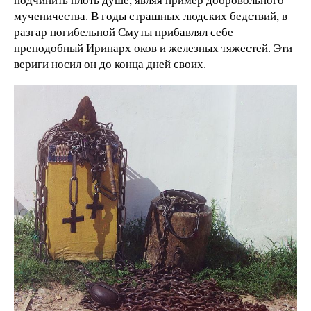
мученичества. В годы страшных людских бедствий, в
разгар погибельной Смуты прибавлял себе
преподобный Иринарх оков и железных тяжестей. Эти
вериги носил он до конца дней своих.