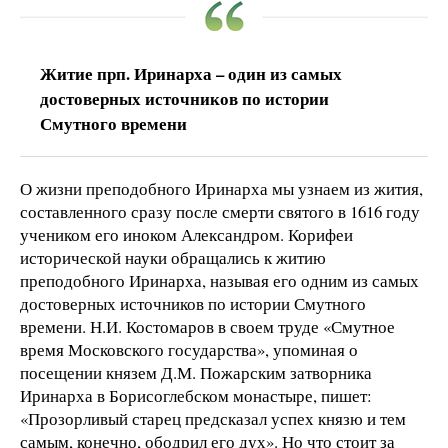
Житие прп. Иринарха – один из самых
достоверных источников по истории
Смутного времени
О жизни преподобного Иринарха мы узнаем из жития,
составленного сразу после смерти святого в 1616 году
учеником его иноком Александром. Корифеи
исторической науки обращались к житию
преподобного Иринарха, называя его одним из самых
достоверных источников по истории Смутного
времени. Н.И. Костомаров в своем труде «Смутное
время Московского государства», упоминая о
посещении князем Д.М. Пожарским затворника
Иринарха в Борисоглебском монастыре, пишет:
«Прозорливый старец предсказал успех князю и тем
самым, конечно, ободрил его дух». Но что стоит за