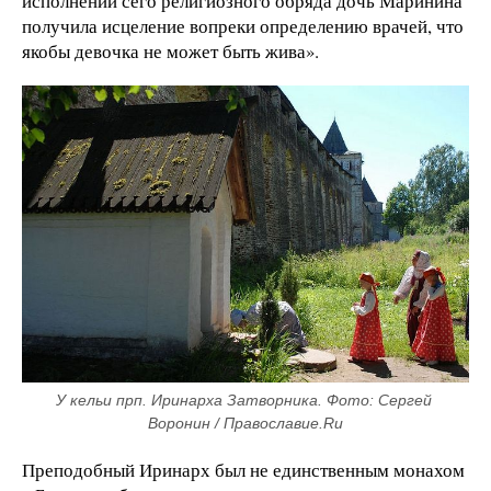
исполнении сего религиозного обряда дочь Маринина
получила исцеление вопреки определению врачей, что
якобы девочка не может быть жива».
У кельи прп. Иринарха Затворника. Фото: Сергей 
Воронин / Православие.Ru
Преподобный Иринарх был не единственным монахом