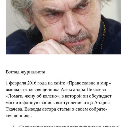
Взгляд журналиста.
1 февраля 2016 года на сайте «Православие и мир»
вышла статья священника Александра Пикалева
«Ломать жену об колено», в которой он обсуждает
магнитофонную запись выступления отца Андрея
Ткачева. Выводы автора статьи о своем собрате-
священнике:
«Священник призывает к тоталитарному строю в