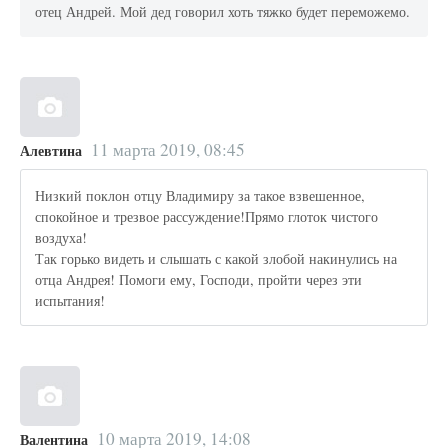
отец Андрей. Мой дед говорил хоть тяжко будет переможемо.
11 марта 2019, 08:45
Алевтина
Низкий поклон отцу Владимиру за такое взвешенное,
спокойное и трезвое рассуждение!Прямо глоток чистого
воздуха!
Так горько видеть и слышать с какой злобой накинулись на
отца Андрея! Помоги ему, Господи, пройти через эти
испытания!
10 марта 2019, 14:08
Валентина