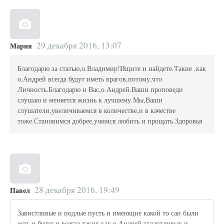
29 декабря 2016, 13:07
Мария
Благодарю за статью,о.Владимир!Ищите и найдете.Такие ,как
о.Андрей всегда будут иметь врагов,потому,что
Личность.Благодарю и Вас,о.Андрей.Ваши проповеди
слушаю и меняется жизнь к лучшему.Мы,Ваши
слушатели,увеличиваемся в количестве,и в качестве
тоже.Становимся добрее,учимся любить и прощать.Здоровья
28 декабря 2016, 19:49
Павел
Завистливые и подлые пусть и имеющие какой то сан были
есть и будут и всегда таких как о,Андрей талантливых и