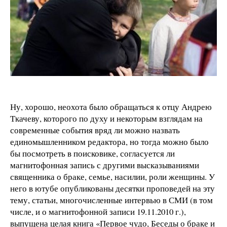
Ну, хорошо, неохота было обращаться к отцу Андрею
Ткачеву, которого по духу и некоторым взглядам на
современные события вряд ли можно назвать
единомышленником редактора, но тогда можно было
бы посмотреть в поисковике, согласуется ли
магнитофонная запись с другими высказываниями
священника о браке, семье, насилии, роли женщины. У
него в ютубе опубликованы десятки проповедей на эту
тему, статьи, многочисленные интервью в СМИ (в том
числе, и о магнитофонной записи 19.11.2010 г.),
выпущена целая книга «Первое чудо, Беседы о браке и