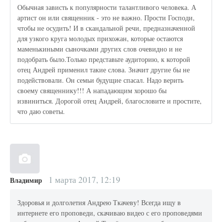
Обычная зависть к популярности талантливого человека. А
артист он или священник - это не важно. Прости Господи,
чтобы не осудить! И в скандальной речи, предназначенной
для узкого круга молодых прихожан, которые остаются
маменькиными сыночками других слов очевидно и не
подобрать было.Только представьте аудиторию, к которой
отец Андрей применил такие слова. Значит другие бы не
подействовали. Он семьи будущие спасал. Надо верить
своему священнику!!! А нападающим хорошо бы
извиниться. Дорогой отец Андрей, благословите и простите,
что даю советы.
1 марта 2017, 12:19
Владимир
Здоровья и долголетия Андрею Ткачеву! Всегда ищу в
интернете его проповеди, скачиваю видео с его проповедями