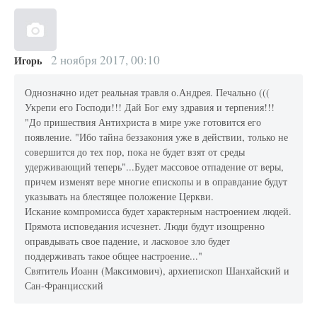
2 ноября 2017, 00:10
Игорь
Однозначно идет реальная травля о.Андрея. Печально (((
Укрепи его Господи!!! Дай Бог ему здравия и терпения!!!
"До пришествия Антихриста в мире уже готовится его
появление. "Ибо тайна беззакония уже в действии, только не
совершится до тех пор, пока не будет взят от среды
удерживающий теперь"...Будет массовое отпадение от веры,
причем изменят вере многие епископы и в оправдание будут
указывать на блестящее положение Церкви.
Искание компромисса будет характерным настроением людей.
Прямота исповедания исчезнет. Люди будут изощренно
оправдывать свое падение, и ласковое зло будет
поддерживать такое общее настроение..."
Святитель Иоанн (Максимович), архиепископ Шанхайский и
Сан-Францисский