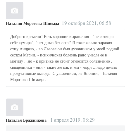
19 октября 2021, 06:58
Наталия Морозова-Шимада
Доброго времени! Есть хорошие выражения - "не сотвори
себе кумира", "нет дыма без огня" Я тоже желаю здравия
отцу Андрею, - во Львове он был духовником у моей родной
сестры Марии, - психическая болезнь рано унесла ее в
могилу ...но - к критике не стоит относится болезненно ,
священники - они - такие же как и мы - люди ...надо делать
продуктивные выводы .С уважением, из Японии, - Наталия
Морозова-Шимада .
1 апреля 2019, 08:29
Наталья Бражникова