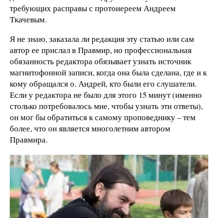
требующих расправы с протоиереем Андреем
Ткачевым.
Я не знаю, заказала ли редакция эту статью или сам
автор ее прислал в Правмир, но профессиональная
обязанность редактора обязывает узнать источник
магнитофонной записи, когда она была сделана, где и к
кому обращался о. Андрей, кто были его слушатели.
Если у редактора не было для этого 15 минут (именно
столько потребовалось мне, чтобы узнать эти ответы),
он мог бы обратиться к самому проповеднику – тем
более, что он является многолетним автором
Правмира.