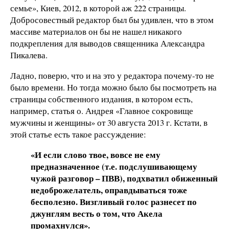
семье», Киев, 2012, в которой аж 222 страницы.
Добросовестный редактор был бы удивлен, что в этом
массиве материалов он бы не нашел никакого
подкрепления для выводов священника Александра
Пикалева.
Ладно, поверю, что и на это у редактора почему-то не
было времени. Но тогда можно было бы посмотреть на
страницы собственного издания, в котором есть,
например, статья о. Андрея «Главное сокровище
мужчины и женщины» от 30 августа 2013 г. Кстати, в
этой статье есть такое рассуждение:
«И если слово твое, вовсе не ему
предназначенное (т.е. подслушивающему
чужой разговор – ПВВ), подхватил обиженный
недоброжелатель, оправдываться тоже
бесполезно. Визгливый голос разнесет по
джунглям весть о том, что Акела
промахнулся».