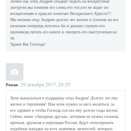
Лично нас отец Андрей сподвиг ходить на воскрестные
литургие,мы помним его слова,что тот,кто не ходит по
воскресеньям в храм,не почитает Воскресшего Христа!!!
Мы желаем отцу Андрею долгих лет жизни и успехов на его
нелегком поприще,хотелось бы и дальше слушать его
проповеди,читать его книги и смотреть его выступления на
тв.
Храни Вас Господь!
29 декабря 2017, 20:29
Роман
Хочу высказаться в поддержку отца Андрея! Долгих лет ему
жизни и терпениям! Нам всем нужно за него молиться, за
его здравие и чтобы Господь послал ему долгие годы жизни.
Сейчас наши «Западные друзья», которым не нужна сильная,
крепкая, дружная и верующая Россия, будут спонсировать
подобные нападки на всех значимых личностей, которую