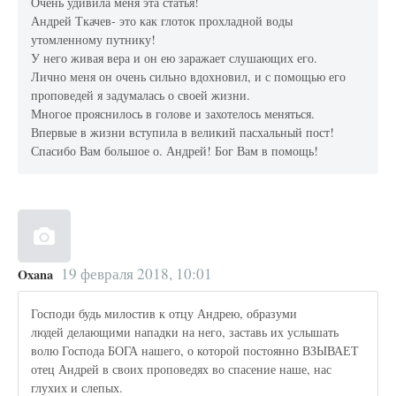
Очень удивила меня эта статья!
Андрей Ткачев- это как глоток прохладной воды
утомленному путнику!
У него живая вера и он ею заражает слушающих его.
Лично меня он очень сильно вдохновил, и с помощью его
проповедей я задумалась о своей жизни.
Многое прояснилось в голове и захотелось меняться.
Впервые в жизни вступила в великий пасхальный пост!
Спасибо Вам большое о. Андрей! Бог Вам в помощь!
19 февраля 2018, 10:01
Oxana
Господи будь милостив к отцу Андрею, образуми
людей делающими нападки на него, заставь их услышать
волю Господа БОГА нашего, о которой постоянно ВЗЫВАЕТ
отец Андрей в своих проповедях во спасение наше, нас
глухих и слепых.