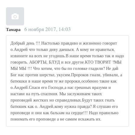
6 ноября 2017, 14:03
Тамара
Добрый день !!! Настолько правдиво и жизненно говорит
о.Андрей что только диву даешься. А кому не нравиться,
извините на всех не угодишь.В наше время только так и надо
говорить. АБОРТЫ, БЛУД и все другое.КТО ТВОРИТ ?МЫ
МЫ МЫ !!! Что хотим, что бы по головке гладили? Не дай
Бог нас против шерстке, укусим.Пророков гнали, убивали, а
батюшки в наше время те же пророки,особенно такие как
о.Андрей.Спаси его Господи,а нас грешных вразуми и
настави на путь спасения. Мы заслуживаем таких
проповедей жестких но справедливых.Будут таких гнать
батюшек как о. Андрей,кому нужна правда? Я слушаю его
проповеди и они как бальзам на сердце!!! Надо правильно
понимать его проповеди а не самим искажать их.