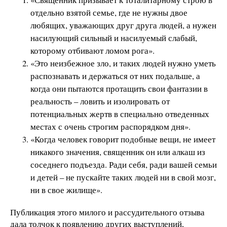
отдельно взятой семье, где не нужны двое
любящих, уважающих друг друга людей, а нужен
насилующий сильный и насилуемый слабый,
которому отбивают ломом рога».
«Это неизбежное зло, и таких людей нужно уметь
распознавать и держаться от них подальше, а
когда они пытаются протащить свои фантазии в
реальность – ловить и изолировать от
потенциальных жертв в специально отведенных
местах с очень строгим распорядком дня».
«Когда человек говорит подобные вещи, не имеет
никакого значения, священник он или алкаш из
соседнего подъезда. Ради себя, ради вашей семьи
и детей – не пускайте таких людей ни в свой мозг,
ни в свое жилище».
Публикация этого милого и рассудительного отзыва
дала толчок к появлению других выступлений,