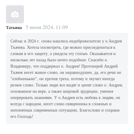
5 июня 2024, 11:09
Татьяна
Сейчас в 2024 г. снова нашлись недоброжелатели у о.Андрея
Ткачева. Хотела посмотреть, где можно присоединиться к
словам в его защиту, а увидела эту статью. Оказывается и
несколько лет назад было нечто подобное. Спасибо о.
Владимиру, что поддержал о. Андрея! Протоиерей Андрей
Ткачев несет живое слово, он неравнодушен, да, его речи не
"елейненькие", он против греха, потому и звучит иногда
резкое слово. Только люди все видят и ценят слово о. Андрея,
основанное на вере, а также широкой эрудиции, умения
оперировать знаниями. У о.Андрея есть любовь к людям, он
всегда с народом, несет слово священника в сложных и
непонятных современных ситуациях. Благослови и сохрани
его Господь!