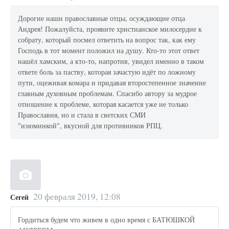
Дорогие наши православные отцы, осуждающие отца
Андрея! Пожалуйста, проявите христианское милосердие к
собрату, который посмел ответить на вопрос так, как ему
Господь в тот момент положил на душу. Кто-то этот ответ
нашёл хамским, а кто-то, напротив, увидел именно в таком
ответе боль за паству, которая зачастую идёт по ложному
пути, оцеживая комара и придавая второстепенное значение
главным духовным проблемам. Спасибо автору за мудрое
отношение к проблеме, которая касается уже не только
Православия, но и стала в светских СМИ
"изюминкой", вкусной для противников РПЦ.
20 февраля 2019, 12:08
Сегей
Гордиться будем что живем в одно время с БАТЮШКОЙ