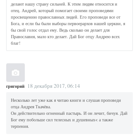
делают нашу страну сильней. К этим людям относится и
отец. Андрей, который помогает своими проповедями
просвещению православных людей. Его проповеди все от
Бога, и если бы были выборы первоерархов нашей церкви, я
бы свой голос отдал ему. Ведь сколько он делает для
Православия, мало кто делает. Дай Бог отцу Андрею всех
благ!
18 декабря 2017, 06:14
григорий
Несколько лет уже как я читаю книги и слушая проповеди
отца Андрея Ткачёва.
Он действительно огненный пастырь. И он лечит, бичуя. Дай
Бог ему побольше сил телесных и душевных< а также
терпения.