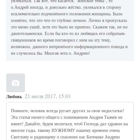
увлекаться. Так вот, что касается, "женской темы", то
о.Андрей иногда, и довольно жёстко, увлекался в сторону
исключительно подчинённого положения женщины. Было
понятно, что это что-то глубоко личное. Лично я пропускала
это мимо ушей, хотя это было не приятно. Скажем так, не по
джентельменски. Если бы кто-то из любящих его собратьев-
священников во время поговорил с ним на эту тему,
возможно, данного неприятного информационного повода и
не случилось бы. Многая лета о. Андрею!
21 июля 2017, 15:01
Любовь
Помните, человек всегда ругает других за свои недостатки!
Эта статья ничего общего с пониманием Андрея Ткачев не
имеет! Давайте, будем молиться, чтоб Господь дал здравие на
многие годы, такому НУЖНОМУ нашему времени очень
Светлому и радеющему о спасении нас Батюшке Андрею