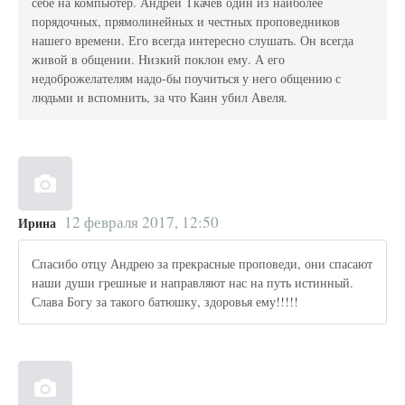
себе на компьютер. Андрей Ткачёв один из наиболее
порядочных, прямолинейных и честных проповедников
нашего времени. Его всегда интересно слушать. Он всегда
живой в общении. Низкий поклон ему. А его
недоброжелателям надо-бы поучиться у него общению с
людьми и вспомнить, за что Каин убил Авеля.
12 февраля 2017, 12:50
Ирина
Спасибо отцу Андрею за прекрасные проповеди, они спасают
наши души грешные и направляют нас на путь истинный.
Слава Богу за такого батюшку, здоровья ему!!!!!