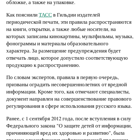
обложке, а также на упаковке.
Как пояснили
ТАСС
в Гильдии издателей
периодической печати, эти правила распространяются
на книги, открытки, а также любые носители, на
которых записаны кинокартины, мультфильмы, музыка,
фонограммы и материалы образовательного
характера. За размещение предупреждения будет
отвечать лицо, которое допустило соответствующую
продукцию к распространению.
По словам экспертов, правила в первую очередь,
призваны оградить несовершеннолетних от вредной
информации. Кроме того, как отмечают специалисты,
документ направлен на совершенствование правового
регулирования в сфере использования русского языка.
Ранее, с 1 сентября 2012 года, после вступления в силу
Федерального закона "О защите детей от информации,
причиняющей вред их здоровью и развитию", была
введена классификация информационной продукции
–