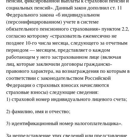
пенсии, фиксированной выплаты к страховой пенсии и
социальных пенсий». Данный закон дополнил ст. 11
Федерального закона «б индивидуальном
(персонифицированном) учете в системе
обязательного пенсионного страхования» пунктом 2.2,
согласно которому «страхователь ежемесячно не
позднее 10-го числа месяца, следующего за отчетным
периодом — месяцем, представляет о каждом
работающем у него застрахованном лице (включая
лиц, которые заключили договоры гражданско-
правового характера, на вознаграждения по которым в
соответствии с законодательством Российской
Федерации о страховых взносах начисляются
страховые взносы) следующие сведения:
1) страховой номер индивидуального лицевого счета;
2) фамилию, имя и отчество;
3) идентификационный номер налогоплательщика».
За непредставление этих сведений или представление