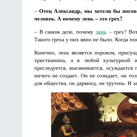
Отец Александр, мы хотели бы погов
–
человек. А почему лень – это грех?
– В самом деле, почему
лень
– грех? Вот
Такого греха у них явно не было. Когда по
Конечно, лень является пороком, присущ
христианина, а в любой культурной и 
преследуется, высмеивается, осуждается
ничего не создает. Он не созидает, он то
для общества, он дармоед, он трутень. И з