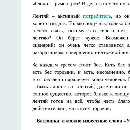
яблоки. Прямо в рот! И делать ничего не н
Лентяй – активный
потребитель
, но он
хочет созидать. Только получать, только бр
нечего взять, потому что своего нет,
лентяю? Он берет чужое. Возможен
сценарий: он очень легко становится а
развратником, совершенно ничтожной лич
За каждым грехом стоит бес. Есть бес а
есть бес гордыни, и есть, несомненно, 
этот бес лени парализует волю человека. 
– быть личностью. Лентяй, даже если он 
сонное существо, которое близко к овощу
лентяй готов на всё, чтобы жить благ
действительно, мать всех пороков.
Батюшка, а можно известные слова «У
–