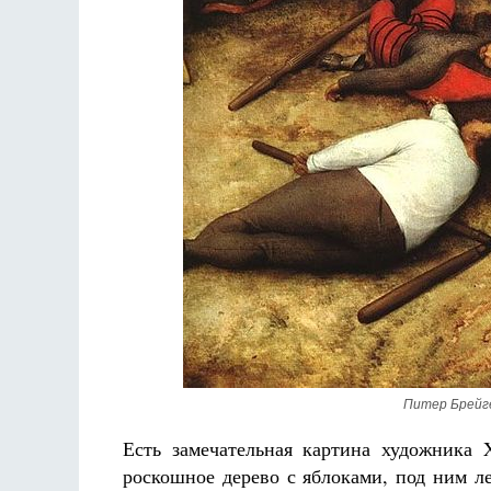
Питер Брейг
Есть замечательная картина художника 
роскошное дерево с яблоками, под ним ле