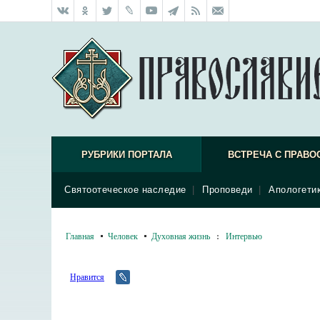
РУБРИКИ ПОРТАЛА
ВСТРЕЧА С ПРАВО
Святоотеческое наследие
|
Проповеди
|
Апологети
Главная
Человек
Духовная жизнь
:
Интервью
Нравится