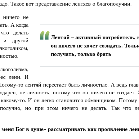
адо. Такое вот представление лентяев о благополучии.
 ничего не
ать. А когда
 что делать
Лентяй – активный потребитель, 
 и другой
он ничего не хочет созидать. Толь
лкоголиком,
получать, только брать
ностью.
лкоголизма,
бес лени. И
Потому-то лентяй перестает быть личностью. А ведь гла
одарен, не личность, потому что он ничего не создает.
 какому-то. И он легко становится обманщиком. Потому
ополучно, но при этом ничего не делать. Так что ле
 меня Бог в душе» рассматривать как проявление лен