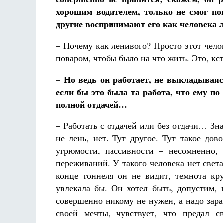
хорошим водителем, только не смог пок
другие воспринимают его как человека
– Почему как ленивого? Просто этот чело
поваром, чтобы было на что жить. Это, кс
Но ведь он работает, не выкладываяс
–
если бы это была та работа, что ему по
полной отдачей…
– Работать с отдачей или без отдачи… Знае
не лень, нет. Тут другое. Тут такое до
угрюмости, пассивности – несомненно,
переживаний. У такого человека нет света
конце тоннеля он не видит, темнота кру
увлекала бы. Он хотел быть, допустим, п
совершенно никому не нужен, а надо зар
своей мечты, чувствует, что предал 