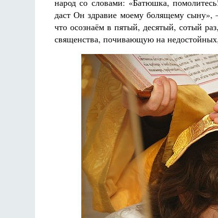
народ со словами: «Батюшка, помолитесь
даст Он здравие моему болящему сыну», 
что осознаём в пятый, десятый, сотый ра
священства, почивающую на недостойных,