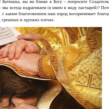
! Батюшка, вы же ближе к Богу – попросите Создателя,
– мы всегда вздрагиваем (я имею в виду пастырей)? По
з, с каким благоговением наш народ воспринимает благо
 грешных и хрупких плечах.