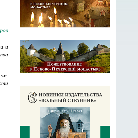
ров
и и
тва
ом,
сти
НОВИНКИ ИЗДАТЕЛЬСТВА
«ВОЛЬНЫЙ СТРАННИК»