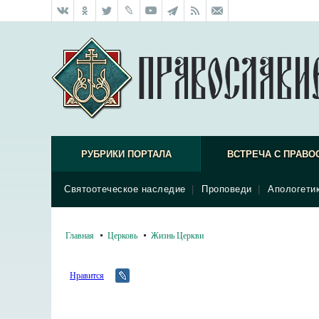
РУБРИКИ ПОРТАЛА
ВСТРЕЧА С ПРАВО
Святоотеческое наследие
|
Проповеди
|
Апологети
Главная
Церковь
Жизнь Церкви
Нравится