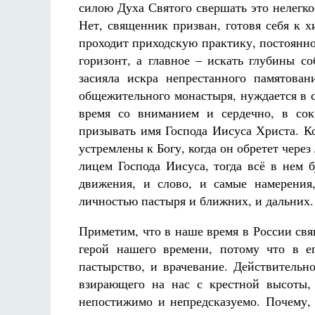
силою Духа Святого свершать это нелегко
Нет, священник призван, готовя себя к 
проходит приходскую практику, постоянн
горизонт, а главное – искать глубины с
засияла искра непрестанного памятова
общежительного монастыря, нуждается в с
время со вниманием и сердечно, в со
призывать имя Господа Иисуса Христа. К
устремлены к Богу, когда он обретет чер
лицем Господа Иисуса, тогда всё в нем 
движения, и слово, и самые намерения
личностью пастыря и ближних, и дальних.
Приметим, что в наше время в России свя
герой нашего времени, потому что в е
пастырство, и врачевание. Действительн
взирающего на нас с крестной высоты, 
непостижимо и непредсказуемо. Почему,