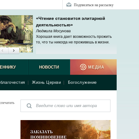
Подписаться на рассылку
«Чтение становится элитарной
деятельностью»
Людмила Мосунова
Хорошая книга дает возможность прожить
то, что ты никогда не проживешь в жизни.
ЕННИКУ
НОВОСТИ
МЕДИА
благочестия
|
Жизнь Церкви
|
Богослужение
спечатать