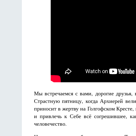
Разлуки не будет
Фредерика де Грааф
Мы встречаемся с вами, дорогие друзья,
Страстную пятницу, когда Архиерей вели
приносит в жертву на Голгофском Кресте,
и привлечь к Себе всё согрешившее, к
человечество.