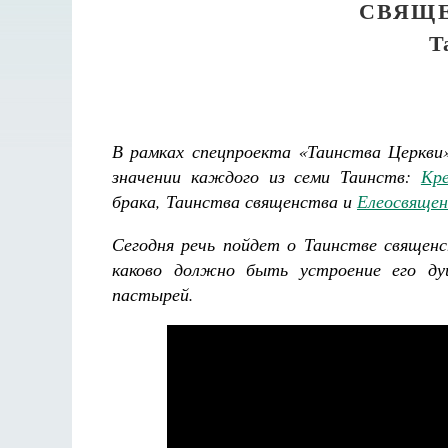
СВЯЩЕ
Т
В рамках спецпроекта «Таинства Церкв
значении каждого из семи Таинств:
Кр
брака, Таинства священства и
Елеосвящен
Сегодня речь пойдет о Таинстве священс
каково должно быть устроение его ду
пастырей.