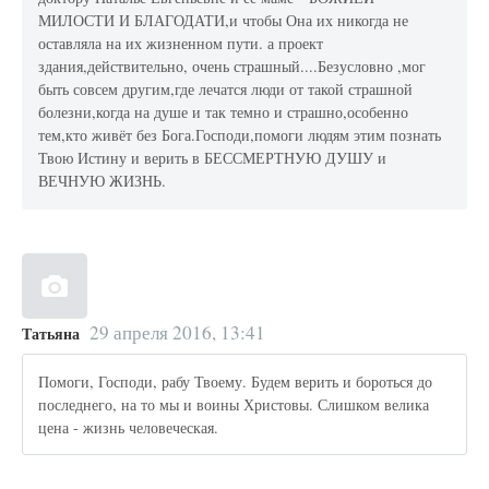
МИЛОСТИ И БЛАГОДАТИ,и чтобы Она их никогда не
оставляла на их жизненном пути. а проект
здания,действительно, очень страшный....Безусловно ,мог
быть совсем другим,где лечатся люди от такой страшной
болезни,когда на душе и так темно и страшно,особенно
тем,кто живёт без Бога.Господи,помоги людям этим познать
Твою Истину и верить в БЕССМЕРТНУЮ ДУШУ и
ВЕЧНУЮ ЖИЗНЬ.
29 апреля 2016, 13:41
Татьяна
Помоги, Господи, рабу Твоему. Будем верить и бороться до
последнего, на то мы и воины Христовы. Слишком велика
цена - жизнь человеческая.