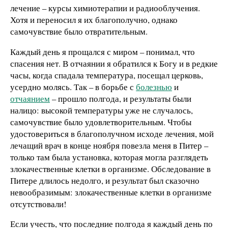
лечение – курсы химиотерапии и радиооблучения.
Хотя и переносил я их благополучно, однако
самочувствие было отвратительным.
Каждый день я прощался с миром – понимал, что
спасения нет. В отчаянии я обратился к Богу и в редкие
часы, когда спадала температура, посещал церковь,
усердно молясь. Так – в борьбе с
болезнью
и
отчаянием
– прошло полгода, и результаты были
налицо: высокой температуры уже не случалось,
самочувствие было удовлетворительным. Чтобы
удостовериться в благополучном исходе лечения, мой
лечащий врач в конце ноября повезла меня в Питер –
только там была установка, которая могла разглядеть
злокачественные клетки в организме. Обследование в
Питере длилось недолго, и результат был сказочно
невообразимым: злокачественные клетки в организме
отсутствовали!
Если учесть, что последние полгода я каждый день по