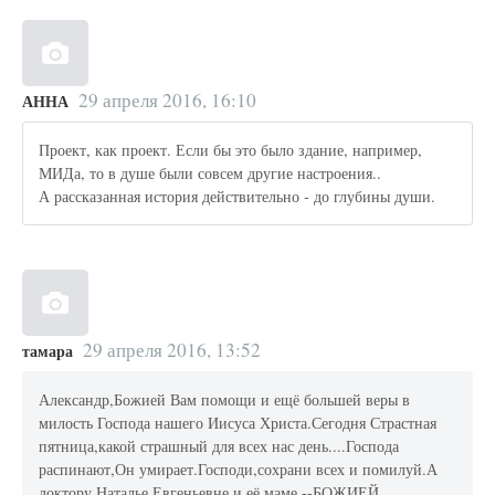
29 апреля 2016, 16:10
АННА
Проект, как проект. Если бы это было здание, например,
МИДа, то в душе были совсем другие настроения..
А рассказанная история действительно - до глубины души.
29 апреля 2016, 13:52
тамара
Александр,Божией Вам помощи и ещё большей веры в
милость Господа нашего Иисуса Христа.Сегодня Страстная
пятница,какой страшный для всех нас день....Господа
распинают,Он умирает.Господи,сохрани всех и помилуй.А
доктору Наталье Евгеньевне и её маме --БОЖИЕЙ