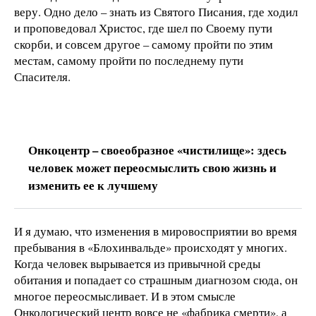
веру. Одно дело – знать из Святого Писания, где ходил
и проповедовал Христос, где шел по Своему пути
скорби, и совсем другое – самому пройти по этим
местам, самому пройти по последнему пути
Спасителя.
Онкоцентр – своеобразное «чистилище»: здесь
человек может переосмыслить свою жизнь и
изменить ее к лучшему
И я думаю, что изменения в мировосприятии во время
пребывания в «Блохинвальде» происходят у многих.
Когда человек вырывается из привычной среды
обитания и попадает со страшным диагнозом сюда, он
многое переосмысливает. И в этом смысле
Онкологический центр вовсе не «фабрика смерти», а