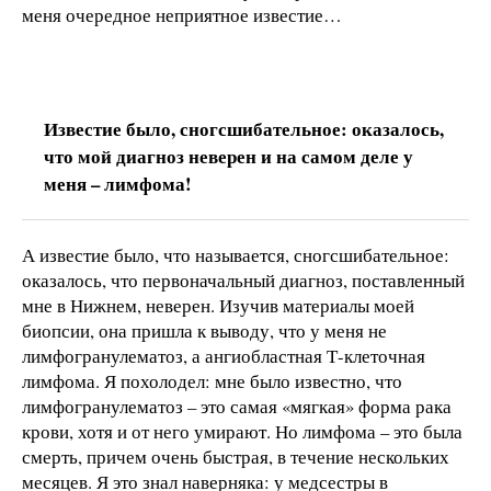
меня очередное неприятное известие…
Известие было, сногсшибательное: оказалось,
что мой диагноз неверен и на самом деле у
меня – лимфома!
А известие было, что называется, сногсшибательное:
оказалось, что первоначальный диагноз, поставленный
мне в Нижнем, неверен. Изучив материалы моей
биопсии, она пришла к выводу, что у меня не
лимфогранулематоз, а ангиобластная Т-клеточная
лимфома. Я похолодел: мне было известно, что
лимфогранулематоз – это самая «мягкая» форма рака
крови, хотя и от него умирают. Но лимфома – это была
смерть, причем очень быстрая, в течение нескольких
месяцев. Я это знал наверняка: у медсестры в