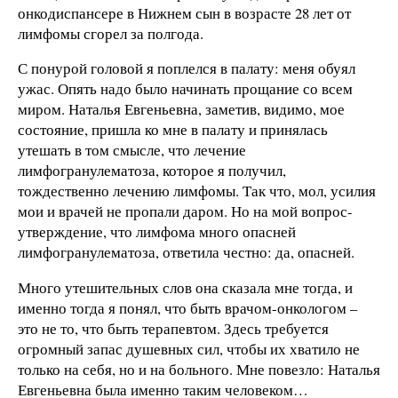
онкодиспансере в Нижнем сын в возрасте 28 лет от
лимфомы сгорел за полгода.
С понурой головой я поплелся в палату: меня обуял
ужас. Опять надо было начинать прощание со всем
миром. Наталья Евгеньевна, заметив, видимо, мое
состояние, пришла ко мне в палату и принялась
утешать в том смысле, что лечение
лимфогранулематоза, которое я получил,
тождественно лечению лимфомы. Так что, мол, усилия
мои и врачей не пропали даром. Но на мой вопрос-
утверждение, что лимфома много опасней
лимфогранулематоза, ответила честно: да, опасней.
Много утешительных слов она сказала мне тогда, и
именно тогда я понял, что быть врачом-онкологом –
это не то, что быть терапевтом. Здесь требуется
огромный запас душевных сил, чтобы их хватило не
только на себя, но и на больного. Мне повезло: Наталья
Евгеньевна была именно таким человеком…