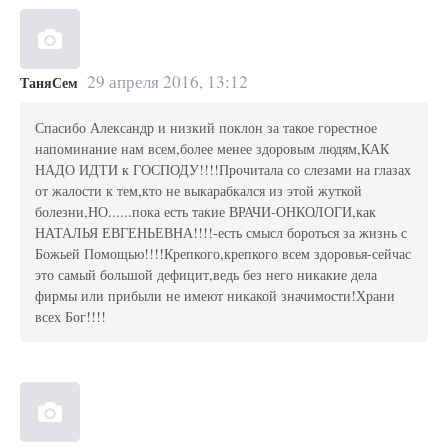
29 апреля 2016, 13:12
ТаняСем
Спасибо Александр и низкий поклон за такое горестное
напоминание нам всем,более менее здоровым людям,КАК
НАДО ИДТИ к ГОСПОДУ!!!!Прочитала со слезами на глазах
от жалости к тем,кто не выкарабкался из этой жуткой
болезни,НО......пока есть такие ВРАЧИ-ОНКОЛОГИ,как
НАТАЛЬЯ ЕВГЕНЬЕВНА!!!!-есть смысл бороться за жизнь с
Божьей Помощью!!!!Крепкого,крепкого всем здоровья-сейчас
это самый большой дефицит,ведь без него никакие дела
фирмы или прибыли не имеют никакой значимости!Храни
всех Бог!!!!