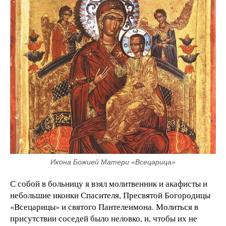
Икона Божией Матери «Всецарица»
С собой в больницу я взял молитвенник и акафисты и
небольшие иконки Спасителя, Пресвятой Богородицы
«Всецарицы» и святого Пантелеимона. Молиться в
присутствии соседей было неловко, и, чтобы их не