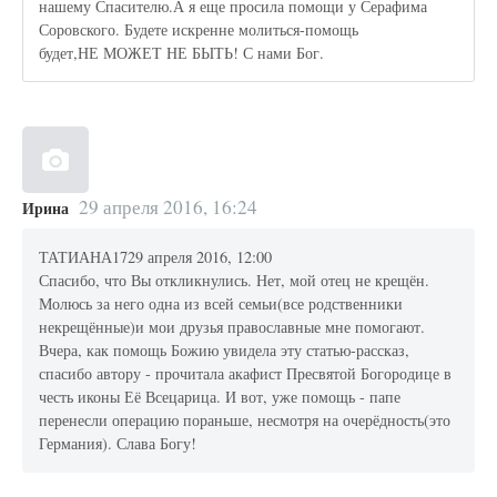
нашему Спасителю.А я еще просила помощи у Серафима
Соровского. Будете искренне молиться-помощь
будет,НЕ МОЖЕТ НЕ БЫТЬ! С нами Бог.
29 апреля 2016, 16:24
Ирина
ТАТИАНА1729 апреля 2016, 12:00
Спасибо, что Вы откликнулись. Нет, мой отец не крещён.
Молюсь за него одна из всей семьи(все родственники
некрещённые)и мои друзья православные мне помогают.
Вчера, как помощь Божию увидела эту статью-рассказ,
спасибо автору - прочитала акафист Пресвятой Богородице в
честь иконы Её Всецарица. И вот, уже помощь - папе
перенесли операцию пораньше, несмотря на очерёдность(это
Германия). Слава Богу!