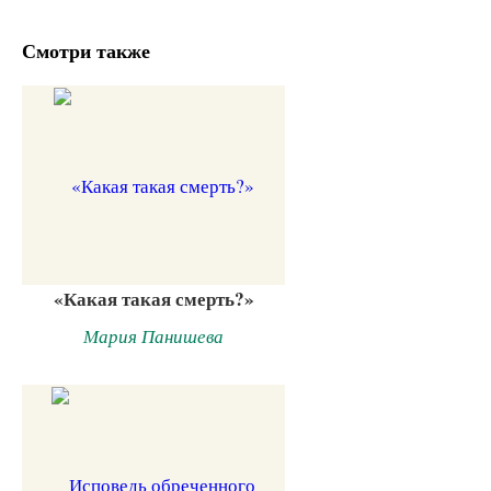
Смотри также
«Какая такая смерть?»
Мария Панишева