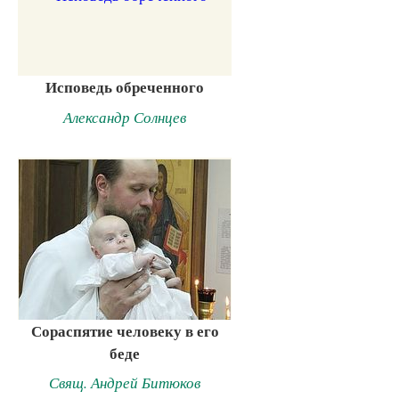
Исповедь обреченного
Александр Солнцев
Сораспятие человеку в его
беде
Свящ. Андрей Битюков