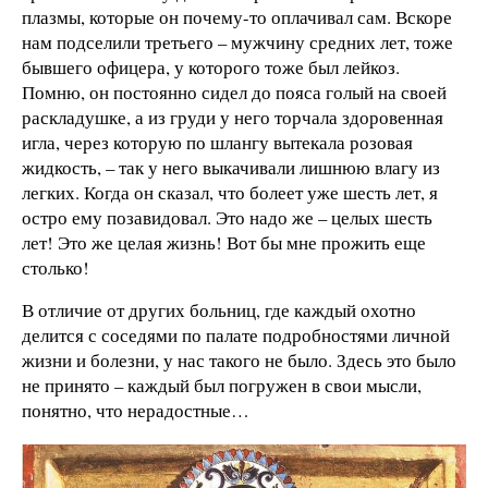
плазмы, которые он почему-то оплачивал сам. Вскоре
нам подселили третьего – мужчину средних лет, тоже
бывшего офицера, у которого тоже был лейкоз.
Помню, он постоянно сидел до пояса голый на своей
раскладушке, а из груди у него торчала здоровенная
игла, через которую по шлангу вытекала розовая
жидкость, – так у него выкачивали лишнюю влагу из
легких. Когда он сказал, что болеет уже шесть лет, я
остро ему позавидовал. Это надо же – целых шесть
лет! Это же целая жизнь! Вот бы мне прожить еще
столько!
В отличие от других больниц, где каждый охотно
делится с соседями по палате подробностями личной
жизни и болезни, у нас такого не было. Здесь это было
не принято – каждый был погружен в свои мысли,
понятно, что нерадостные…