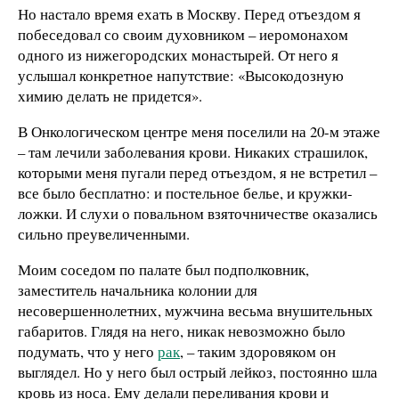
Но настало время ехать в Москву. Перед отъездом я
побеседовал со своим духовником – иеромонахом
одного из нижегородских монастырей. От него я
услышал конкретное напутствие: «Высокодозную
химию делать не придется».
В Онкологическом центре меня поселили на 20-м этаже
– там лечили заболевания крови. Никаких страшилок,
которыми меня пугали перед отъездом, я не встретил –
все было бесплатно: и постельное белье, и кружки-
ложки. И слухи о повальном взяточничестве оказались
сильно преувеличенными.
Моим соседом по палате был подполковник,
заместитель начальника колонии для
несовершеннолетних, мужчина весьма внушительных
габаритов. Глядя на него, никак невозможно было
подумать, что у него
рак
, – таким здоровяком он
выглядел. Но у него был острый лейкоз, постоянно шла
кровь из носа. Ему делали переливания крови и