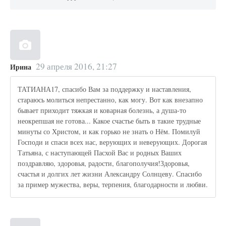
29 апреля 2016, 21:27
Ирина
ТАТИАНА17, спасибо Вам за поддержку и наставления,
стараюсь молиться непрестанно, как могу. Вот как внезапно
бывает приходит тяжкая и коварная болезнь, а душа-то
неокрепшая не готова... Какое счастье быть в такие трудные
минуты со Христом, и как горько не знать о Нём. Помилуй
Господи и спаси всех нас, верующих и неверующих. Дорогая
Татьяна, с наступающей Пасхой Вас и родных Ваших
поздравляю, здоровья, радости, благополучия!Здоровья,
счастья и долгих лет жизни Александру Солнцеву. Спасибо
за пример мужества, веры, терпения, благодарности и любви.