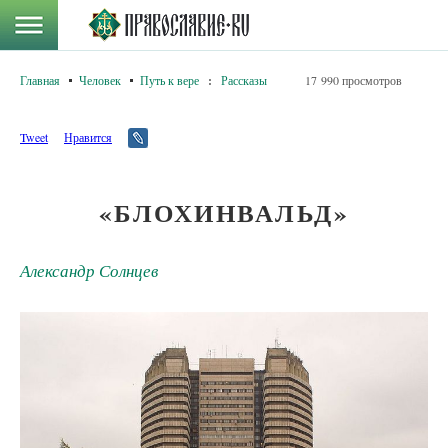
Главная
Человек
Путь к вере
:
Рассказы
17 990 просмотров
Tweet
Нравится
«БЛОХИНВАЛЬД»
Александр Солнцев