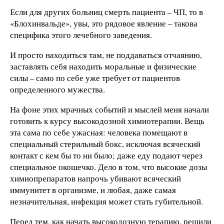
Если для других больниц смерть пациента – ЧП, то в
«Блохинвальде», увы, это рядовое явление – такова
специфика этого лечебного заведения.
И просто находиться там, не поддаваться отчаянию,
заставлять себя находить моральные и физические
силы – само по себе уже требует от пациентов
определенного мужества.
На фоне этих мрачных событий и мыслей меня начали
готовить к курсу высокодозной химиотерапии. Вещь
эта сама по себе ужасная: человека помещают в
специальный стерильный бокс, исключая всяческий
контакт с кем бы то ни было; даже еду подают через
специальное окошечко. Дело в том, что высокие дозы
химиопрепаратов напрочь убивают всяческий
иммунитет в организме, и любая, даже самая
незначительная, инфекция может стать губительной.
Перед тем, как начать высокодозную терапию, решили