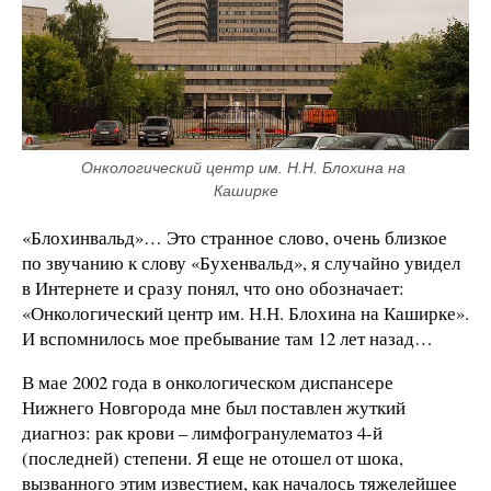
Онкологический центр им. Н.Н. Блохина на 
Каширке
«Блохинвальд»… Это странное слово, очень близкое
по звучанию к слову «Бухенвальд», я случайно увидел
в Интернете и сразу понял, что оно обозначает:
«Онкологический центр им. Н.Н. Блохина на Каширке».
И вспомнилось мое пребывание там 12 лет назад…
В мае 2002 года в онкологическом диспансере
Нижнего Новгорода мне был поставлен жуткий
диагноз: рак крови – лимфогранулематоз 4-й
(последней) степени. Я еще не отошел от шока,
вызванного этим известием, как началось тяжелейшее