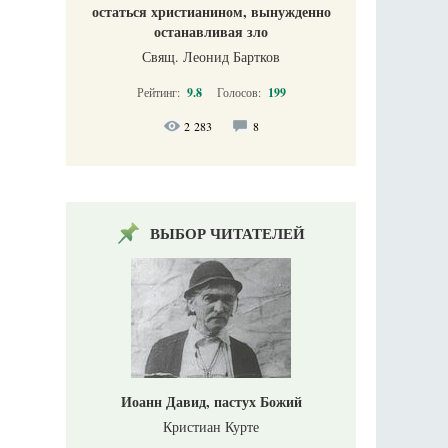
остаться христианином, вынужденно
останавливая зло
Свящ. Леонид Бартков
Рейтинг:
9.8
Голосов:
199
2 283
8
ВЫБОР ЧИТАТЕЛЕЙ
Иоанн Давид, пастух Божий
Кристиан Курте