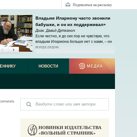
Подписаться на рассылку
Владыке Илариону часто звонили
бабушки, и он их поддерживал»
Диак. Давид Дутканич
Если честно, я до сих пор не чувствую, что
владыки Илариона больше нет с нами, – он
всегда рядом.
ЕННИКУ
НОВОСТИ
МЕДИА
спечатать
НОВИНКИ ИЗДАТЕЛЬСТВА
«ВОЛЬНЫЙ СТРАННИК»