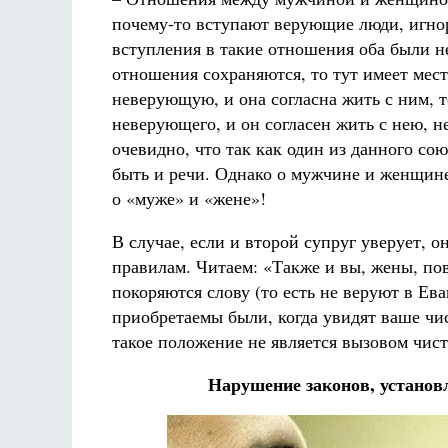
почему-то вступают верующие люди, игно
вступления в такие отношения оба были не
отношения сохраняются, то тут имеет мест
неверующую, и она согласна жить с ним, т
неверующего, и он согласен жить с нею, не
очевидно, что так как один из данного со
быть и речи. Однако о мужчине и женщине
о «муже» и «жене»!
В случае, если и второй супруг уверует,
правилам. Читаем: «Также и вы, жены, пов
покоряются слову (то есть не веруют в Ев
приобретаемы были, когда увидят ваше чис
такое положение не является вызовом чи
Нарушение законов, установ