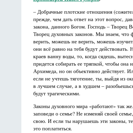
– Добрачные плотские отношения (сожител
прежде, чем дать ответ на этот вопрос, да
закона, данного Богом. Господь – Творец 
Творец духовных законов. Мы знаем, что 
верить, можешь не верить, можешь изучить
они всё равно на тебя будут действовать.
краев ванну воды, то, когда сядешь, вытес
придется собирать ее тряпкой, чтобы она н
Архимеда, но он объективно действует. И
если не учтешь тяготение, ты, выйдя из ок
в лучшем случае, а в худшем – разобьешьс
будут трагическими.
Законы духовного мира «работают» так ж
заповеди о семье? Не изменяй своей семье,
свою. И если ты нарушаешь эти законы, те
это поплатиться.