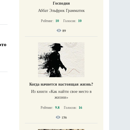
Господня
Аббат Эльфрик Грамматик
Рейтинг:
10
Голосов:
10
89
это
Когда начнется настоящая жизнь?
Из книги «Как найти свое место в
жизни​»
Рейтинг:
9.8
Голосов:
16
156