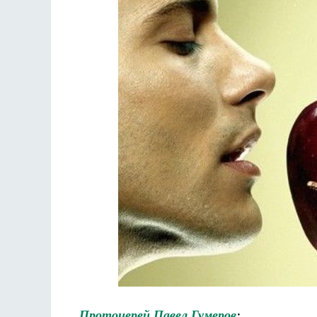
Протоиерей Павел Гумеров
: