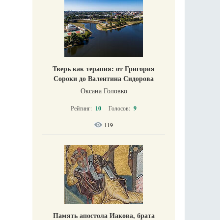
Тверь как терапия: от Григория
Сороки до Валентина Сидорова
Оксана Головко
Рейтинг:
10
Голосов:
9
119
Память апостола Иакова, брата