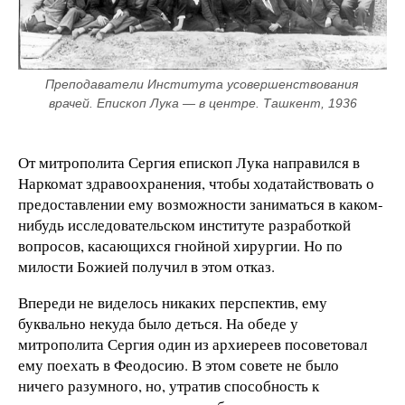
Преподаватели Института усовершенствования 
врачей. Епископ Лука — в центре. Ташкент, 1936
От митрополита Сергия епископ Лука направился в
Наркомат здравоохранения, чтобы ходатайствовать о
предоставлении ему возможности заниматься в каком-
нибудь исследовательском институте разработкой
вопросов, касающихся гнойной хирургии. Но по
милости Божией получил в этом отказ.
Впереди не виделось никаких перспектив, ему
буквально некуда было деться. На обеде у
митрополита Сергия один из архиереев посоветовал
ему поехать в Феодосию. В этом совете не было
ничего разумного, но, утратив способность к