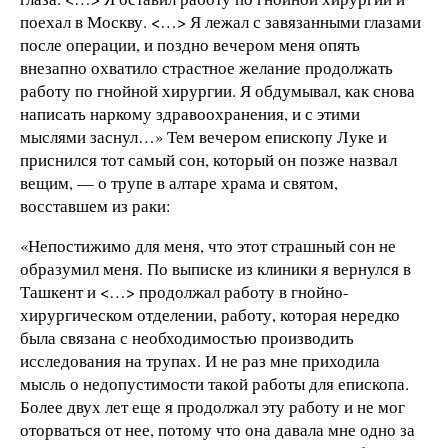
поехал в Москву. <…> Я лежал с завязанными глазами
после операции, и поздно вечером меня опять
внезапно охватило страстное желание продолжать
работу по гнойной хирургии. Я обдумывал, как снова
написать наркому здравоохранения, и с этими
мыслями заснул…» Тем вечером епископу Луке и
приснился тот самый сон, который он позже назвал
вещим, — о трупе в алтаре храма и святом,
восставшем из раки:
«Непостижимо для меня, что этот страшный сон не
образумил меня. По выписке из клиники я вернулся в
Ташкент и <…> продолжал работу в гнойно-
хирургическом отделении, работу, которая нередко
была связана с необходимостью производить
исследования на трупах. И не раз мне приходила
мысль о недопустимости такой работы для епископа.
Более двух лет еще я продолжал эту работу и не мог
оторваться от нее, потому что она давала мне одно за