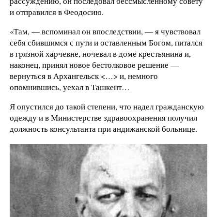
рассуждению, он последовал бессмысленному совету
и отправился в Феодосию.
«Там, — вспоминал он впоследствии, — я чувствовал
себя сбившимся с пути и оставленным Богом, питался
в грязной харчевне, ночевал в доме крестьянина и,
наконец, принял новое бестолковое решение —
вернуться в Архангельск <…> и, немного
опомнившись, уехал в Ташкент…
Я опустился до такой степени, что надел гражданскую
одежду и в Министерстве здравоохранения получил
должность консультанта при андижанской больнице.