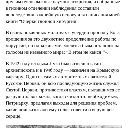
другим очень важные научные открытия, и собранные
в гнойном отделении наблюдения составили
впоследствии важнейшую основу для написания моей
книги “Очерки гнойной хирургии”.
В своих покаянных молитвах я усердно просил у Бога
прощения за это двухлетнее продолжение работы по
хирургии, но однажды моя молитва была остановлена
голосом из неземного мира: “В этом не кайся!”».
В 1942 году владыка Лука был возведен в сан
архиепископа и в 1946 году — назначен на Крымскую
кафедру. Один из самых авторитетных святителей
Русской Церкви, он всю последующую жизнь служил
Святой Церкви, противостоял властям, пытавшимся ее
разрушить, возражал, когда считал это необходимым,
Патриарху, предлагая выходы для решения проблем,
какие подсказывали ему голос совести и верующее
сердце.