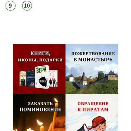
9
10
Псковская митрополия,
Псково-Печерский монастырь