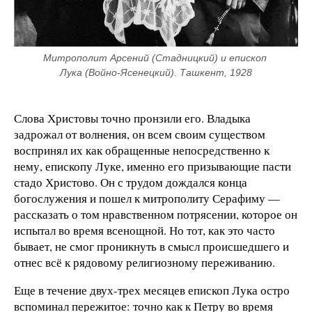
Митрополит Арсений (Стадницкий) и епископ 
Лука (Войно-Ясенецкий). Ташкент, 1928
Слова Христовы точно пронзили его. Владыка
задрожал от волнения, он всем своим существом
воспринял их как обращенные непосредственно к
нему, епископу Луке, именно его призывающие пасти
стадо Христово. Он с трудом дождался конца
богослужения и пошел к митрополиту Серафиму —
рассказать о том нравственном потрясении, которое он
испытал во время всенощной. Но тот, как это часто
бывает, не смог проникнуть в смысл происшедшего и
отнес всё к рядовому религиозному переживанию.
Еще в течение двух-трех месяцев епис­коп Лука остро
вспоминал пережитое: точно как к Петру во время