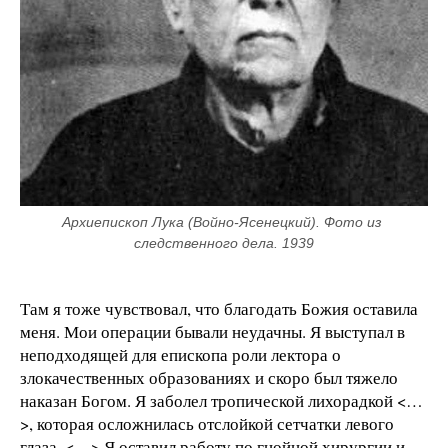
Архиепископ Лука (Войно-Ясенецкий). Фото из 
следственного дела. 1939
Там я тоже чувствовал, что благодать Божия оставила
меня. Мои операции бывали неудачны. Я выступал в
неподходящей для епископа роли лектора о
злокачественных образованиях и скоро был тяжело
наказан Богом. Я заболел тропической лихорадкой <…
>, которая осложнилась отслойкой сетчатки левого
глаза. <…> Я оставил работу по гнойной хирургии и