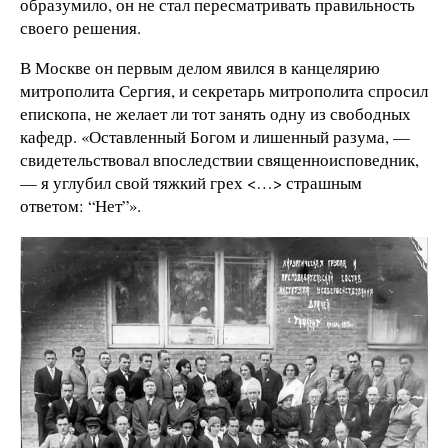
образумило, он не стал пересматривать правильность
своего решения.
В Москве он первым делом явился в канцелярию
митрополита Сергия, и секретарь митрополита спросил
епископа, не желает ли тот занять одну из свободных
кафедр. «Оставленный Богом и лишенный разума, —
свидетельствовал впоследствии священноисповедник,
— я углубил свой тяжкий грех <…> страшным
ответом: “Нет”».