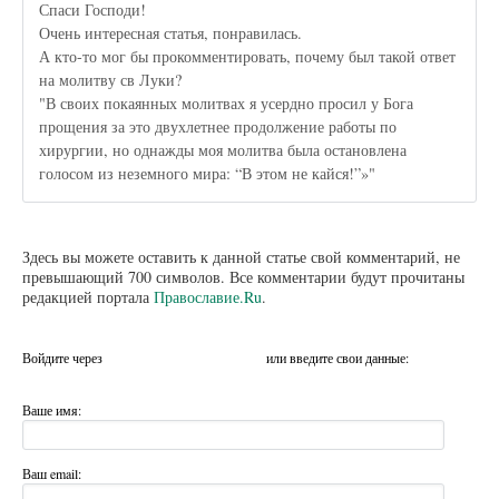
Спаси Господи!
Очень интересная статья, понравилась.
А кто-то мог бы прокомментировать, почему был такой ответ
на молитву св Луки?
"В своих покаянных молитвах я усердно просил у Бога
прощения за это двухлетнее продолжение работы по
хирургии, но однажды моя молитва была остановлена
голосом из неземного мира: “В этом не кайся!”»"
Здесь вы можете оставить к данной статье свой комментарий, не
превышающий 700 символов. Все комментарии будут прочитаны
редакцией портала
Православие.Ru
.
Войдите через
или введите свои данные:
Ваше имя:
Ваш email: