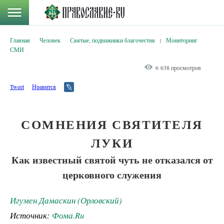
Главная
Человек
Святые, подвижники благочестия
:
Мониторинг
СМИ
6 638 просмотров
Tweet
Нравится
СОМНЕНИЯ СВЯТИТЕЛЯ
ЛУКИ
Как известный святой чуть не отказался от
церковного служения
Игумен Дамаскин (Орловский)
Источник:
Фома.Ru