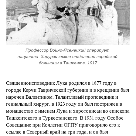
Профессор Войно-Ясенецкий оперирует 
пациента. Хирургическое отделение городской 
больницы в Ташкенте. 1917
Священноисповедник Лука родился в 1877 году в
городе Керчи Таврической губернии и в крещении был
наречен Валентином. Талантливый проповедник и
гениальный хирург, в 1923 году он был пострижен в
монашество с именем Лука и хиротонисан во епископа
Ташкентского и Туркестанского. В 1931 году Особое
Совещание при Коллегии ОГПУ приговорило его к
ссылке в Северный край на три года, и он был