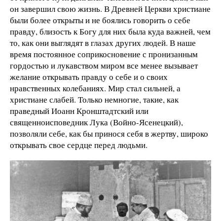
он завершил свою жизнь. В Древней Церкви христиане
были более открыты и не боялись говорить о себе
правду, близость к Богу для них была куда важней, чем
то, как они выглядят в глазах других людей. В наше
время постоянное соприкосновение с пронизанным
гордостью и лукавством миром все менее вызывает
желание открывать правду о себе и о своих
нравственных колебаниях. Мир стал сильней, а
христиане слабей. Только немногие, такие, как
праведный Иоанн Кронштадтский или
священноисповедник Лука (Войно-Ясенецкий),
позволяли себе, как бы принося себя в жертву, широко
открывать свое сердце перед людьми.