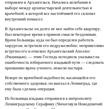
отправлен в Архангельск. Начались колебания в
выборе между архипастырской деятельностью и
врачебной, к которой все настойчивей его склонял
внутренний помысел.
В Архангельске он долго не мог найти себе квартиру,
был некоторое время в прямом смысле бездомным.
Врачи больницы, куда он был определен работать
хирургом, встретили его недружелюбно; неприветливо
встретил его и епископ Архангельский Аполлос
(Ржаницын), — этим Господь исподволь указывал на
ошибочность избираемого владыкой пути — следовать
призванию врача-ученого, нежели пастыря.
Вскоре по врачебной надобности, касающейся его
собственного здоровья, он выехал в Ленинград, где
ему была сделана операция.
Из больницы владыка отправился к митрополиту
Ленинградскому Серафиму (Чичагову)в Новодевичий