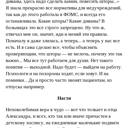
диваны, здесь надо сделать камин, повесить шторы...»
Я знала прекрасно все нормативы для медучреждений,
так как до этого работала в ФОМС, и всегда его
останавливала. Какие шторы? Какие диваны? В
больницах это все строго запрещено. Ну что ж,
отвечал мне он, значит, иди и меняй эти правила.
Поначалу я даже злилась, а теперь... а теперь у нас все
есть. И я сама сделаю все, чтобы объяснить
проверяющим, что шторы — не мелочь, почему это так
важно... Мы все тут работаем для души. Нет такого
понятия — выходной. Надо будет — выйдем на работу.
Психологи и на похороны ходят, если зовут. И на
поминки... Да и просто часто звонят пациентам, из
отпуска например.
Настя
Непоколебимая вера в чудо — вот что толкает и отца
Александра, и всех, кто так или иначе причастен к
детскому хоспису, на ежедневные маленькие подвиги