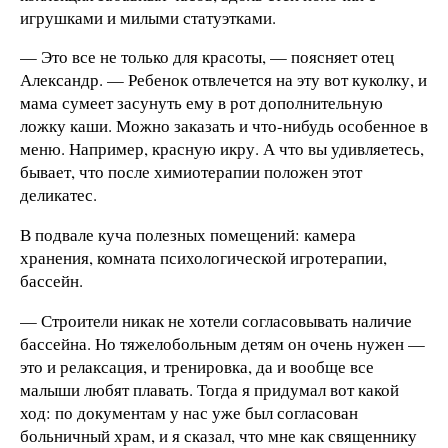
игрушками и милыми статуэтками.
— Это все не только для красоты, — поясняет отец
Александр. — Ребенок отвлечется на эту вот куколку, и
мама сумеет засунуть ему в рот дополнительную
ложку каши. Можно заказать и что-нибудь особенное в
меню. Например, красную икру. А что вы удивляетесь,
бывает, что после химиотерапии положен этот
деликатес.
В подвале куча полезных помещений: камера
хранения, комната психологической игротерапии,
бассейн.
— Строители никак не хотели согласовывать наличие
бассейна. Но тяжелобольным детям он очень нужен —
это и релаксация, и тренировка, да и вообще все
малыши любят плавать. Тогда я придумал вот какой
ход: по документам у нас уже был согласован
больничный храм, и я сказал, что мне как священнику