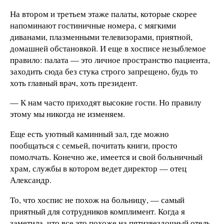
На втором и третьем этаже палаты, которые скорее
напоминают гостиничные номера, с мягкими
диванами, плазменными телевизорами, приятной,
домашней обстановкой. И еще в хосписе незыблемое
правило: палата — это личное пространство пациента,
заходить сюда без стука строго запрещено, будь то
хоть главный врач, хоть президент.
— К нам часто приходят высокие гости. Но правилу
этому мы никогда не изменяем.
Еще есть уютный каминный зал, где можно
пообщаться с семьей, почитать книги, просто
помолчать. Конечно же, имеется и свой больничный
храм, службы в котором ведет директор — отец
Александр.
То, что хоспис не похож на больницу, — самый
приятный для сотрудников комплимент. Когда я
заметила, что все это похоже на пятизвездочный отель,