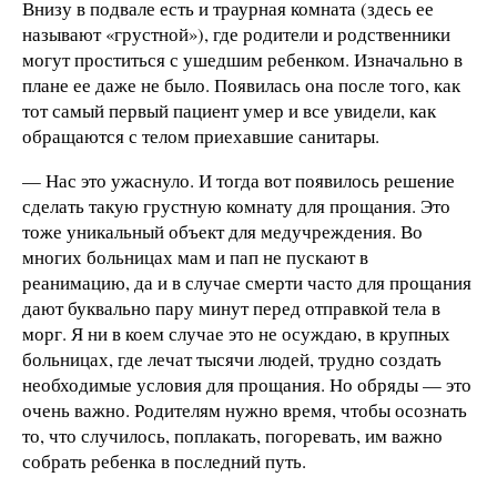
Внизу в подвале есть и траурная комната (здесь ее
называют «грустной»), где родители и родственники
могут проститься с ушедшим ребенком. Изначально в
плане ее даже не было. Появилась она после того, как
тот самый первый пациент умер и все увидели, как
обращаются с телом приехавшие санитары.
— Нас это ужаснуло. И тогда вот появилось решение
сделать такую грустную комнату для прощания. Это
тоже уникальный объект для медучреждения. Во
многих больницах мам и пап не пускают в
реанимацию, да и в случае смерти часто для прощания
дают буквально пару минут перед отправкой тела в
морг. Я ни в коем случае это не осуждаю, в крупных
больницах, где лечат тысячи людей, трудно создать
необходимые условия для прощания. Но обряды — это
очень важно. Родителям нужно время, чтобы осознать
то, что случилось, поплакать, погоревать, им важно
собрать ребенка в последний путь.