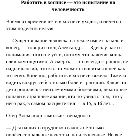
Работать в хосписе — это испытание на
человечность
Время от времени дети в хосписе уходят, и ничего с
этим поделать нельзя.
— Существование человека на земле имеет начало и
конец, — говорит отец Александр. — Здесь у нас от
понимания этого не уйти, потому что наличие конца
слишком ощутимо. А смерть — это всегда страшно, не
надо иллюзий, что кто-то может относиться к ней как-
то легко. Конечно, работать в хосписе тяжело. Тяжело
видеть вокруг себя столько боли и трагедий. Какие-то
дети родились с неизлечимыми болезнями, некоторые
попали в страшные аварии, кто-то узнал о том, что у
него рак, в самом расцвете сил — в 15, в 16 лет...
Отец Александр замолкает ненадолго.
— Для наших сотрудников важны не только
профессиональные качества, но и душевные. Не все