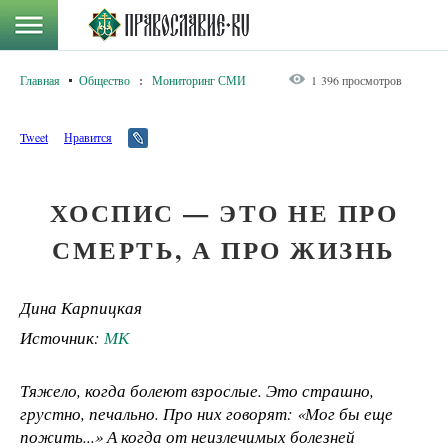
Главная
Общество
:
Мониторинг СМИ
1 396 просмотров
Tweet
Нравится
ХОСПИС — ЭТО НЕ ПРО
СМЕРТЬ, А ПРО ЖИЗНЬ
Дина Карпицкая
Источник:
МК
Тяжело, когда болеют взрослые. Это страшно,
грустно, печально. Про них говорят: «Мог бы еще
пожить...» А когда от неизлечимых болезней