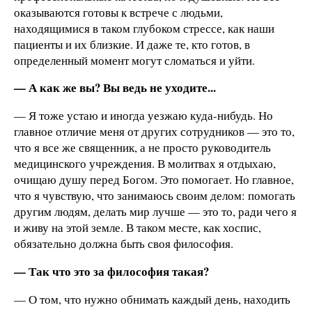
оказываются готовы к встрече с людьми,
находящимися в таком глубоком стрессе, как наши
пациенты и их близкие. И даже те, кто готов, в
определенный момент могут сломаться и уйти.
— А как же вы? Вы ведь не уходите...
— Я тоже устаю и иногда уезжаю куда-нибудь. Но
главное отличие меня от других сотрудников — это то,
что я все же священник, а не просто руководитель
медицинского учреждения. В молитвах я отдыхаю,
очищаю душу перед Богом. Это помогает. Но главное,
что я чувствую, что занимаюсь своим делом: помогать
другим людям, делать мир лучше — это то, ради чего я
и живу на этой земле. В таком месте, как хоспис,
обязательно должна быть своя философия.
— Так что это за философия такая?
— О том, что нужно обнимать каждый день, находить