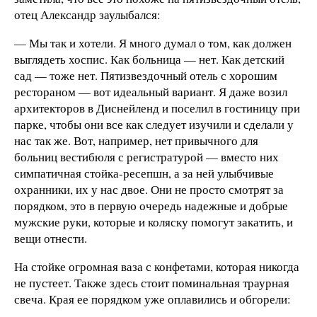
отец Александр заулыбался:
— Мы так и хотели. Я много думал о том, как должен
выглядеть хоспис. Как больница — нет. Как детский
сад — тоже нет. Пятизвездочный отель с хорошим
рестораном — вот идеальный вариант. Я даже возил
архитекторов в Диснейленд и поселил в гостиницу при
парке, чтобы они все как следует изучили и сделали у
нас так же. Вот, например, нет привычного для
больниц вестибюля с регистратурой — вместо них
симпатичная стойка-ресепшн, а за ней улыбчивые
охранники, их у нас двое. Они не просто смотрят за
порядком, это в первую очередь надежные и добрые
мужские руки, которые и коляску помогут закатить, и
вещи отнести.
На стойке огромная ваза с конфетами, которая никогда
не пустеет. Также здесь стоит поминальная траурная
свеча. Края ее порядком уже оплавились и обгорели: