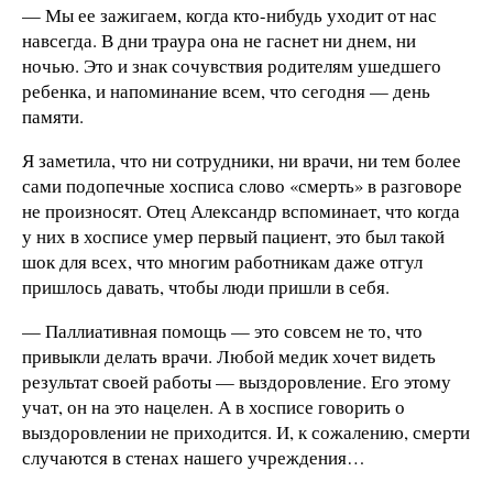
— Мы ее зажигаем, когда кто-нибудь уходит от нас
навсегда. В дни траура она не гаснет ни днем, ни
ночью. Это и знак сочувствия родителям ушедшего
ребенка, и напоминание всем, что сегодня — день
памяти.
Я заметила, что ни сотрудники, ни врачи, ни тем более
сами подопечные хосписа слово «смерть» в разговоре
не произносят. Отец Александр вспоминает, что когда
у них в хосписе умер первый пациент, это был такой
шок для всех, что многим работникам даже отгул
пришлось давать, чтобы люди пришли в себя.
— Паллиативная помощь — это совсем не то, что
привыкли делать врачи. Любой медик хочет видеть
результат своей работы — выздоровление. Его этому
учат, он на это нацелен. А в хосписе говорить о
выздоровлении не приходится. И, к сожалению, смерти
случаются в стенах нашего учреждения…