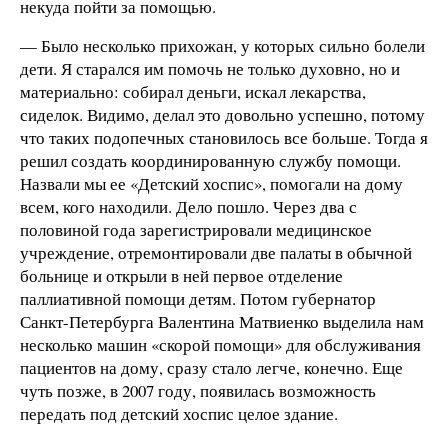
некуда пойти за помощью.
— Было несколько прихожан, у которых сильно болели
дети. Я старался им помочь не только духовно, но и
материально: собирал деньги, искал лекарства,
сиделок. Видимо, делал это довольно успешно, потому
что таких подопечных становилось все больше. Тогда я
решил создать координированную службу помощи.
Назвали мы ее «Детский хоспис», помогали на дому
всем, кого находили. Дело пошло. Через два с
половиной года зарегистрировали медицинское
учреждение, отремонтировали две палаты в обычной
больнице и открыли в ней первое отделение
паллиативной помощи детям. Потом губернатор
Санкт-Петербурга Валентина Матвиенко выделила нам
несколько машин «скорой помощи» для обслуживания
пациентов на дому, сразу стало легче, конечно. Еще
чуть позже, в 2007 году, появилась возможность
передать под детский хоспис целое здание.