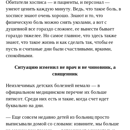
Обитатели хосписа — и пациенты, и персонал —
умеют ценить каждую минуту. Ведь, что такое боль, в
хосписе знают очень хорошо. Знают и то, что
физическую боль можно снять уколами, а вот с
душевной все гораздо сложнее, ее вынести бывает
гораздо тяжелее. Но самое главное, что здесь также
знают, что такое жизнь и как сделать так, чтобы ее
пусть и считаные дни были счастливыми, яркими,
спокойными.
Ситуацию изменил не врач и не чиновник, а
священник
Неизлечимых детских болезней немало — в
официальном медицинском перечне их больше
пятисот. Среди них есть и такие, когда счет идет
буквально на дни.
— Еще совсем недавно детей из больниц просто
выписывали домой со словами: извините, мы больше