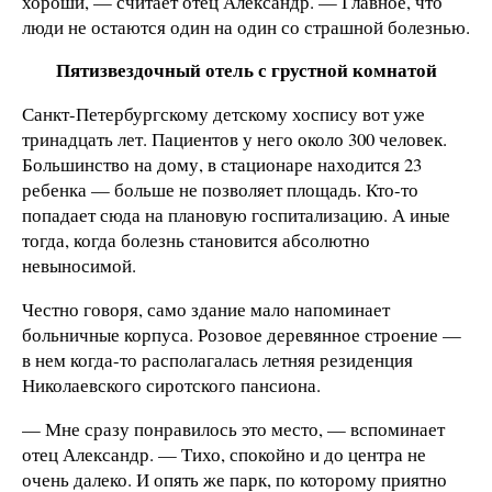
хороши, — считает отец Александр. — Главное, что
люди не остаются один на один со страшной болезнью.
Пятизвездочный отель с грустной комнатой
Санкт-Петербургскому детскому хоспису вот уже
тринадцать лет. Пациентов у него около 300 человек.
Большинство на дому, в стационаре находится 23
ребенка — больше не позволяет площадь. Кто-то
попадает сюда на плановую госпитализацию. А иные
тогда, когда болезнь становится абсолютно
невыносимой.
Честно говоря, само здание мало напоминает
больничные корпуса. Розовое деревянное строение —
в нем когда-то располагалась летняя резиденция
Николаевского сиротского пансиона.
— Мне сразу понравилось это место, — вспоминает
отец Александр. — Тихо, спокойно и до центра не
очень далеко. И опять же парк, по которому приятно