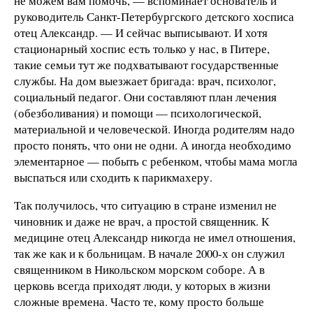
не можем вам помочь, — вспоминает основатель и
руководитель Санкт-Петербургского детского хосписа
отец Александр. — И сейчас выписывают. И хотя
стационарный хоспис есть только у нас, в Питере,
такие семьи тут же подхватывают государственные
службы. На дом выезжает бригада: врач, психолог,
социальный педагог. Они составляют план лечения
(обезболивания) и помощи — психологической,
материальной и человеческой. Иногда родителям надо
просто понять, что они не одни. А иногда необходимо
элементарное — побыть с ребенком, чтобы мама могла
выспаться или сходить к парикмахеру.
Так получилось, что ситуацию в стране изменил не
чиновник и даже не врач, а простой священник. К
медицине отец Александр никогда не имел отношения,
так же как и к больницам. В начале 2000‑х он служил
священником в Никольском морском соборе. А в
церковь всегда приходят люди, у которых в жизни
сложные времена. Часто те, кому просто больше