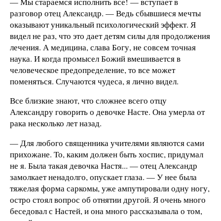
— Мы стараемся исполнить все! — вступает в
разговор отец Александр. — Ведь сбывшиеся мечты
оказывают уникальный психологический эффект. Я
видел не раз, что это дает детям силы для продолжения
лечения. А медицина, слава Богу, не совсем точная
наука. И когда промысел Божий вмешивается в
человеческое предопределение, то все может
поменяться. Случаются чудеса, я лично видел.
Все близкие знают, что сложнее всего отцу
Александру говорить о девочке Насте. Она умерла от
рака несколько лет назад.
— Для любого священника учителями являются сами
прихожане. То, каким должен быть хоспис, придумал
не я. Была такая девочка Настя... — отец Александр
замолкает ненадолго, опускает глаза. — У нее была
тяжелая форма саркомы, уже ампутировали одну ногу,
остро стоял вопрос об отнятии другой. Я очень много
беседовал с Настей, и она много рассказывала о том,