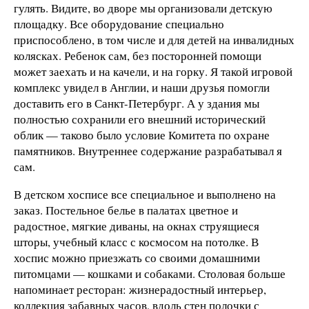
гулять. Видите, во дворе мы организовали детскую
площадку. Все оборудование специально
приспособлено, в том числе и для детей на инвалидных
колясках. Ребенок сам, без посторонней помощи
может заехать и на качели, и на горку. Я такой игровой
комплекс увидел в Англии, и наши друзья помогли
доставить его в Санкт-Петербург. А у здания мы
полностью сохранили его внешний исторический
облик — таково было условие Комитета по охране
памятников. Внутреннее содержание разрабатывал я
сам.
В детском хосписе все специальное и выполнено на
заказ. Постельное белье в палатах цветное и
радостное, мягкие диваны, на окнах струящиеся
шторы, учебный класс с космосом на потолке. В
хоспис можно приезжать со своими домашними
питомцами — кошками и собаками. Столовая больше
напоминает ресторан: жизнерадостный интерьер,
коллекция забавных часов, вдоль стен полочки с