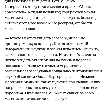
для тяжелобольных детей. Есть у Санкт-
Петербургского детского хосписа проект «Мечты
сбываются». Каждый новый год собираются мечты
маленьких пациентов хосписа и городских больниц и
активируются все возможные ресурсы, чтобы эти
желания исполнить.
— Кто-то мечтает увидеть своего кумира, мы
организуем такую встречу. Кто-то хочет самый
навороченный ноутбук, и это мы исполняем, конечно,
за счет спонсоров чаще всего. Кому-то обязательно
нужно увидеть аквапарк или получить в подарок
инвалидную коляску с пультом управления, —
рассказывает заведующая социально-психологической
службой хосписа Ольга Шаргородская. — Недавно
маленький мальчик, фанат мультика про свинку Пеппу,
попросил привезти к нему хоть на часок настоящего
поросенка. Оказывается, он живых свиней за свою
маленькую жизнь никогда не видел.