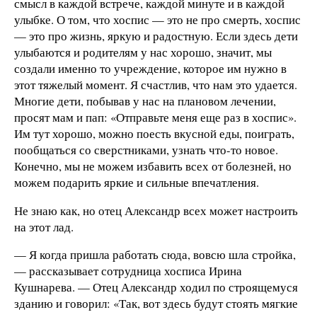
смысл в каждой встрече, каждой минуте и в каждой
улыбке. О том, что хоспис — это не про смерть, хоспис
— это про жизнь, яркую и радостную. Если здесь дети
улыбаются и родителям у нас хорошо, значит, мы
создали именно то учреждение, которое им нужно в
этот тяжелый момент. Я счастлив, что нам это удается.
Многие дети, побывав у нас на плановом лечении,
просят мам и пап: «Отправьте меня еще раз в хоспис».
Им тут хорошо, можно поесть вкусной еды, поиграть,
пообщаться со сверстниками, узнать что-то новое.
Конечно, мы не можем избавить всех от болезней, но
можем подарить яркие и сильные впечатления.
Не знаю как, но отец Александр всех может настроить
на этот лад.
— Я когда пришла работать сюда, вовсю шла стройка,
— рассказывает сотрудница хосписа Ирина
Кушнарева. — Отец Александр ходил по строящемуся
зданию и говорил: «Так, вот здесь будут стоять мягкие