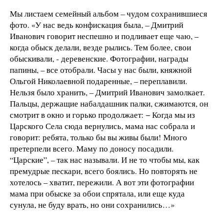
Мы листаем семейный альбом – чудом сохранившиеся
фото. «У нас ведь конфискация была, – Дмитрий
Иванович говорит неспешно и подливает еще чаю, –
когда обыск делали, везде рылись. Тем более, свои
обыскивали, - деревенские. Фотографии, награды
папины, – все отобрали. Часы у нас были, княжной
Ольгой Николаевной подаренные, – переплавили.
Нельзя было хранить, – Дмитрий Иванович замолкает.
Пальцы, держащие набалдашник палки, сжимаются, он
смотрит в окно и горько продолжает: − Когда мы из
Царского Села сюда вернулись, мама нас собрала и
говорит: ребята, только бы вы живы были! Много
претерпели всего. Маму по доносу посадили.
“Царские”, – так нас называли. И не то чтобы мы, как
премудрые пескари, всего боялись. Но повторять не
хотелось – хватит, пережили. А вот эти фотографии
мама при обыске за обои спрятала, или еще куда
сунула, не буду врать, но они сохранились…»