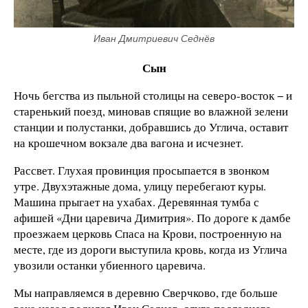
Иван Дмитриевич Седнёв
Сын
Ночь бегства из пыльной столицы на северо-восток − и
старенький поезд, миновав спящие во влажной зелени
станции и полустанки, добравшись до Углича, оставит
на крошечном вокзале два вагона и исчезнет.
Рассвет. Глухая провинция просыпается в звонком
утре. Двухэтажные дома, улицу перебегают куры.
Машина прыгает на ухабах. Деревянная тумба с
афишей «Дни царевича Димитрия». По дороге к дамбе
проезжаем церковь Спаса на Крови, построенную на
месте, где из дороги выступила кровь, когда из Углича
увозили останки убиенного царевича.
Мы направляемся в деревню Сверчково, где больше