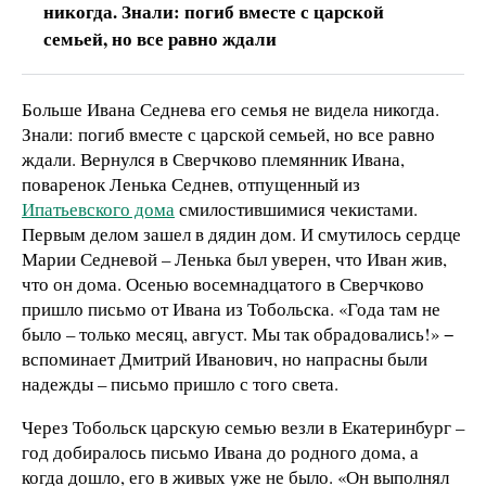
никогда. Знали: погиб вместе с царской
семьей, но все равно ждали
Больше Ивана Седнева его семья не видела никогда.
Знали: погиб вместе с царской семьей, но все равно
ждали. Вернулся в Сверчково племянник Ивана,
поваренок Ленька Седнев, отпущенный из
Ипатьевского дома
смилостившимися чекистами.
Первым делом зашел в дядин дом. И смутилось сердце
Марии Седневой – Ленька был уверен, что Иван жив,
что он дома. Осенью восемнадцатого в Сверчково
пришло письмо от Ивана из Тобольска. «Года там не
было – только месяц, август. Мы так обрадовались!» −
вспоминает Дмитрий Иванович, но напрасны были
надежды – письмо пришло с того света.
Через Тобольск царскую семью везли в Екатеринбург –
год добиралось письмо Ивана до родного дома, а
когда дошло, его в живых уже не было. «Он выполнял