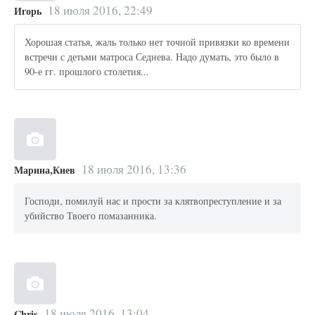
18 июля 2016, 22:49
Игорь
Хорошая статья, жаль только нет точной привязки ко времени
встречи с детьми матроса Седнева. Надо думать, это было в
90-е гг. прошлого столетия...
18 июля 2016, 13:36
Марина,Киев
Господи, помилуй нас и прости за клятвопреступление и за
убийство Твоего помазанника.
18 июля 2016, 13:04
Chris