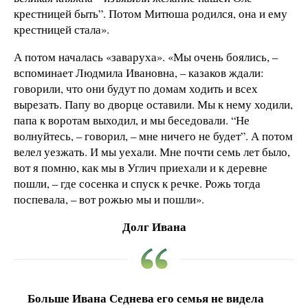
крестницей быть”. Потом Митюша родился, она и ему
крестницей стала».
А потом началась «заваруха». «Мы очень боялись, –
вспоминает Людмила Ивановна, – казаков ждали:
говорили, что они будут по домам ходить и всех
вырезать. Папу во дворце оставили. Мы к нему ходили,
папа к воротам выходил, и мы беседовали. “Не
волнуйтесь, – говорил, – мне ничего не будет”. А потом
велел уезжать. И мы уехали. Мне почти семь лет было,
вот я помню, как мы в Углич приехали и к деревне
пошли, – где сосенка и спуск к речке. Рожь тогда
поспевала, – вот рожью мы и пошли».
Долг Ивана
Больше Ивана Седнева его семья не видела