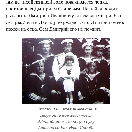
там на тихой ленивой воде покачивается лодка,
построенная Дмитрием Седневым. На ней он ходит
рыбачить. Дмитрию Ивановичу восемьдесят три. Его
сестры, Леля и Люся, утверждают, что Дмитрий очень
похож на отца. Сам Дмитрий его не помнит.
Николай II и Царевич Алексей в 
окружении команды яхты 
«Штандарт». По левую руку 
Алексея сидит Иван Седнёв