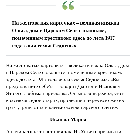
На желтоватых карточках – великая княжна
Ольга, дом в Царском Селе с окошком,
помеченным крестиком: здесь до лета 1917
года жила семья Седневых
На желтоватых карточках – великая княжна Ольга, дом
в Царском Селе с окошком, помеченным крестиком:
здесь до лета 1917 года жила семья Седневых. «Вы
представляете себе?» – говорит Дмитрий Иванович.
Это его любимая присказка. Он много пережил, этот
красивый седой старик, пронесший через всю жизнь
груз утраты отца и клеймо «сына царского слуги».
Иван да Марья
А начиналась эта история так. Из Углича призывали