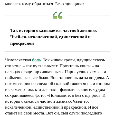
мне не к кому обратиться. Безотцовщина».
Так история оказывается частной жизнью.
Чьей-то, искалеченной, единственной и
прекрасной
Человеческая
боль
. Ток живой крови, идущий сквозь
столетие – как пуля навылет. Прочтешь книги – на
пальцах осядет архивная пыль. Нарисуешь схемы − и
поймешь, как все было. Восстановишь даты по дням. А
потом старик со снежной головой глянет ясным взором
и скажет о том, кто для нас – фамилия в книге, чудом
сохранившееся фото: «Понимаете, я без отца рос». И
история окажется частной жизнью. Чьей-то,
искалеченной, единственной и прекрасной. И все
станет на свои места. Вот он, сын слуги последнего