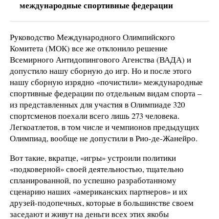
международные спортивные федерации
Руководство Международного Олимпийского
Комитета (МОК) все же отклонило решение
Всемирного Антидопингового Агенства (ВАДА) и
допустило нашу сборную до игр. Но и после этого
нашу сборную изрядно «почистили» международные
спортивные федерации по отдельным видам спорта –
из представленных для участия в Олимпиаде 320
спортсменов поехали всего лишь 273 человека.
Легкоатлетов, в том числе и чемпионов предыдущих
Олимпиад, вообще не допустили в Рио-де-Жанейро.
Вот такие, вкратце, «игры» устроили политики
«подковерной» своей деятельностью, тщательно
спланированной, по успешно разработанному
сценарию наших «американских партнеров» и их
друзей-подопечных, которые в большинстве своем
заседают и живут на деньги всех этих якобы