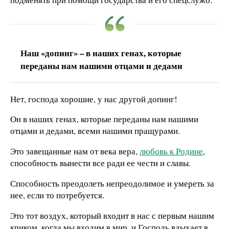
Наш «допинг» – в наших генах, которые
переданы нам нашими отцами и дедами
Нет, господа хорошие, у нас другой допинг!
Он в наших генах, которые переданы нам нашими
отцами и дедами, всеми нашими пращурами.
Это завещанные нам от века вера,
любовь к Родине
,
способность вынести все ради ее чести и славы.
Способность преодолеть непреодолимое и умереть за
нее, если то потребуется.
Это тот воздух, который входит в нас с первым нашим
криком, когда мы входим в мир, и Господь вдыхает в