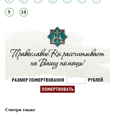
9
10
Смотри также