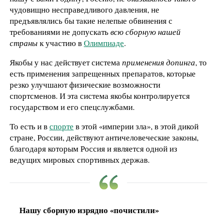
чудовищно несправедливого давления, не
предъявлялись бы такие нелепые обвинения с
требованиями не допускать
всю сборную нашей
страны
к участию в
Олимпиаде
.
Якобы у нас действует система
применения допинга
, то
есть применения запрещенных препаратов, которые
резко улучшают физические возможности
спортсменов. И эта система якобы контролируется
государством и его спецслужбами.
То есть и в
спорте
в этой «империи зла», в этой дикой
стране, России, действуют античеловеческие законы,
благодаря которым Россия и является одной из
ведущих мировых спортивных держав.
Нашу сборную изрядно «почистили»