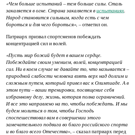
«Чем больше испытаний – тем больше силы. Сталь
закаляется в огне. Страна закаляется в
испытаниях
.
Народ становится сильным, когда есть с чем
бороться и для чего бороться», –
отметил он.
Патриарх призвал спортсменов побеждать
концентрацией сил и волей.
«Пусть мир божий будет в вашем сердце.
Побеждайте своим умением, волей, концентрацией
сил. Ни в коем случае не давайте то, что называется –
природной слабости человека взять верх над долгим и
сложным путем, который привел вас к Олимпиаде. А в
этом пути – ваши тренировки, посвящение себя
избранному делу, жизнь, которая полна ограничений.
И все это направлено на то, чтобы побеждать. И мы
будем молиться о том, чтобы Господь
споспешествовал вам в совершении этого
замечательного подвига во благо российского спорта
и во благо всего Отечества
», – сказал патриарх перед