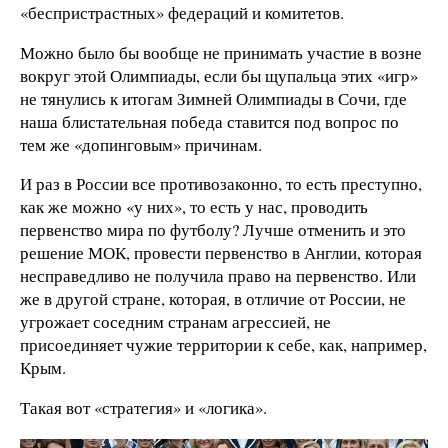
«беспристрастных» федераций и комитетов.
Можно было бы вообще не принимать участие в возне
вокруг этой Олимпиады, если бы щупальца этих «игр»
не тянулись к итогам Зимней Олимпиады в Сочи, где
наша блистательная победа ставится под вопрос по
тем же «допинговым» причинам.
И раз в России все противозаконно, то есть преступно,
как же можно «у них», то есть у нас, проводить
первенство мира по футболу? Лучше отменить и это
решение МОК, провести первенство в Англии, которая
несправедливо не получила право на первенство. Или
же в другой стране, которая, в отличие от России, не
угрожает соседним странам агрессией, не
присоединяет чужие территории к себе, как, например,
Крым.
Такая вот «стратегия» и «логика».