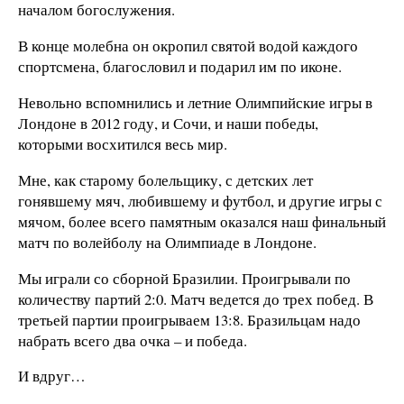
началом богослужения.
В конце молебна он окропил святой водой каждого
спортсмена, благословил и подарил им по иконе.
Невольно вспомнились и летние Олимпийские игры в
Лондоне в 2012 году, и Сочи, и наши победы,
которыми восхитился весь мир.
Мне, как старому болельщику, с детских лет
гонявшему мяч, любившему и футбол, и другие игры с
мячом, более всего памятным оказался наш финальный
матч по волейболу на Олимпиаде в Лондоне.
Мы играли со сборной Бразилии. Проигрывали по
количеству партий 2:0. Матч ведется до трех побед. В
третьей партии проигрываем 13:8. Бразильцам надо
набрать всего два очка – и победа.
И вдруг…