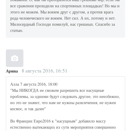
все сражения проходили на спортивных площадках! Но мы и
этого не можем. Мы воюем друг с другом, а против врага
рода человеческого не воюем. Нет сил. А их, потому и нет.
Милосердный Господи помилуй, нас грешных. Спасибо за
статью.
8 августа 2016, 16:51
Арина
Алла 7 августа 2016, 18:00
"Мы НИКОГДА не сможем разрешить все насущные
проблемы, за одними будут следовать другие, это неизбежно,
но это не значит, что нам не нужны развлечения, не нужен
космос, и так далее"
Во Франции Евро2016 к "насущным" добавило массу
естественно вытекающих из сути мероприятия совершенно