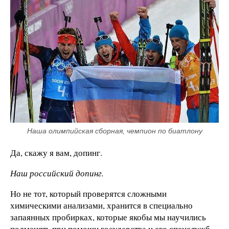
Наша олимпийская сборная, чемпион по биатлону
Да, скажу я вам, допинг.
Наш российский допинг.
Но не тот, который проверятся сложными
химическими анализами, хранится в специально
запаянных пробирках, которые якобы мы научились
подменять при помощи государства и его спецслужб.