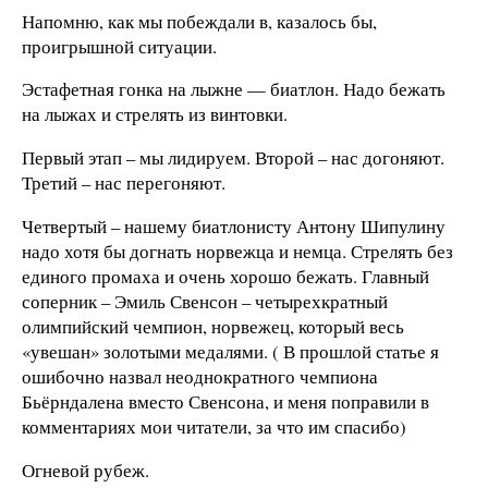
Напомню, как мы побеждали в, казалось бы,
проигрышной ситуации.
Эстафетная гонка на лыжне — биатлон. Надо бежать
на лыжах и стрелять из винтовки.
Первый этап – мы лидируем. Второй – нас догоняют.
Третий – нас перегоняют.
Четвертый – нашему биатлонисту Антону Шипулину
надо хотя бы догнать норвежца и немца. Стрелять без
единого промаха и очень хорошо бежать. Главный
соперник – Эмиль Свенсон – четырехкратный
олимпийский чемпион, норвежец, который весь
«увешан» золотыми медалями. ( В прошлой статье я
ошибочно назвал неоднократного чемпиона
Бьёрндалена вместо Свенсона, и меня поправили в
комментариях мои читатели, за что им спасибо)
Огневой рубеж.