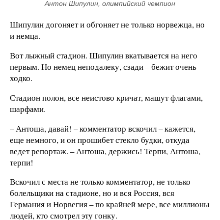
Антон Шипулин, олимпийский чемпион
Шипулин догоняет и обгоняет не только норвежца, но
и немца.
Вот лыжный стадион. Шипулин вкатывается на него
первым. Но немец неподалеку, сзади – бежит очень
ходко.
Стадион полон, все неистово кричат, машут флагами,
шарфами.
– Антоша, давай! – комментатор вскочил – кажется,
еще немного, и он прошибет стекло будки, откуда
ведет репортаж. – Антоша, держись! Терпи, Антоша,
терпи!
Вскочил с места не только комментатор, не только
болельщики на стадионе, но и вся Россия, вся
Германия и Норвегия – по крайней мере, все миллионы
людей, кто смотрел эту гонку.