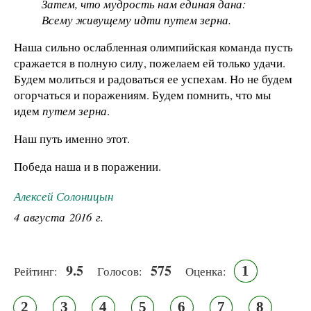
Затем, что мудрость нам единая дана:
Всему живущему идти путем зерна.
Наша сильно ослабленная олимпийская команда пусть
сражается в полную силу, пожелаем ей только удачи.
Будем молиться и радоваться ее успехам. Но не будем
огорчаться и поражениям. Будем помнить, что мы
идем
путем зерна
.
Наш путь именно этот.
Победа наша и в поражении.
Алексей Солоницын
4 августа 2016 г.
9.5
575
1
Рейтинг:
Голосов:
Оценка:
2
3
4
5
6
7
8