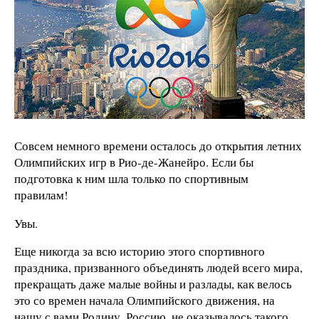
Совсем немного времени осталось до открытия летних
Олимпийских игр в Рио-де-Жанейро. Если бы
подготовка к ним шла только по спортивным
правилам!
Увы.
Еще никогда за всю историю этого спортивного
праздника, призванного объединять людей всего мира,
прекращать даже малые войны и разлады, как велось
это со времен начала Олимпийского движения, на
нашу с вами Родину, Россию, не оказывалось такого