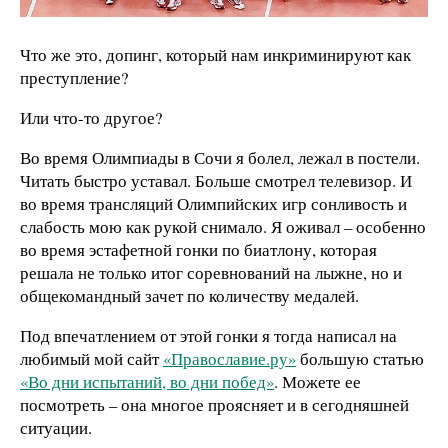
Что же это, допинг, который нам инкриминируют как
преступление?
Или что-то другое?
Во время Олимпиады в Сочи я болел, лежал в постели.
Читать быстро уставал. Больше смотрел телевизор. И
во время трансляций Олимпийских игр сонливость и
слабость мою как рукой снимало. Я оживал – особенно
во время эстафетной гонки по биатлону, которая
решала не только итог соревнований на лыжне, но и
общекомандный зачет по количеству медалей.
Под впечатлением от этой гонки я тогда написал на
любимый мой сайт
«Православие.ру»
большую статью
«Во дни испытаний, во дни побед»
. Можете ее
посмотреть – она многое проясняет и в сегодняшней
ситуации.