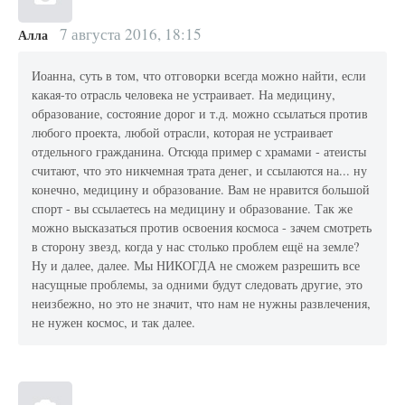
7 августа 2016, 18:15
Алла
Иоанна, суть в том, что отговорки всегда можно найти, если
какая-то отрасль человека не устраивает. На медицину,
образование, состояние дорог и т.д. можно ссылаться против
любого проекта, любой отрасли, которая не устраивает
отдельного гражданина. Отсюда пример с храмами - атеисты
считают, что это никчемная трата денег, и ссылаются на... ну
конечно, медицину и образование. Вам не нравится большой
спорт - вы ссылаетесь на медицину и образование. Так же
можно высказаться против освоения космоса - зачем смотреть
в сторону звезд, когда у нас столько проблем ещё на земле?
Ну и далее, далее. Мы НИКОГДА не сможем разрешить все
насущные проблемы, за одними будут следовать другие, это
неизбежно, но это не значит, что нам не нужны развлечения,
не нужен космос, и так далее.