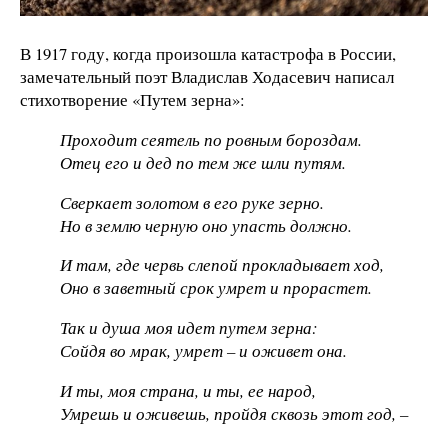
В 1917 году, когда произошла катастрофа в России,
замечательный поэт Владислав Ходасевич написал
стихотворение «Путем зерна»:
Проходит сеятель по ровным бороздам.
Отец его и дед по тем же шли путям.
Сверкает золотом в его руке зерно.
Но в землю черную оно упасть должно.
И там, где червь слепой прокладывает ход,
Оно в заветный срок умрет и прорастет.
Так и душа моя идет путем зерна:
Сойдя во мрак, умрет – и оживет она.
И ты, моя страна, и ты, ее народ,
Умрешь и оживешь, пройдя сквозь этот год, –