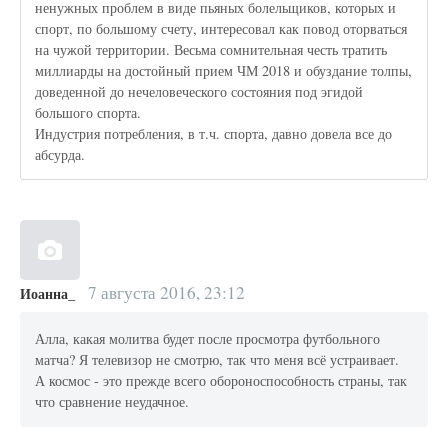
ненужных проблем в виде пьяных болельщиков, которых и
спорт, по большому счету, интересовал как повод оторваться
на чужой территории. Весьма сомнительная честь тратить
миллиарды на достойный прием ЧМ 2018 и обуздание толпы,
доведенной до нечеловеческого состояния под эгидой
большого спорта.
Индустрия потребления, в т.ч. спорта, давно довела все до
абсурда.
7 августа 2016, 23:12
Иоанна_
Алла, какая молитва будет после просмотра футбольного
матча? Я телевизор не смотрю, так что меня всё устраивает.
А космос - это прежде всего обороноспособность страны, так
что сравнение неудачное.