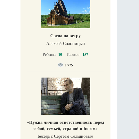
Свеча на ветру
Алексей Солоницын
Рейтинг:
10
Голосов:
157
1 775
«Нужна личная ответственность перед
собой, семьей, страной и Богом»
Беседа с Сергеем Сельяновым