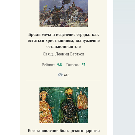
Бремя меча и исцеление сердца: как
остаться христианином, вынужденно
останавливая зло
Свящ. Леонид Бартков
Рейтинг:
9.8
Голосов:
37
418
Восстановление Болгарского царства