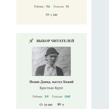
Рейтинг:
9.6
Голосов:
51
1 240
ВЫБОР ЧИТАТЕЛЕЙ
Иоанн Давид, пастух Божий
Кристиан Курте
Рейтинг:
9.9
Голосов:
1165
20 689
9