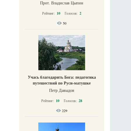
Прот. Владислав Цыпин
Рейтинг:
10
Голосов:
2
50
Учась благодарить Бога: педагогика
путешествий по Руси-матушке
Петр Давыдов
Рейтинг:
10
Голосов:
28
229