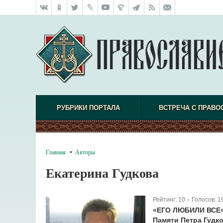
РУБРИКИ ПОРТАЛА
ВСТРЕЧА С ПРАВО
Главная
Авторы
Екатерина Гудкова
Рейтинг:
10
Голосов:
1
|
«ЕГО ЛЮБИЛИ ВСЕ
Памяти Петра Гудк