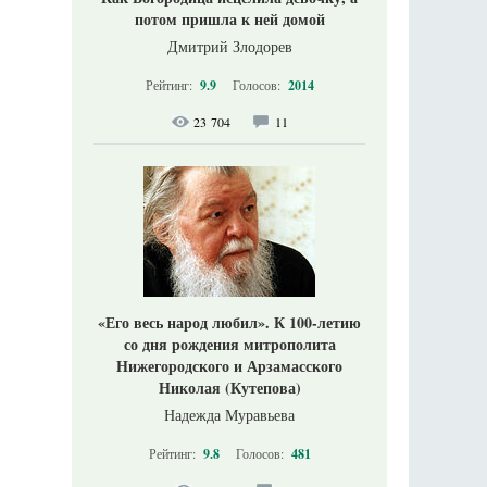
потом пришла к ней домой
Дмитрий Злодорев
Рейтинг:
9.9
Голосов:
2014
23 704
11
«Его весь народ любил». К 100-летию
со дня рождения митрополита
Нижегородского и Арзамасского
Николая (Кутепова)
Надежда Муравьева
Рейтинг:
9.8
Голосов:
481