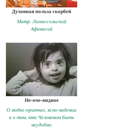
Духовная польза скорбей
Митр. Лимассольский
Афанасий
Не-оче-видное
О людях-притчах, ясно-видении
и о том, что Человеком быть
неудобно