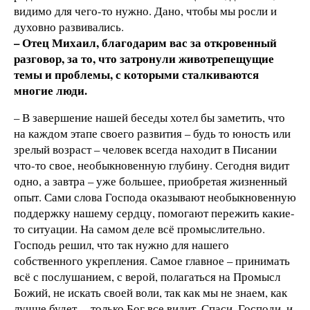
видимо для чего-то нужно. Дано, чтобы мы росли и
духовно развивались.
– Отец Михаил, благодарим вас за откровенный
разговор, за то, что затронули животрепещущие
темы и проблемы, с которыми сталкиваются
многие люди.
– В завершение нашей беседы хотел бы заметить, что
на каждом этапе своего развития – будь то юность или
зрелый возраст – человек всегда находит в Писании
что-то свое, необыкновенную глубину. Сегодня видит
одно, а завтра – уже большее, приобретая жизненный
опыт. Сами слова Господа оказывают необыкновенную
поддержку нашему сердцу, помогают пережить какие-
то ситуации. На самом деле всё промыслительно.
Господь решил, что так нужно для нашего
собственного укрепления. Самое главное – принимать
всё с послушанием, с верой, полагаться на Промысл
Божий, не искать своей воли, так как мы не знаем, как
лучше будет, – только Бог все видит. Спаси, Господи, и