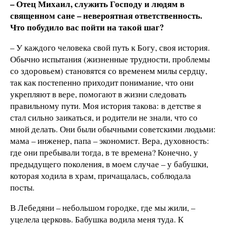
– Отец Михаил, служить Господу и людям в
священном сане – невероятная ответственность.
Что побудило вас пойти на такой шаг?
– У каждого человека свой путь к Богу, своя история.
Обычно испытания (жизненные трудности, проблемы
со здоровьем) становятся со временем милы сердцу,
так как постепенно приходит понимание, что они
укрепляют в вере, помогают в жизни следовать
правильному пути. Моя история такова: в детстве я
стал сильно заикаться, и родители не знали, что со
мной делать. Они были обычными советскими людьми:
мама – инженер, папа – экономист. Вера, духовность:
где они пребывали тогда, в те времена? Конечно, у
предыдущего поколения, в моем случае – у бабушки,
которая ходила в храм, причащалась, соблюдала
посты.
В Лебедяни – небольшом городке, где мы жили, –
уцелела церковь. Бабушка водила меня туда. К