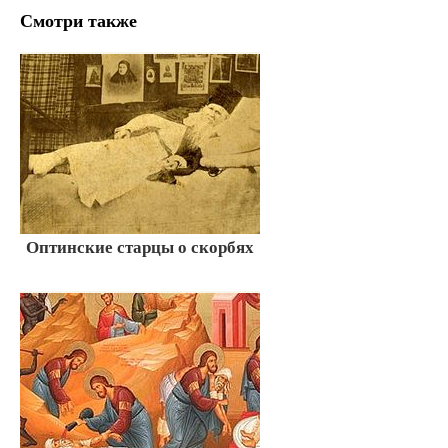
Смотри также
Оптинские старцы о скорбях