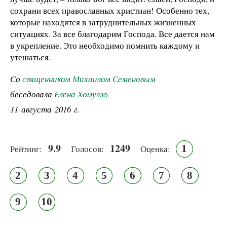
сохрани всех православных христиан! Особенно тех,
которые находятся в затруднительных жизненных
ситуациях. За все благодарим Господа. Все дается нам
в укрепление. Это необходимо помнить каждому и
утешаться.
Со
священником Михаилом Семеновым
беседовала
Елена Хомулло
11 августа 2016 г.
9.9
1249
1
Рейтинг:
Голосов:
Оценка:
2
3
4
5
6
7
8
9
10