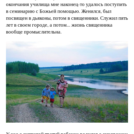
окончания училища мне наконец-то удалось поступить
в семинарию с Божьей помощью. Женился, был
посвящен в дьяконы, потом в священники. Служил пять
лет в своем городе, а потом... жизнь священника
вообще промыслительна.
У нас с супругой третий ребенок родился с синдромом