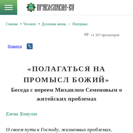
Главная
Человек
Духовная жизнь
:
Интервью
14 207 просмотров
Нравится
«ПОЛАГАТЬСЯ НА
ПРОМЫСЛ БОЖИЙ»
Беседа с иереем Михаилом Семеновым о
житейских проблемах
Елена Хомулло
О своем пути к Господу, жизненных проблемах,