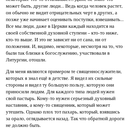
может быть, другие люди... Ведь когда человек растет,
он обычно не видит отрицательных черт в других, а
позже уже начинает оценивать поступки, взвешивать...
Все мы люди, даже в Церкви каждый находится на
своей собственной духовной ступени – кто-то ниже,
кто-то выше. И это не зависит ни от сана, ни от
положения. И, видимо, некоторые, несмотря на то, что
были так близки к богослужению, участвовали в
Литургии, отошли.
Для меня являются примером те священнослужители,
которых я знал ещё в детстве. Я видел их сильные
стороны и видел ту большую пользу, которую они
приносили людям. Для каждого типа людей нужен
свой пастырь. Кому-то нужен серьезный духовный
наставник, а кому-то священник, который может
утешить. Однако плох тот пахарь, который, взявшись
за орало, оглядывается назад. Так что обратной дороги
не должно быть.