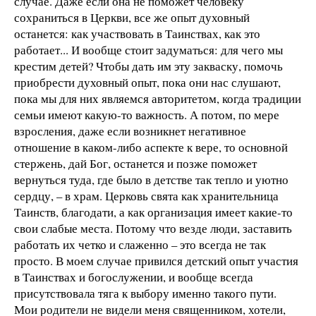
случае. Даже если она не поможет человеку
сохраниться в Церкви, все же опыт духовный
останется: как участвовать в Таинствах, как это
работает... И вообще стоит задуматься: для чего мы
крестим детей? Чтобы дать им эту закваску, помочь
приобрести духовный опыт, пока они нас слушают,
пока мы для них являемся авторитетом, когда традиции
семьи имеют какую-то важность. А потом, по мере
взросления, даже если возникнет негативное
отношение в каком-либо аспекте к вере, то основной
стержень, дай Бог, останется и позже поможет
вернуться туда, где было в детстве так тепло и уютно
сердцу, – в храм. Церковь свята как хранительница
Таинств, благодати, а как организация имеет какие-то
свои слабые места. Потому что везде люди, заставить
работать их четко и слаженно – это всегда не так
просто. В моем случае привился детский опыт участия
в Таинствах и богослужении, и вообще всегда
присутствовала тяга к выбору именно такого пути.
Мои родители не видели меня священником, хотели,