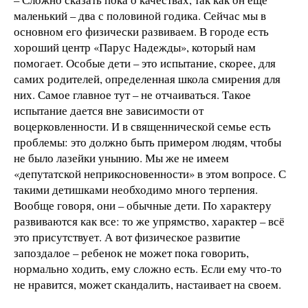
маленький – два с половиной годика. Сейчас мы в
основном его физически развиваем. В городе есть
хороший центр «Парус Надежды», который нам
помогает. Особые дети – это испытание, скорее, для
самих родителей, определенная школа смирения для
них. Самое главное тут – не отчаиваться. Такое
испытание дается вне зависимости от
воцерковленности. И в священнической семье есть
проблемы: это должно быть примером людям, чтобы
не было лазейки унынию. Мы же не имеем
«депутатской неприкосновенности» в этом вопросе. С
такими детишками необходимо много терпения.
Вообще говоря, они – обычные дети. По характеру
развиваются как все: то же упрямство, характер – всё
это присутствует. А вот физическое развитие
запоздалое – ребенок не может пока говорить,
нормально ходить, ему сложно есть. Если ему что-то
не нравится, может скандалить, настаивает на своем.