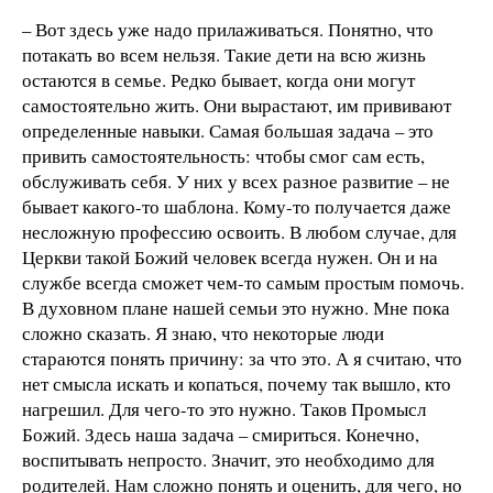
– Вот здесь уже надо прилаживаться. Понятно, что
потакать во всем нельзя. Такие дети на всю жизнь
остаются в семье. Редко бывает, когда они могут
самостоятельно жить. Они вырастают, им прививают
определенные навыки. Самая большая задача – это
привить самостоятельность: чтобы смог сам есть,
обслуживать себя. У них у всех разное развитие – не
бывает какого-то шаблона. Кому-то получается даже
несложную профессию освоить. В любом случае, для
Церкви такой Божий человек всегда нужен. Он и на
службе всегда сможет чем-то самым простым помочь.
В духовном плане нашей семьи это нужно. Мне пока
сложно сказать. Я знаю, что некоторые люди
стараются понять причину: за что это. А я считаю, что
нет смысла искать и копаться, почему так вышло, кто
нагрешил. Для чего-то это нужно. Таков Промысл
Божий. Здесь наша задача – смириться. Конечно,
воспитывать непросто. Значит, это необходимо для
родителей. Нам сложно понять и оценить, для чего, но