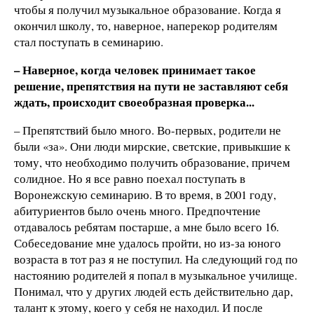
чтобы я получил музыкальное образование. Когда я
окончил школу, то, наверное, наперекор родителям
стал поступать в семинарию.
– Наверное, когда человек принимает такое
решение, препятствия на пути не заставляют себя
ждать, происходит своеобразная проверка...
– Препятствий было много. Во-первых, родители не
были «за». Они люди мирские, светские, привыкшие к
тому, что необходимо получить образование, причем
солидное. Но я все равно поехал поступать в
Воронежскую семинарию. В то время, в 2001 году,
абитуриентов было очень много. Предпочтение
отдавалось ребятам постарше, а мне было всего 16.
Собеседование мне удалось пройти, но из-за юного
возраста в тот раз я не поступил. На следующий год по
настоянию родителей я попал в музыкальное училище.
Понимал, что у других людей есть действительно дар,
талант к этому, коего у себя не находил. И после