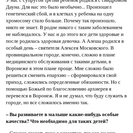
Дауна. Для нас это было необычно... Произошел
генетический сбой, и в клетках у ребенка на одну
хромосому стало больше. Почему так произошло,
никто не знает. В родне никого с таким заболеванием
не наблюдалось. У нас и до этого все дети здоровые и
после родилась здоровая девочка. А Алеша родился в
особый день – святителя Алексея Московского. В
провинциальном городе, конечно, сложно в плане
медицинского обслуживания с такими детьми, в
Воронеже в этом плане проще. Мне сложно было
решиться сменить епархию – сформировался свой
приход, сложились определенные обязанности. Но с
помощью Божьей по благословению архиерея я
перевелся в Воронеж. Я и не думал, что буду служить в
городе, но все сложилось именно так.
– Вы развиваете в малыше какие-нибудь особые
качества? Что необходимо для таких детей?
– Сложно сказать пока о качествах, так как он еще