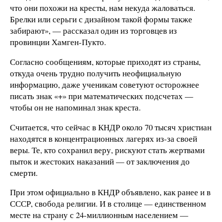
что они похожи на кресты, нам некуда жаловаться.
Брелки или серьги с дизайном такой формы также
забирают», — рассказал один из торговцев из
провинции Хамген-Пукто.
Согласно сообщениям, которые приходят из страны,
откуда очень трудно получить неофициальную
информацию, даже ученикам советуют осторожнее
писать знак «+» при математических подсчетах —
чтобы он не напоминал знак креста.
Считается, что сейчас в КНДР около 70 тысяч христиан
находятся в концентрационных лагерях из-за своей
веры. Те, кто сохранил веру, рискуют стать жертвами
пыток и жестоких наказаний — от заключения до
смерти.
При этом официально в КНДР объявлено, как ранее и в
СССР, свобода религии. И в столице — единственном
месте на страну с 24-миллионным населением —