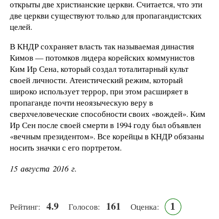
открыты две христианские церкви. Считается, что эти
две церкви существуют только для пропагандистских
целей.
В КНДР сохраняет власть так называемая династия
Кимов — потомков лидера корейских коммунистов
Ким Ир Сена, который создал тоталитарный культ
своей личности. Атеистический режим, который
широко использует террор, при этом расширяет в
пропаганде почти неоязыческую веру в
сверхчеловеческие способности своих «вождей». Ким
Ир Сен после своей смерти в 1994 году был объявлен
«вечным президентом». Все корейцы в КНДР обязаны
носить значки с его портретом.
15 августа 2016 г.
4.9
161
1
Рейтинг:
Голосов:
Оценка: