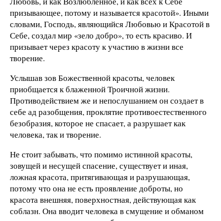
Любовь, и как Возлюбленное, и как всех к Себе
призывающее, потому и называется красотой». Иными
словами, Господь, являющийся Любовью и Красотой в
Себе, создал мир «зело добро», то есть красиво. И
призывает через красоту к участию в жизни все
творение.
Услышав зов Божественной красоты, человек
приобщается к блаженной Троичной жизни.
Противодействием же и непослушанием он создает в
себе ад разобщения, проклятие противоестественного
безобразия, которое не спасает, а разрушает как
человека, так и творение.
Не стоит забывать, что помимо истинной красоты,
зовущей и несущей спасение, существует и иная,
ложная красота, притягивающая и разрушающая,
потому что она не есть проявление доброты, но
красота внешняя, поверхностная, действующая как
соблазн. Она вводит человека в смущение и обманом