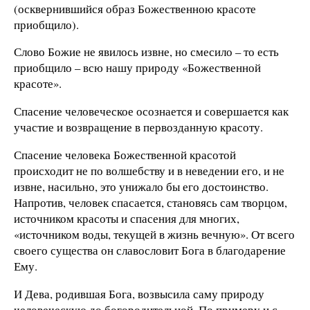
(осквернившийся образ Божественною красоте
приобщило).
Слово Божие не явилось извне, но смесило – то есть
приобщило – всю нашу природу «Божественной
красоте».
Спасение человеческое осознается и совершается как
участие и возвращение в первозданную красоту.
Спасение человека Божественной красотой
происходит не по волшебству и в неведении его, и не
извне, насильно, это унижало бы его достоинство.
Напротив, человек спасается, становясь сам творцом,
источником красоты и спасения для многих,
«источником воды, текущей в жизнь вечную». От всего
своего существа он славословит Бога в благодарение
Ему.
И Дева, родившая Бога, возвысила саму природу
человеческую до богородительной. По примеру и с