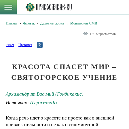
Главная
Человек
Духовная жизнь
:
Мониторинг СМИ
1 216 просмотров
Tweet
Нравится
КРАСОТА СПАСЕТ МИР –
СВЯТОГОРСКОЕ УЧЕНИЕ
Архимандрит Василий (Гондикакис)
Источник:
Πεμπτουσία
Когда речь идет о красоте не просто как о внешней
привлекательности и не как о сиюминутной