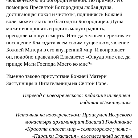
помощью Пресвятой Богородицы любая душа,
достигающая покоя и чистоты, подчиняясь Божией
воле, может стать по благодати Богородицей. Душа
может воспринять и родить малую радость,
преодолевающую смерть. И тогда человек переживает
посещение Благодати всем своим существом, явление
Божией Матери в его внутренний мир. И вопрошает
он, подобно праведной Елисавете: «Откуда мне сие, да
прииде Мати Господа Моего ко мне?»
Именно таково присутствие Божией Матери
Заступницы и Питательницы на Святой Горе.
Перевод с новогреческого: редакция интернет-
издания «Пемптусия».
Источник на новогреческом: Проигумен Иверского
монастыря архимандрит Василий Гондикакис
«Красота спасет мир – святогорское учение»,
«Пираики Экклисия», ежемесячный журнал