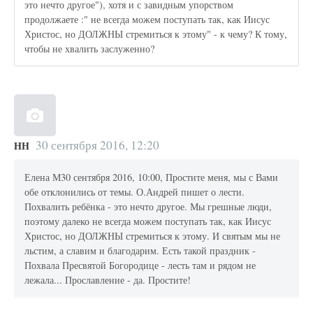
это нечто другое"), хотя и с завидным упорством
продолжаете :" не всегда можем поступать так, как Иисус
Христос, но ДОЛЖНЫ стремиться к этому" - к чему? К тому,
чтобы не хвалить заслуженно?
30 сентября 2016, 12:20
НН
Елена М30 сентября 2016, 10:00, Простите меня, мы с Вами
обе отклонились от темы. О.Андрей пишет о лести.
Похвалить ребёнка - это нечто другое. Мы грешные люди,
поэтому далеко не всегда можем поступать так, как Иисус
Христос, но ДОЛЖНЫ стремиться к этому. И святым мы не
льстим, а славим и благодарим. Есть такой праздник -
Похвала Пресвятой Богородице - лесть там и рядом не
лежала... Прославление - да. Простите!