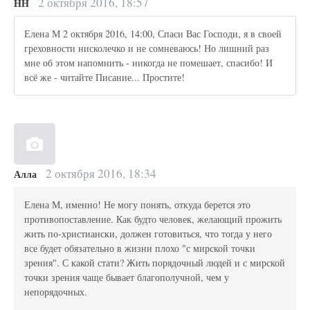
2 октября 2016, 18:57
НН
Елена М 2 октября 2016, 14:00, Спаси Вас Господи, я в своей
греховности нисколечко и не сомневаюсь! Но лишний раз
мне об этом напомнить - никогда не помешает, спасибо! И
всё же - читайте Писание... Простите!
2 октября 2016, 18:34
Алла
Елена М, именно! Не могу понять, откуда берется это
противопоставление. Как будто человек, желающий прожить
жить по-христиански, должен готовиться, что тогда у него
все будет обязательно в жизни плохо "с мирской точки
зрения". С какой стати? Жить порядочный людей и с мирской
точки зрения чаще бывает благополучной, чем у
непорядочных.