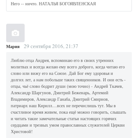
Него -- ничто. НАТАЛЬЯ БОГОЯВЛЕНСКАЯ
29 сентября 2016, 21:37
Мария
Люблю отца Андрея, вспоминаю его в своих утренних
молитвах и всегда желаю ему всего доброго, когда читаю его
слово или вижу его на Союзе. Дай Бог ему здоровья и
долгих лет, а нам побольше таких священников. И они есть -
отцы, чьё слово бодрит души (мою точно) - Андрей Ткачев,
Александр Шаргунов, Дмитрий Беженарь, Артемий
Владимиров, Александр Ганаба, Дмитрий Смирнов,
патриарх наш Кирилл....всех не перечислишь тут. Мы в
счастливое время живем, пока ещё можно говорить, слышать
и читать такие замечательные статьи настоящих горячих
сердцами и трезвых умом православных служителей Церкви
Христовой!