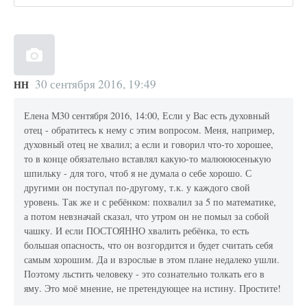
30 сентября 2016, 19:49
НН
Елена М30 сентября 2016, 14:00, Если у Вас есть духовный
отец - обратитесь к нему с этим вопросом. Меня, например,
духовный отец не хвалил; а если и говорил что-то хорошее,
то в конце обязательно вставлял какую-то малюююсенькую
шпильку - для того, чтоб я не думала о себе хорошо. С
другими он поступал по-другому, т.к. у каждого свой
уровень. Так же и с ребёнком: похвалил за 5 по математике,
а потом невзначай сказал, что утром он не помыл за собой
чашку. И если ПОСТОЯННО хвалить ребёнка, то есть
большая опасность, что он возгордится и будет считать себя
самым хорошим. Да и взрослые в этом плане недалеко ушли.
Поэтому льстить человеку - это сознательно толкать его в
яму. Это моё мнение, не претендующее на истину. Простите!