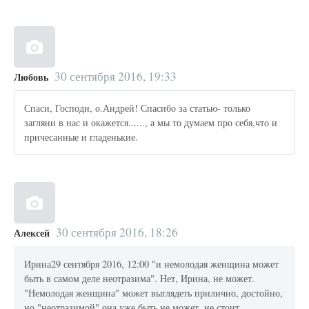
30 сентября 2016, 19:33
Любовь
Спаси, Господи, о.Андрей! Спасибо за статью- только
загляни в нас и окажется......, а мы то думаем про себя,что и
причесанные и гладенькие.
30 сентября 2016, 18:26
Алексей
Ирина29 сентября 2016, 12:00 "и немолодая женщина может
быть в самом деле неотразима". Нет, Ирина, не может.
"Немолодая женщина" может выглядеть прилично, достойно,
но "неотразимой" она уже быть не может, не стоит