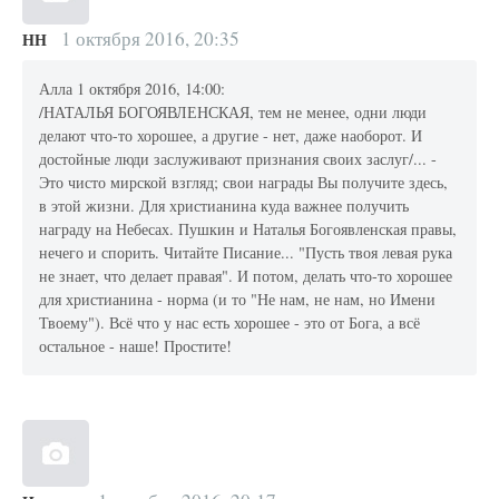
1 октября 2016, 20:35
НН
Алла 1 октября 2016, 14:00:
/НАТАЛЬЯ БОГОЯВЛЕНСКАЯ, тем не менее, одни люди
делают что-то хорошее, а другие - нет, даже наоборот. И
достойные люди заслуживают признания своих заслуг/... -
Это чисто мирской взгляд; свои награды Вы получите здесь,
в этой жизни. Для христианина куда важнее получить
награду на Небесах. Пушкин и Наталья Богоявленская правы,
нечего и спорить. Читайте Писание... "Пусть твоя левая рука
не знает, что делает правая". И потом, делать что-то хорошее
для христианина - норма (и то "Не нам, не нам, но Имени
Твоему"). Всё что у нас есть хорошее - это от Бога, а всё
остальное - наше! Простите!