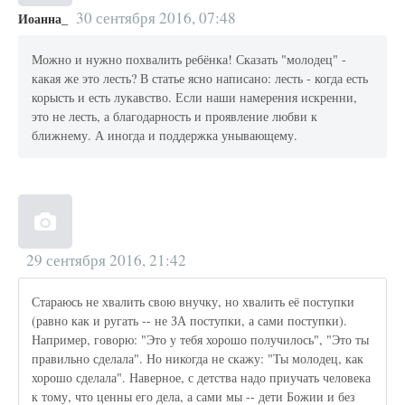
30 сентября 2016, 07:48
Иоанна_
Можно и нужно похвалить ребёнка! Сказать "молодец" -
какая же это лесть? В статье ясно написано: лесть - когда есть
корысть и есть лукавство. Если наши намерения искренни,
это не лесть, а благодарность и проявление любви к
ближнему. А иногда и поддержка унывающему.
29 сентября 2016, 21:42
Стараюсь не хвалить свою внучку, но хвалить её поступки
(равно как и ругать -- не ЗА поступки, а сами поступки).
Например, говорю: "Это у тебя хорошо получилось", "Это ты
правильно сделала". Но никогда не скажу: "Ты молодец, как
хорошо сделала". Наверное, с детства надо приучать человека
к тому, что ценны его дела, а сами мы -- дети Божии и без