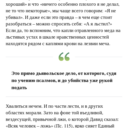
хороший» и что «ничего особенно плохого я не делал,
не то что некоторые», мы чаще всего говорим: «Я не
убивал». И даже если это правда – в чем еще стоит
разобраться – можно спросить себя: «А я льстил?»
Если да, то вспомним, что капли отравленного меда на
льстивых устах в шкале нравственных ценностей
находятся рядом с каплями крови на лезвии меча.
Это прямо дьявольское дело, от которого, судя
по учению псалмов, и до убийства уже рукой
подать
Хвалиться нечем. И по части лести, и в других
областях морали. Зато на фоне той въедливой,
вездесущей, привычной лжи, о которой Давид сказал:
«Всяк человек – ложь» (Пс. 115), ярко сияет Единый