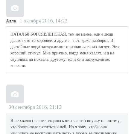
1 октября 2016, 14:22
Алла
НАТАЛЬЯ БОГОЯВЛЕНСКАЯ, тем не менее, одни люди
делают что-то хорошее, а другие - нет, даже наоборот. И
достойные люди заслуживают признания своих заслуг. Это
хороший стимул. Мне приятно, когда меня хвалят, и я не
скуплюсь на похвалы другому, если они заслуженные,
конечно.
30 сентября 2016, 21:12
Я не хвалю (вернее, стараюсь не хвалить) внучку не потому,
что боюсь подольститься к ней. Но я хочу, чтобы она
научилась не воспринимать лесть в любых её проявлениях.