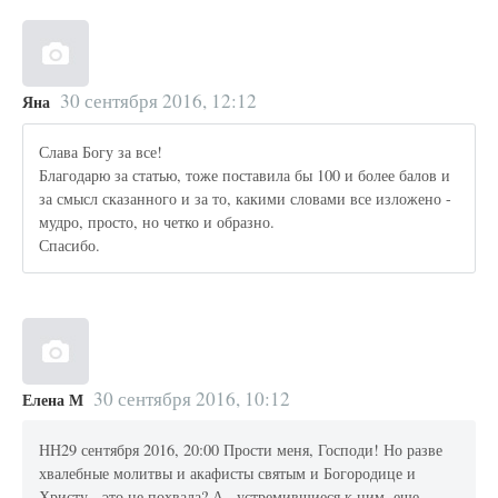
30 сентября 2016, 12:12
Яна
Слава Богу за все!
Благодарю за статью, тоже поставила бы 100 и более балов и
за смысл сказанного и за то, какими словами все изложено -
мудро, просто, но четко и образно.
Спасибо.
30 сентября 2016, 10:12
Елена М
НН29 сентября 2016, 20:00 Прости меня, Господи! Но разве
хвалебные молитвы и акафисты святым и Богородице и
Христу - это не похвала? А , устремившиеся к ним, еще