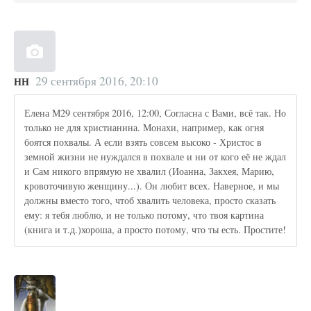
29 сентября 2016, 20:10
НН
Елена М29 сентября 2016, 12:00, Согласна с Вами, всё так. Но
только не для христианина. Монахи, например, как огня
боятся похвалы. А если взять совсем высоко - Христос в
земной жизни не нуждался в похвале и ни от кого её не ждал
и Сам никого впрямую не хвалил (Иоанна, Закхея, Марию,
кровоточивую женщину...). Он любит всех. Наверное, и мы
должны вместо того, чтоб хвалить человека, просто сказать
ему: я тебя люблю, и не только потому, что твоя картина
(книга и т.д.)хороша, а просто потому, что ты есть. Простите!