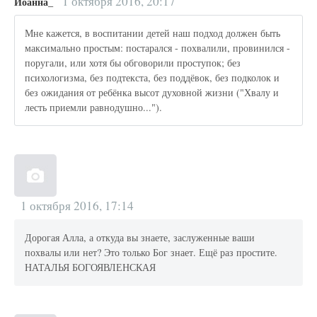
1 октября 2016, 20:17
Иоанна_
Мне кажется, в воспитании детей наш подход должен быть
максимально простым: постарался - похвалили, провинился -
поругали, или хотя бы обговорили проступок; без
психологизма, без подтекста, без поддёвок, без подколок и
без ожидания от ребёнка высот духовной жизни ("Хвалу и
лесть приемли равнодушно...").
1 октября 2016, 17:14
Дорогая Алла, а откуда вы знаете, заслуженные ваши
похвалы или нет? Это только Бог знает. Ещё раз простите.
НАТАЛЬЯ БОГОЯВЛЕНСКАЯ