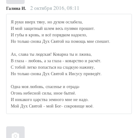
2 октября 2016, 08:11
Галина И.
Я руки вверх тяну, но духом ослабела,
И мой защитный шлем весь пулями прошит.
И губы в кровь, и всё порядком надоело,
Но только снова Дух Святой на помощь мне спешит.
Ах, слава ты людская! Коварна ты и лжива,
В глаза - любовь, а за глаза - коварство и расчёт.
С тобой легко попасться на сладкую наживу,
Но только снова Дух Святой к Иисусу приведёт.
Одна моя любовь, спасенье и отрада-
Огонь небесной силы, иное бытиё.
И никакого царства земного мне не надо.
Мой Дух Святой - мой Бог- сокровище моё.