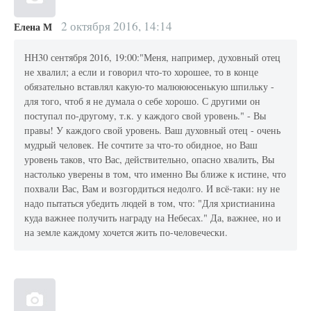
2 октября 2016, 14:14
Елена М
НН30 сентября 2016, 19:00:"Меня, например, духовный отец
не хвалил; а если и говорил что-то хорошее, то в конце
обязательно вставлял какую-то малюююсенькую шпильку -
для того, чтоб я не думала о себе хорошо. С другими он
поступал по-другому, т.к. у каждого свой уровень." - Вы
правы! У каждого свой уровень. Ваш духовный отец - очень
мудрый человек. Не сочтите за что-то обидное, но Ваш
уровень таков, что Вас, действительно, опасно хвалить, Вы
настолько уверены в том, что именно Вы ближе к истине, что
похвали Вас, Вам и возгордиться недолго. И всё-таки: ну не
надо пытаться убедить людей в том, что: "Для христианина
куда важнее получить награду на Небесах." Да, важнее, но и
на земле каждому хочется жить по-человечески.