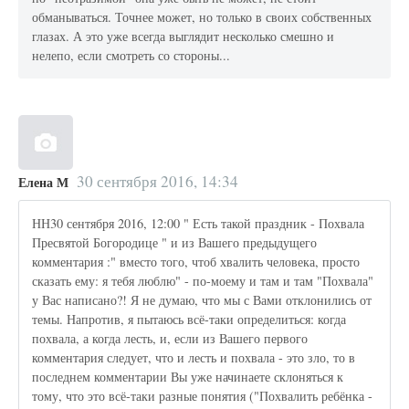
обманываться. Точнее может, но только в своих собственных
глазах. А это уже всегда выглядит несколько смешно и
нелепо, если смотреть со стороны...
30 сентября 2016, 14:34
Елена М
НН30 сентября 2016, 12:00 " Есть такой праздник - Похвала
Пресвятой Богородице " и из Вашего предыдущего
комментария :" вместо того, чтоб хвалить человека, просто
сказать ему: я тебя люблю" - по-моему и там и там "Похвала"
у Вас написано?! Я не думаю, что мы с Вами отклонились от
темы. Напротив, я пытаюсь всё-таки определиться: когда
похвала, а когда лесть, и, если из Вашего первого
комментария следует, что и лесть и похвала - это зло, то в
последнем комментарии Вы уже начинаете склоняться к
тому, что это всё-таки разные понятия ("Похвалить ребёнка -