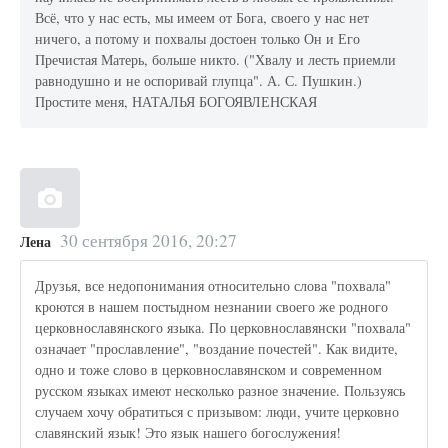
Всё, что у нас есть, мы имеем от Бога, своего у нас нет
ничего, а потому и похвалы достоен только Он и Его
Пречистая Матерь, больше никто. ("Хвалу и лесть приемли
равнодушно и не оспоривай глупца". А. С. Пушкин.)
Простите меня, НАТАЛЬЯ БОГОЯВЛЕНСКАЯ
30 сентября 2016, 20:27
Лена
Друзья, все недопонимания относительно слова "похвала"
кроются в нашем постыдном незнании своего же родного
церковнославянского языка. По церковнославянски "похвала"
означает "прославление", "воздание почестей". Как видите,
одно и тоже слово в церковнославянском и современном
русском языках имеют несколько разное значение. Пользуясь
случаем хочу обратиться с призывом: люди, учите церковно
славянский язык! Это язык нашего богослужения!