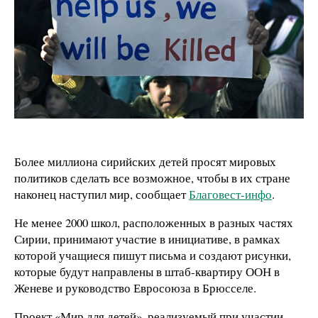
Более миллиона сирийских детей просят мировых
политиков сделать все возможное, чтобы в их стране
наконец наступил мир, сообщает
Благовест-инфо
.
Не менее 2000 школ, расположенных в разных частях
Сирии, принимают участие в инициативе, в рамках
которой учащиеся пишут письма и создают рисунки,
которые будут направлены в штаб-квартиру ООН в
Женеве и руководство Евросоюза в Брюсселе.
Проект «Мир для детей», реализуемый при участии