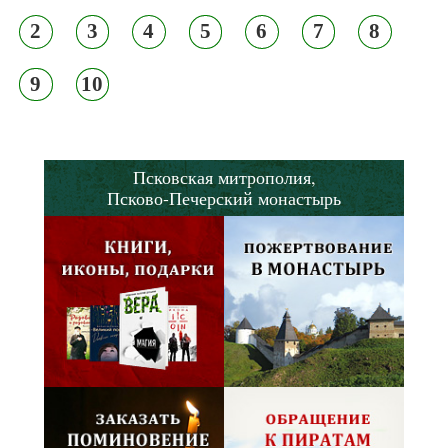
2
3
4
5
6
7
8
9
10
Псковская митрополия,
Псково-Печерский монастырь