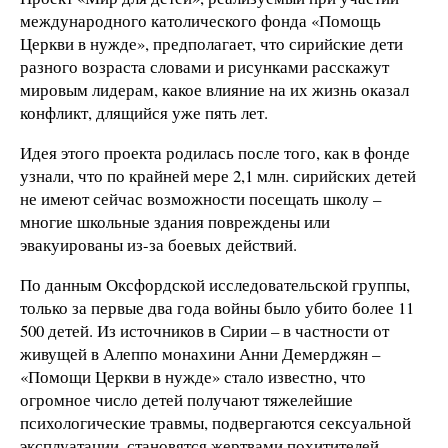
международного католического фонда «Помощь
Церкви в нужде», предполагает, что сирийские дети
разного возраста словами и рисунками расскажут
мировым лидерам, какое влияние на их жизнь оказал
конфликт, длящийся уже пять лет.
Идея этого проекта родилась после того, как в фонде
узнали, что по крайней мере 2,1 млн. сирийских детей
не имеют сейчас возможности посещать школу –
многие школьные здания повреждены или
эвакуированы из-за боевых действий.
По данным Оксфордской исследовательской группы,
только за первые два года войны было убито более 11
500 детей. Из источников в Сирии – в частности от
живущей в Алеппо монахини Анни Демерджян –
«Помощи Церкви в нужде» стало известно, что
огромное число детей получают тяжелейшие
психологические травмы, подвергаются сексуальной
эксплуатации, становятся жертвами похитителей.