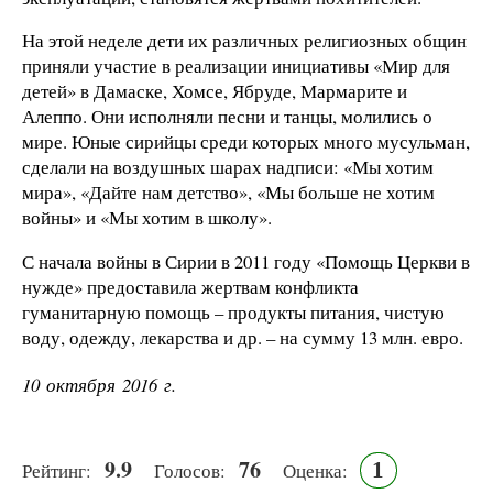
На этой неделе дети их различных религиозных общин
приняли участие в реализации инициативы «Мир для
детей» в Дамаске, Хомсе, Ябруде, Мармарите и
Алеппо. Они исполняли песни и танцы, молились о
мире. Юные сирийцы среди которых много мусульман,
сделали на воздушных шарах надписи: «Мы хотим
мира», «Дайте нам детство», «Мы больше не хотим
войны» и «Мы хотим в школу».
С начала войны в Сирии в 2011 году «Помощь Церкви в
нужде» предоставила жертвам конфликта
гуманитарную помощь – продукты питания, чистую
воду, одежду, лекарства и др. – на сумму 13 млн. евро.
10 октября 2016 г.
9.9
76
1
Рейтинг:
Голосов:
Оценка: