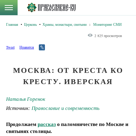
Главная
Церковь
Храмы, монастыри, святыни
:
Мониторинг СМИ
2 825 просмотров
Tweet
Нравится
МОСКВА: ОТ КРЕСТА КО
КРЕСТУ. ИВЕРСКАЯ
Наталья Горенок
Источник:
Православие и современность
Продолжаем
рассказ
о паломничестве по Москве и
святынях столицы.