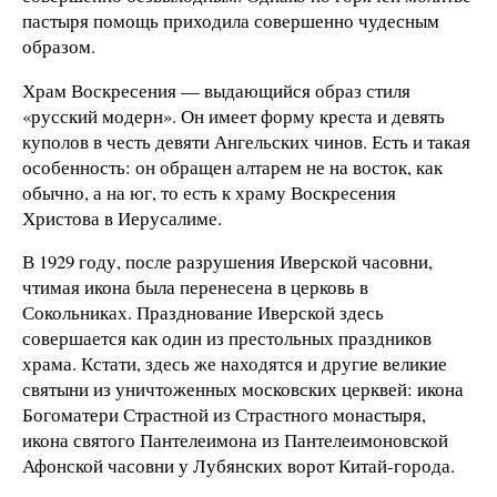
пастыря помощь приходила совершенно чудесным
образом.
Храм Воскресения — выдающийся образ стиля
«русский модерн». Он имеет форму креста и девять
куполов в честь девяти Ангельских чинов. Есть и такая
особенность: он обращен алтарем не на восток, как
обычно, а на юг, то есть к храму Воскресения
Христова в Иерусалиме.
В 1929 году, после разрушения Иверской часовни,
чтимая икона была перенесена в церковь в
Сокольниках. Празднование Иверской здесь
совершается как один из престольных праздников
храма. Кстати, здесь же находятся и другие великие
святыни из уничтоженных московских церквей: икона
Богоматери Страстной из Страстного монастыря,
икона святого Пантелеимона из Пантелеимоновской
Афонской часовни у Лубянских ворот Китай-города.