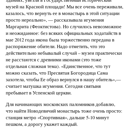
музей на Красной площади! Мы все очень переживали,
казалось, что вернуть ее в монастырь в этой ситуации
просто нереально», — рассказывала игумения
Маргарита (Феоктистова). Но случилось невозможное
и неожиданное: без всяких официальных ходатайств в
мае 2012 года икона была торжественно передана в
распоряжение обители. Надо отметить, что это
действительно небывалый случай – музеи практически
не расстаются с древними иконами (это тоже
отдельная сложная тема). «Единственное, что тут
можно сказать, что Пресвятая Богородица Сама
захотела, чтобы Ее образ вернулся в нашу обитель»,—
считает матушка игумения. Сегодня святыня
пребывает в Успенской церкви.
Для начинающих московских паломников добавлю,
что найти Новодевичий монастырь тоже очень просто:
станция метро «Спортивная», дальше 5-10 минут
пешком, а дорогу укажет каждый.