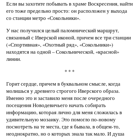
Если вы захотите побывать в храме Воскресения, найти
его тоже предельно просто: он расположен у выхода
со станции метро «Сокольники».
У нас получился целый паломнический маршрут,
связанный с Иверской иконой, причем все три станции
(«Спортивная», «Охотный ряд», «Сокольники»)
находятся на одной – Сокольнической, «красной»
линии.
* * *
Горит сердце, причем в буквальном смысле, когда
молишься у древнего строгого Иверского образа.
Именно это и заставило меня после очередного
посещения Новодевичьего начать собирать
информацию, которая лично для меня сложилась в
удивительную мозаику. Это помогло по-новому
посмотреть на те места, где я бывала, в общем-то,
неоднократно, но о которых знала так мало. И душа