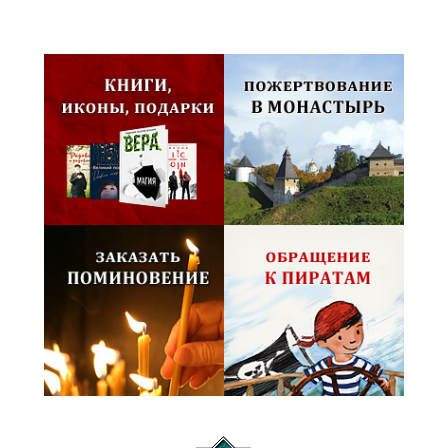
Псковская митрополия,
Псково-Печерский монастырь