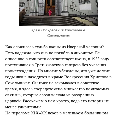
Храм Воскресения Христова в 
Сокольниках
Как сложилась судьба иконы из Иверской часовни?
Есть надежда, что она не погибла в лихолетье. Ее
описанию в точности соответствует икона, в 1933 году
поступившая в Третьяковскую галерею без указания
происхождения. Но многие убеждены, что уже долгие
годы икона находится в храме Воскресения Христова в
Сокольниках. Он тоже не закрывался в советское
время, и здесь сосредоточено множество почитаемых
святынь, которые свозили сюда из разоренных
церквей. Расскажем о нем кратко, ведь его история не
менее удивительна.
На переломе ХIХ–ХХ веков в маленьком больничном