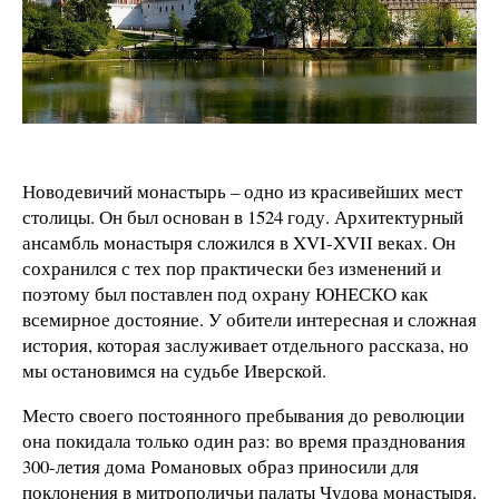
Новодевичий монастырь – одно из красивейших мест
столицы. Он был основан в 1524 году. Архитектурный
ансамбль монастыря сложился в XVI-XVII веках. Он
сохранился с тех пор практически без изменений и
поэтому был поставлен под охрану ЮНЕСКО как
всемирное достояние. У обители интересная и сложная
история, которая заслуживает отдельного рассказа, но
мы остановимся на судьбе Иверской.
Место своего постоянного пребывания до революции
она покидала только один раз: во время празднования
300-летия дома Романовых образ приносили для
поклонения в митрополичьи палаты Чудова монастыря.