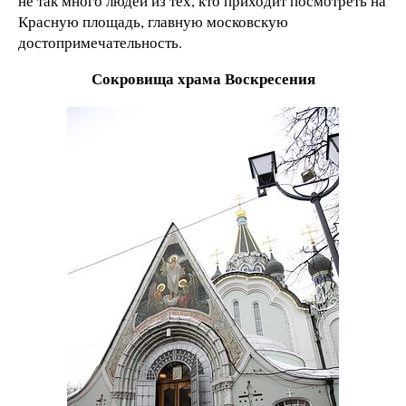
не так много людей из тех, кто приходит посмотреть на
Красную площадь, главную московскую
достопримечательность.
Сокровища храма Воскресения