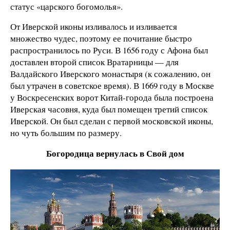
статус «царского богомолья».
От Иверской иконы изливалось и изливается
множество чудес, поэтому ее почитание быстро
распространилось по Руси. В 1656 году с Афона был
доставлен второй список Вратарницы — для
Валдайского Иверского монастыря (к сожалению, он
был утрачен в советское время). В 1669 году в Москве
у Воскресенских ворот Китай-города была построена
Иверская часовня, куда был помещен третий список
Иверской. Он был сделан с первой московской иконы,
но чуть большим по размеру.
Богородица вернулась в Свой дом