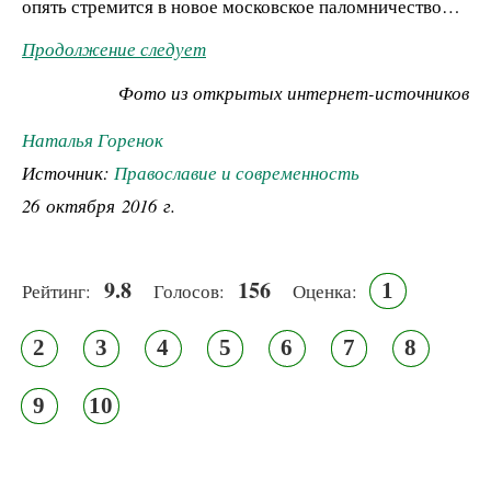
опять стремится в новое московское паломничество…
Продолжение следует
Фото из открытых интернет-источников
Наталья Горенок
Источник:
Православие и современность
26 октября 2016 г.
9.8
156
1
Рейтинг:
Голосов:
Оценка:
2
3
4
5
6
7
8
9
10