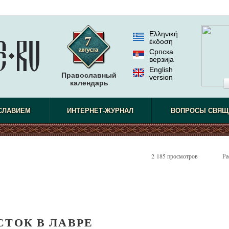
Ελληνική
έκδοση
Српска
верзиjа
English
Православный
version
календарь
СЛАВИЕМ
ИНТЕРНЕТ-ЖУРНАЛ
ВОПРОСЫ СВЯЩ
2 185 просмотров
Ра
СТОК В ЛАВРЕ