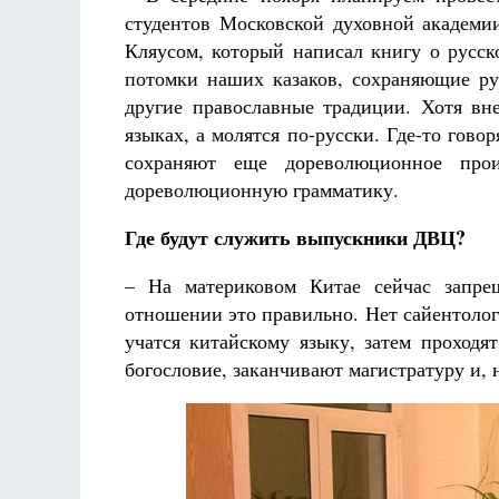
студентов Московской духовной академи
Кляусом, который написал книгу о русск
потомки наших казаков, сохраняющие ру
другие православные традиции. Хотя вн
языках, а молятся по-русски. Где-то говор
сохраняют еще дореволюционное прои
дореволюционную грамматику.
Где будут служить выпускники ДВЦ?
– На материковом Китае сейчас запре
отношении это правильно. Нет сайентолог
учатся китайскому языку, затем проходя
богословие, заканчивают магистратуру и,