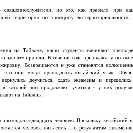
ь священнослужители, но это, как правило, при на
ашей территории по принципу экстерриториальности. 
чения на Тайване, наши студенты начинают преподав
только что пришли. В течение года преподают, а потом 
тажировку. Возвращаются и уже становятся полноценн
, что они могут преподавать китайский язык. Обуче
 вернулись доучиться, сдать экзамены и перевелись
 в которой они продолжают учиться – у них получае
езжают на Тайвань.
т пятнадцать-двадцать человек. Поскольку китайский я
остается человек пять-семь. По результатам экзаменов