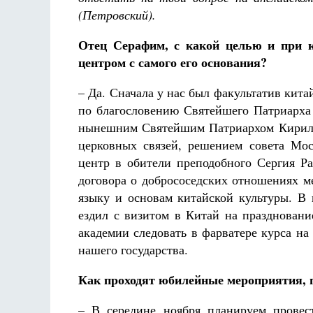
(Петровский).
Отец Серафим, с какой целью и при к
центром с самого его основания?
– Да. Сначала у нас был факультатив китай
по благословению Святейшего Патриарха 
нынешним Святейшим Патриархом Кирилло
церковных связей, решением совета Мо
центр в обители преподобного Сергия Ра
договора о добрососедских отношениях м
языку и основам китайской культуры. В
ездил с визитом в Китай на праздновани
академии следовать в фарватере курса на
нашего государства.
Как проходят юбилейные мероприятия,
– В середине ноября планируем прове