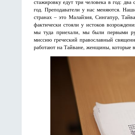
стажировку едут три человека в год: два 
год. Преподаватели у нас меняются. Наш
странах – это Малайзия, Сингапур, Тайв
фактически стояли у истоков возрождени
мы туда приехали, мы были первыми ру
миссию греческий православный священни
работают на Тайване, женщины, которые в