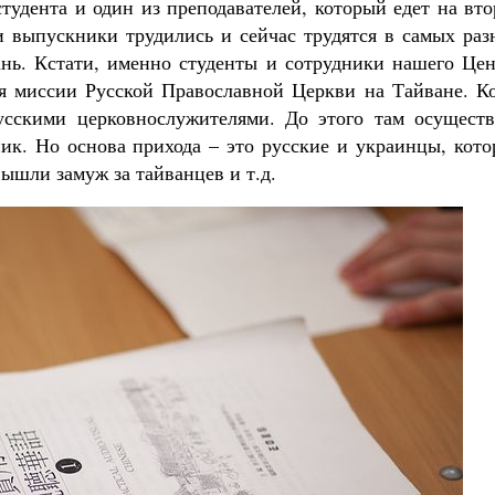
студента и один из преподавателей, который едет на вт
и выпускники трудились и сейчас трудятся в самых раз
ань. Кстати, именно студенты и сотрудники нашего Цен
я миссии Русской Православной Церкви на Тайване. Ко
сскими церковнослужителями. До этого там осуществ
к. Но основа прихода – это русские и украинцы, кото
ышли замуж за тайванцев и т.д.