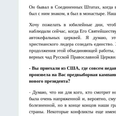
Он бывал в Соединенных Штатах, когда в
был с ним знаком, я был в монастыре. Наш
Хочу пожелать в юбилейные дни, чтоб
наблюдали сейчас, когда Его Святейшеств
автокефальных церквей. Я думаю, эт
христианского лидера созидать единство.
продолжения этой объединяющей работы, 
верных чад Русской Православной Церкви
- Вы приехали из США, где совсем неда
произвела на Вас предвыборная кампан
нового президента?
- Думаю, что ни для кого, кто смотрит н
была очень напряженной и, вероятно, см
болезненной, но в конце концов наши гр
страны. Некоторые конфликты еще имеют