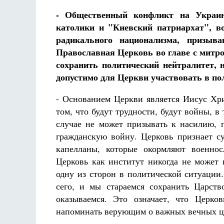
- Общественный конфликт на Украине
католики и "Киевский патриархат", в
радикального национализма, призыв
Православная Церковь во главе с митр
сохранить политический нейтралитет, 
допустимо для Церкви участвовать в по
- Основанием Церкви является Иисус Хр
том, что будут трудности, будут войны, в
случае не может призывать к насилию, 
гражданскую войну. Церковь признает с
капелланы, которые окормляют военнос
Церковь как институт никогда не может
одну из сторон в политической ситуации
сего, и мы стараемся сохранить Царст
оказываемся. Это означает, что Церк
напоминать верующим о важных вечных ц