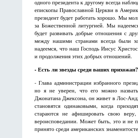
одного президента к другому всегда набл
епископы Православной Церкви в Америк
президент будет работать хорошо. Мы моли
за Божественной литургией. Мы надеемс
будет развивать добрые отношения с дру
между нашими странами всегда были х
надеемся, что наш Господь Иисус Христос
и продолжения этих добрых отношений.
- Есть ли звезды среди ваших прихожан? 
- Глава администрации избранного прези
но я не уверен, что его можно назвать
Джонатана Джексона, он живет в Лос-Андж
становятся одинаковыми, когда приход
стараются не афишировать свою веру, 
вероисповедании. Может быть, это и не п
принято среди американских знаменитостей