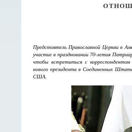
ОТНОШ
Предстоятель Православной Церкви в Ам
участие в праздновании 70-летия Патриа
чтобы встретиться с корреспондентом 
нового президента в Соединенных Штатах
США.
Разлуки не будет