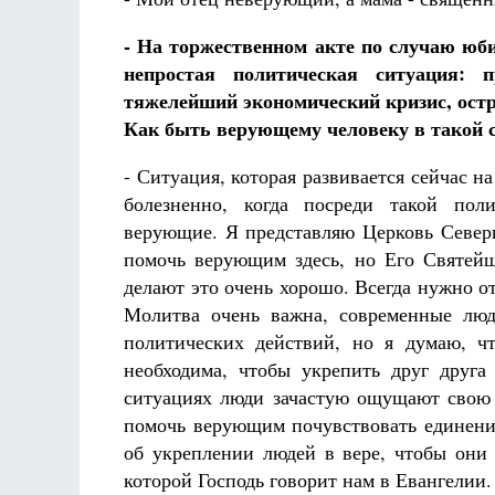
- На торжественном акте по случаю юби
непростая политическая ситуация: п
тяжелейший экономический кризис, остр
Как быть верующему человеку в такой 
- Ситуация, которая развивается сейчас н
болезненно, когда посреди такой пол
верующие. Я представляю Церковь Северн
помочь верующим здесь, но Его Святей
делают это очень хорошо. Всегда нужно от
Молитва очень важна, современные люд
политических действий, но я думаю, ч
необходима, чтобы укрепить друг друг
ситуациях люди зачастую ощущают свою 
помочь верующим почувствовать единени
об укреплении людей в вере, чтобы они 
которой Господь говорит нам в Евангелии.