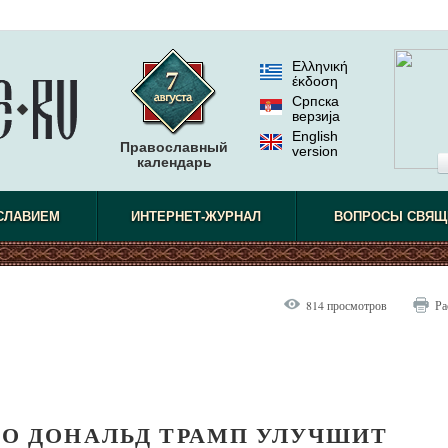
Ελληνική
έκδοση
Српска
верзиjа
English
Православный
version
календарь
СЛАВИЕМ
ИНТЕРНЕТ-ЖУРНАЛ
ВОПРОСЫ СВЯЩ
814 просмотров
Ра
ТО ДОНАЛЬД ТРАМП УЛУЧШИТ