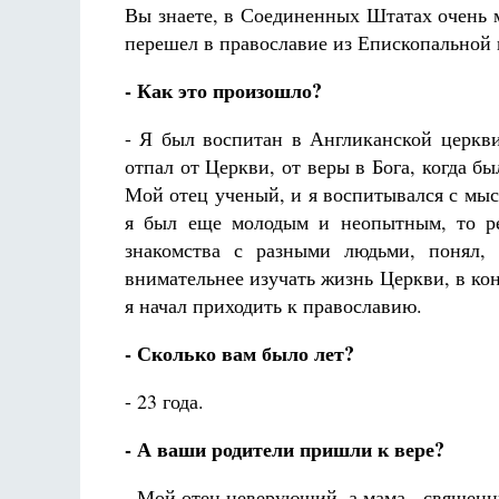
Вы знаете, в Соединенных Штатах очень м
перешел в православие из Епископальной 
- Как это произошло?
- Я был воспитан в Англиканской церкв
отпал от Церкви, от веры в Бога, когда б
Мой отец ученый, и я воспитывался с мы
я был еще молодым и неопытным, то ре
знакомства с разными людьми, понял
внимательнее изучать жизнь Церкви, в ко
я начал приходить к православию.
- Сколько вам было лет?
- 23 года.
- А ваши родители пришли к вере?
- Мой отец неверующий, а мама - священн