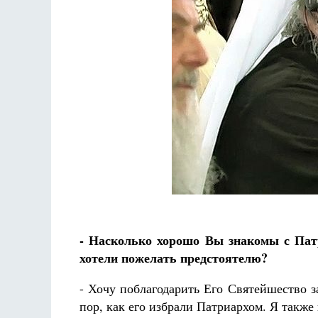
Фредерика де Грааф
- Насколько хорошо Вы знакомы с Пат
хотели пожелать предстоятелю?
- Хочу поблагодарить Его Святейшество за
пор, как его избрали Патриархом. Я также