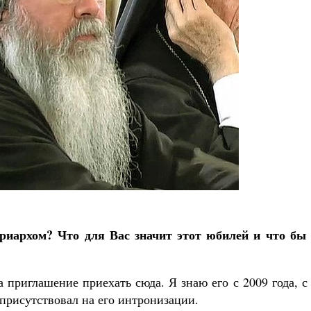
Как найти своё место в жизни
Кирилл Мурышев
риархом? Что для Вас значит этот юбилей и что бы
 приглашение приехать сюда. Я знаю его с 2009 года, с
 присутствовал на его интронизации.