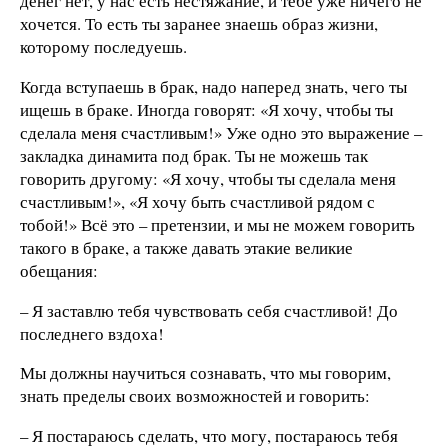
денег нет, у нас есть нестяжание, и тебе уже ничего не
хочется. То есть ты заранее знаешь образ жизни,
которому последуешь.
Когда вступаешь в брак, надо наперед знать, чего ты
ищешь в браке. Иногда говорят: «Я хочу, чтобы ты
сделала меня счастливым!» Уже одно это выражение –
закладка динамита под брак. Ты не можешь так
говорить другому: «Я хочу, чтобы ты сделала меня
счастливым!», «Я хочу быть счастливой рядом с
тобой!» Всё это – претензии, и мы не можем говорить
такого в браке, а также давать этакие великие
обещания:
– Я заставлю тебя чувствовать себя счастливой! До
последнего вздоха!
Мы должны научиться сознавать, что мы говорим,
знать пределы своих возможностей и говорить:
– Я постараюсь сделать, что могу, постараюсь тебя