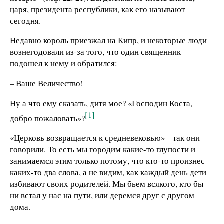
царя, президента республики, как его называют
сегодня.
Недавно король приезжал на Кипр, и некоторые люди
вознегодовали из-за того, что один священник
подошел к нему и обратился:
– Ваше Величество!
Ну а что ему сказать, дитя мое? «Господин Коста,
[1]
добро пожаловать»?
«Церковь возвращается к средневековью» – так они
говорили. То есть мы городим какие-то глупости и
занимаемся этим только потому, что кто-то произнес
каких-то два слова, а не видим, как каждый день дети
избивают своих родителей. Мы бьем всякого, кто бы
ни встал у нас на пути, или деремся друг с другом
дома.