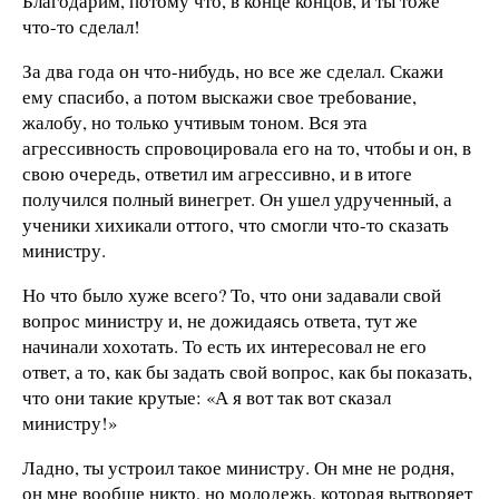
Благодарим, потому что, в конце концов, и ты тоже
что-то сделал!
За два года он что-нибудь, но все же сделал. Скажи
ему спасибо, а потом выскажи свое требование,
жалобу, но только учтивым тоном. Вся эта
агрессивность спровоцировала его на то, чтобы и он, в
свою очередь, ответил им агрессивно, и в итоге
получился полный винегрет. Он ушел удрученный, а
ученики хихикали оттого, что смогли что-то сказать
министру.
Но что было хуже всего? То, что они задавали свой
вопрос министру и, не дожидаясь ответа, тут же
начинали хохотать. То есть их интересовал не его
ответ, а то, как бы задать свой вопрос, как бы показать,
что они такие крутые: «А я вот так вот сказал
министру!»
Ладно, ты устроил такое министру. Он мне не родня,
он мне вообще никто, но молодежь, которая вытворяет