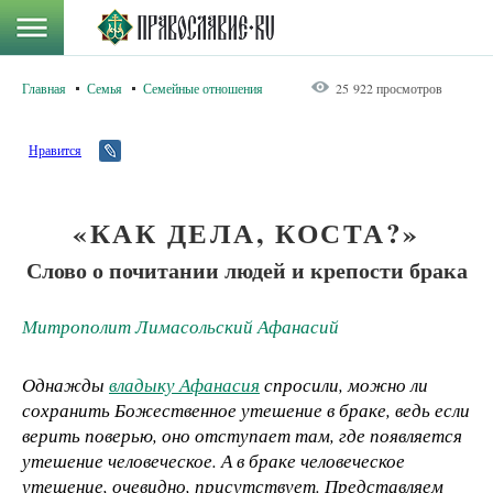
Главная
Семья
Семейные отношения
25 922 просмотров
Нравится
«КАК ДЕЛА, КОСТА?»
Слово о почитании людей и крепости брака
Митрополит Лимасольский Афанасий
Однажды
владыку Афанасия
спросили, можно ли
сохранить Божественное утешение в браке, ведь если
верить поверью, оно отступает там, где появляется
утешение человеческое. А в браке человеческое
утешение, очевидно, присутствует. Представляем