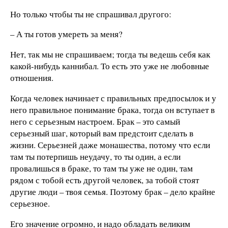
Но только чтобы ты не спрашивал другого:
– А ты готов умереть за меня?
Нет, так мы не спрашиваем; тогда ты ведешь себя как
какой-нибудь каннибал. То есть это уже не любовные
отношения.
Когда человек начинает с правильных предпосылок и у
него правильное понимание брака, тогда он вступает в
него с серьезным настроем. Брак – это самый
серьезный шаг, который вам предстоит сделать в
жизни. Серьезней даже монашества, потому что если
там ты потерпишь неудачу, то ты один, а если
провалишься в браке, то там ты уже не один, там
рядом с тобой есть другой человек, за тобой стоят
другие люди – твоя семья. Поэтому брак – дело крайне
серьезное.
Его значение огромно, и надо обладать великим