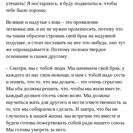
утешить! Я постараюсь, я буду подвизаться, чтобы
тебе было хорошо.
Великие и надутые слова – это проявление
легкомыслия, и их не нужно произносить, потому что
ты таким образом строишь свой брак на надувной
подушке, и стоит поставить на нее что-нибудь, оно тут
же опрокидывается. Поэтому положи твердое
основание и скажи другому:
– Смотри, мы с тобой люди. Мы начинаем свой брак, у
каждого из нас свои немощи, и нам с тобой надо сесть
и понять, что то, что мы делаем, – это очень серьезно.
Мы оба должны решить, что, чтобы мы жили вместе,
каждый должен отсечь свою волю. Мы должны
научиться жить для другого и нести ответственность за
то, что мы собираемся сделать. И завтра, что бы ни
случилось в нашей жизни, мы встретим это вместе и
будем готовы пожертвовать собой ради нашего союза.
Мы готовы умереть за него.