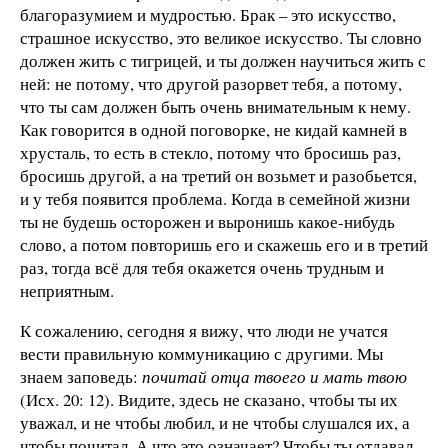
благоразумием и мудростью. Брак – это искусство,
страшное искусство, это великое искусство. Ты словно
должен жить с тигрицей, и ты должен научиться жить с
ней: не потому, что другой разорвет тебя, а потому,
что ты сам должен быть очень внимательным к нему.
Как говорится в одной поговорке, не кидай камней в
хрусталь, то есть в стекло, потому что бросишь раз,
бросишь другой, а на третий он возьмет и разобьется,
и у тебя появится проблема. Когда в семейной жизни
ты не будешь осторожен и выронишь какое-нибудь
слово, а потом повторишь его и скажешь его и в третий
раз, тогда всё для тебя окажется очень трудным и
неприятным.
К сожалению, сегодня я вижу, что люди не учатся
вести правильную коммуникацию с другими. Мы
знаем заповедь:
почитай отца твоего и мать твою
(Исх. 20: 12). Видите, здесь не сказано, чтобы ты их
уважал, и не чтобы любил, и не чтобы слушался их, а
чтобы почитал. А что это означает? Чтобы ты отдавал