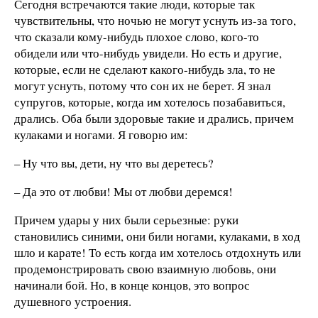
Сегодня встречаются такие люди, которые так
чувствительны, что ночью не могут уснуть из-за того,
что сказали кому-нибудь плохое слово, кого-то
обидели или что-нибудь увидели. Но есть и другие,
которые, если не сделают какого-нибудь зла, то не
могут уснуть, потому что сон их не берет. Я знал
супругов, которые, когда им хотелось позабавиться,
дрались. Оба были здоровые такие и дрались, причем
кулаками и ногами. Я говорю им:
– Ну что вы, дети, ну что вы деретесь?
– Да это от любви! Мы от любви деремся!
Причем удары у них были серьезные: руки
становились синими, они били ногами, кулаками, в ход
шло и карате! То есть когда им хотелось отдохнуть или
продемонстрировать свою взаимную любовь, они
начинали бой. Но, в конце концов, это вопрос
душевного устроения.