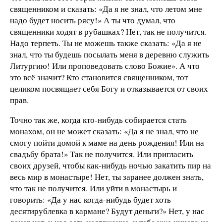
священником и сказать: «Да я не знал, что летом мне
надо будет носить рясу!» А ты что думал, что
священники ходят в рубашках? Нет, так не получится.
Надо терпеть. Ты не можешь также сказать: «Да я не
знал, что ты будешь посылать меня в деревню служить
Литургию! Или проповедовать слово Божие». А что
это всё значит? Кто становится священником, тот
целиком посвящает себя Богу и отказывается от своих
прав.
Точно так же, когда кто-нибудь собирается стать
монахом, он не может сказать: «Да я не знал, что не
смогу пойти домой к маме на день рождения! Или на
свадьбу брата!» Так не получится. Или пригласить
своих друзей, чтобы как-нибудь ночью закатить пир на
весь мир в монастыре! Нет, ты заранее должен знать,
что так не получится. Или уйти в монастырь и
говорить: «Да у нас когда-нибудь будет хоть
десятирублевка в кармане? Будут деньги?» Нет, у нас