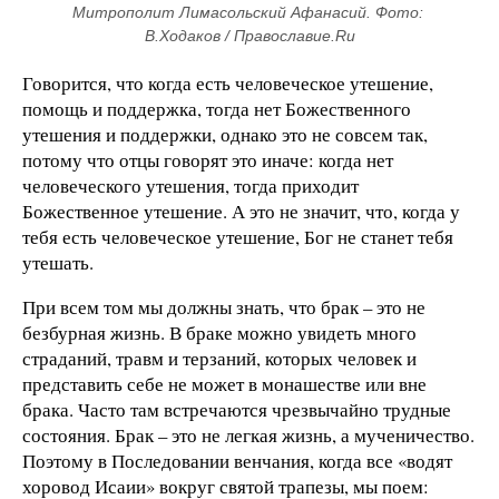
Митрополит Лимасольский Афанасий. Фото: 
В.Ходаков / Православие.Ru
Говорится, что когда есть человеческое утешение,
помощь и поддержка, тогда нет Божественного
утешения и поддержки, однако это не совсем так,
потому что отцы говорят это иначе: когда нет
человеческого утешения, тогда приходит
Божественное утешение. А это не значит, что, когда у
тебя есть человеческое утешение, Бог не станет тебя
утешать.
При всем том мы должны знать, что брак – это не
безбурная жизнь. В браке можно увидеть много
страданий, травм и терзаний, которых человек и
представить себе не может в монашестве или вне
брака. Часто там встречаются чрезвычайно трудные
состояния. Брак – это не легкая жизнь, а мученичество.
Поэтому в Последовании венчания, когда все «водят
хоровод Исаии» вокруг святой трапезы, мы поем: