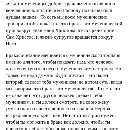
«Святии мученицы, добре страдальчествовавшии и
венчавшиися, молитеся ко Господу помиловатися
душам нашим». То есть мы поем мученические
тропари, чтобы показать, что брак – это мученический
путь вокруг Евангелия Христова, а его средоточие –
Сам Христос, и жизнь супругов вращается вокруг
Него.
Бракосочетание начинается с мученического тропаря
именно для того, чтобы показать нам, что человек
должен вступать в него с мученическим настроем. Но
только не надо думать, будто другой – это палач,
который сделает тебя мучеником, не в этом суть, когда
мы говорим, что брак – это мученичество. То есть это
не означает, что другой человек сделает тебя
мучеником, и ты должен смотреть на свою жену
(мужа) как на своего личного палача или Нерона,
истребляющего христиан. Нет, этот настрой нужен,
чтобы ты мог жить в браке как должно, чтобы ты
превозмог себя, чтобы пожертвовал своим эгоизмом,