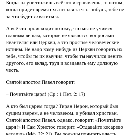
Когда ты уничтожишь всё это и сравняешь, то потом,
когда придет время схватиться за что-нибудь, тебе не
за что будет схватиться.
А всё это происходит потому, что мы не учимся
главным вещам, которые не являются вопросами
Евангелия или Церкви, а это простые человеческие
истины. Не надо кому-нибудь из Церкви говорить их
тебе, чтобы ты их выучил, чтобы ты научился ценить
другого, его вклад, труд и воздавать ему должную
честь.
Святой апостол Павел говорит:
– Почитайте царя! (Ср.: 1 Пет. 2: 17)
А кто был царем тогда? Тиран Нерон, который был
сущим зверем, а не человеком, и убивал христиан.
Святой апостол Павел, однако, говорит: «Почитайте
царя!» И Сам Христос говорит: «Отдавайте кесарево
кесарю» (Мф. 22: 21). Вы должны почитать власть,