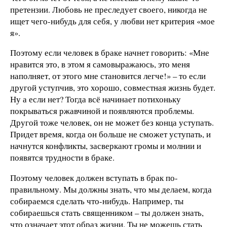
претензии. Любовь не преследует своего, никогда не
ищет чего-нибудь для себя, у любви нет критерия «мое
я».
Поэтому если человек в браке начнет говорить: «Мне
нравится это, в этом я самовыражаюсь, это меня
наполняет, от этого мне становится легче!» – то если
другой уступчив, это хорошо, совместная жизнь будет.
Ну а если нет? Тогда всё начинает потихоньку
покрываться ржавчиной и появляются проблемы.
Другой тоже человек, он не может без конца уступать.
Придет время, когда он больше не сможет уступать, и
начнутся конфликты, засверкают громы и молнии и
появятся трудности в браке.
Поэтому человек должен вступать в брак по-
правильному. Мы должны знать, что мы делаем, когда
собираемся сделать что-нибудь. Например, ты
собираешься стать священником – ты должен знать,
что означает этот образ жизни. Ты не можешь стать