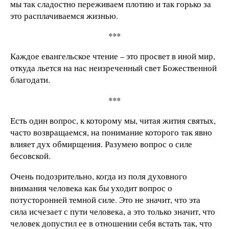
мы так сладостно переживаем плотию и так горько за
это расплачиваемся жизнью.
***
Каждое евангельское чтение – это просвет в иной мир,
откуда льется на нас неизреченный свет Божественной
благодати.
***
Есть один вопрос, к которому мы, читая жития святых,
часто возвращаемся, на понимание которого так явно
влияет дух обмирщения. Разумею вопрос о силе
бесовской.
Очень подозрительно, когда из поля духовного
внимания человека как бы уходит вопрос о
потусторонней темной силе. Это не значит, что эта
сила исчезает с пути человека, а это только значит, что
человек допустил ее в отношении себя встать так, что