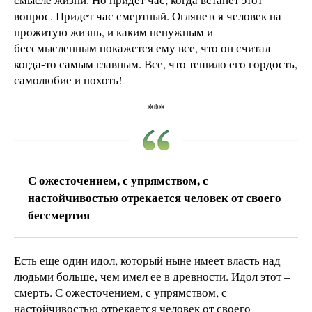
вопрос. Придет час смертный. Оглянется человек на
прожитую жизнь, и каким ненужным и
бессмысленным покажется ему все, что он считал
когда-то самым главным. Все, что тешило его гордость,
самолюбие и похоть!
***
С ожесточением, с упрямством, с
настойчивостью отрекается человек от своего
бессмертия
Есть еще один идол, который ныне имеет власть над
людьми больше, чем имел ее в древности. Идол этот –
смерть. С ожесточением, с упрямством, с
настойчивостью отрекается человек от своего