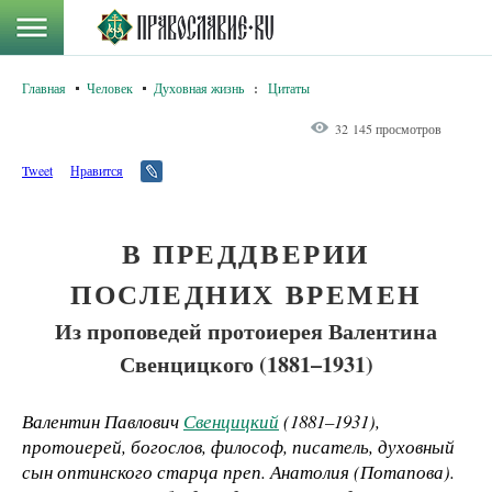
Главная
Человек
Духовная жизнь
:
Цитаты
32 145 просмотров
Tweet
Нравится
В ПРЕДДВЕРИИ
ПОСЛЕДНИХ ВРЕМЕН
Из проповедей протоиерея Валентина
Свенцицкого (1881–1931)
Валентин Павлович
Свенцицкий
(1881–1931),
п
ротоиерей
, богослов, философ, писатель, духовный
сын оптинского старца преп. Анатолия (Потапова).