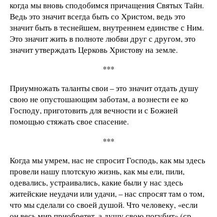
когда мы вновь сподобимся причащения Святых Тайн.
Ведь это значит всегда быть со Христом, ведь это
значит быть в теснейшем, внутреннем единстве с Ним.
Это значит жить в полноте любви друг с другом, это
значит утверждать Церковь Христову на земле.
***
Приумножать таланты свои – это значит отдать душу
свою не опустошающим заботам, а вознести ее ко
Господу, приготовить для вечности и с Божией
помощью стяжать свое спасение.
***
Когда мы умрем, нас не спросит Господь, как мы здесь
провели нашу плотскую жизнь, как мы ели, пили,
одевались, устраивались, какие были у нас здесь
житейские неудачи или удачи, – нас спросят там о том,
что мы сделали со своей душой. Что человеку, «если
он весь мир приобретет, а душу свою погубит» (ср.