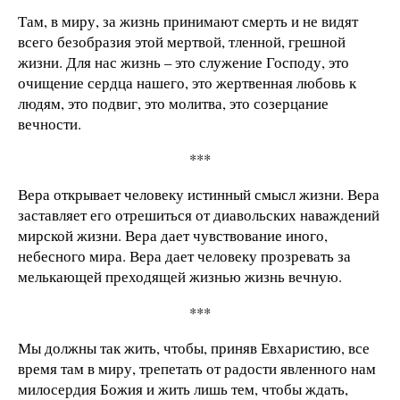
Там, в миру, за жизнь принимают смерть и не видят
всего безобразия этой мертвой, тленной, грешной
жизни. Для нас жизнь – это служение Господу, это
очищение сердца нашего, это жертвенная любовь к
людям, это подвиг, это молитва, это созерцание
вечности.
***
Вера открывает человеку истинный смысл жизни. Вера
заставляет его отрешиться от диавольских наваждений
мирской жизни. Вера дает чувствование иного,
небесного мира. Вера дает человеку прозревать за
мелькающей преходящей жизнью жизнь вечную.
***
Мы должны так жить, чтобы, приняв Евхаристию, все
время там в миру, трепетать от радости явленного нам
милосердия Божия и жить лишь тем, чтобы ждать,