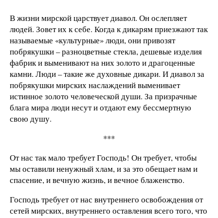
В жизни мирской царствует диавол. Он ослепляет
людей. Зовет их к себе. Когда к дикарям приезжают так
называемые «культурные» люди, они привозят
побрякушки – разноцветные стекла, дешевые изделия
фабрик и выменивают на них золото и драгоценные
камни. Люди – такие же духовные дикари. И диавол за
побрякушки мирских наслаждений выменивает
истинное золото человеческой души. За призрачные
блага мира люди несут и отдают ему бессмертную
свою душу.
***
От нас так мало требует Господь! Он требует, чтобы
мы оставили ненужный хлам, и за это обещает нам и
спасение, и вечную жизнь, и вечное блаженство.
Господь требует от нас внутреннего освобождения от
сетей мирских, внутреннего оставления всего того, что