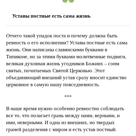
Уставы постные есть сама жизнь
Отчего такой упадок поста и почему должна быть
ревность о его исполнении? Уставы постные есть сама
жизнь. Они написаны славянскими буквами в
Типиконе, но за этими буквами молитвенные подвиги,
великая духовная жизнь угодников Божиих – сонм
святых, почитаемых Святой Церковью. Этот
объединяющий внешний устав сразу вносит единство
церковное в самую нашу повседневность.
***
В наше время нужно особенно ревностно соблюдать
все то, что полагает грань между нами, верными, и
ими, неверными. И одна из внешних, но твердых
граней разделения с миром и есть устав постный.