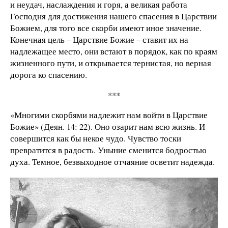
и неудач, наслаждения и горя, а великая работа
Господня для достижения нашего спасения в Царствии
Божием, для того все скорби имеют иное значение.
Конечная цель – Царствие Божие – ставит их на
надлежащее место, они встают в порядок, как по краям
жизненного пути, и открывается тернистая, но верная
дорога ко спасению.
***
«Многими скорбями надлежит нам войти в Царствие
Божие» (Деян. 14: 22). Оно озарит нам всю жизнь. И
совершится как бы некое чудо. Чувство тоски
превратится в радость. Уныние сменится бодростью
духа. Темное, безвыходное отчаяние осветит надежда.