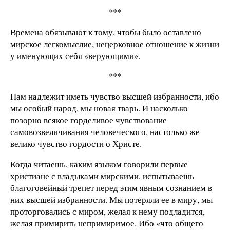
***
Времена обязывают к тому, чтобы было оставлено
мирское легкомыслие, нецерковное отношение к жизни
у именующих себя «верующими».
***
Нам надлежит иметь чувство высшей избранности, ибо
мы особый народ, мы новая тварь. И насколько
позорно всякое горделивое чувствование
самовозвеличивания человеческого, настолько же
велико чувство гордости о Христе.
Когда читаешь, каким языком говорили первые
христиане с владыками мирскими, испытываешь
благоговейный трепет перед этим явным сознанием в
них высшей избранности. Мы потеряли ее в миру, мы
проторговались с миром, желая к нему подладится,
желая примирить непримиримое. Ибо «что общего