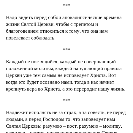
***
Надо видеть перед собой апокалипсические времена
жизни Святой Церкви, чтобы с трепетом и
благоговением относиться к тому, что она нам
повелевает соблюдать.
***
Каждый не постящийся, каждый не совершающий
положенной молитвы, каждый нарушающий правила
Церкви уже тем самым не исповедует Христа. Вот
когда это будет осознано нами, тогда в нас начнет
крепнуть вера во Христа, а это переродит нашу жизнь.
***
Надлежит исполнять не за страх, а за совесть, не перед
людьми, а перед Господом то, что заповедует нам
Святая Церковь: разумею – пост, разумею – молитву,
разумею – частое, постоянное причащение Святых