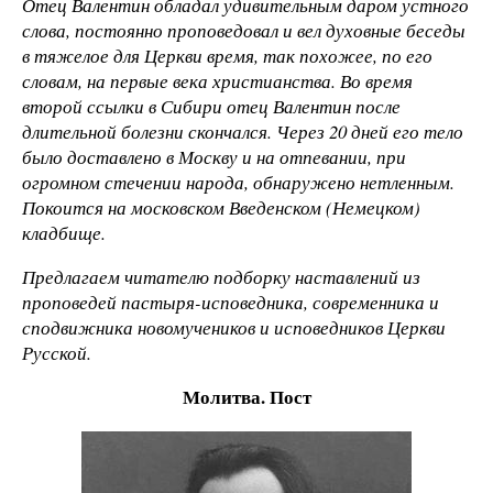
Отец Валентин обладал удивительным даром устного
слова, постоянно проповедовал и вел духовные беседы
в тяжелое для Церкви время, так похожее, по его
словам, на первые века христианства. Во время
второй ссылки в Сибири отец Валентин после
длительной болезни скончался. Через 20 дней его тело
было доставлено в Москву и на отпевании, при
огромном стечении народа, обнаружено нетленным.
Покоится на московском Введенском (Немецком)
кладбище.
Предлагаем читателю подборку наставлений из
проповедей пастыря-исповедника, современника и
сподвижника новомучеников и исповедников Церкви
Русской.
Молитва. Пост