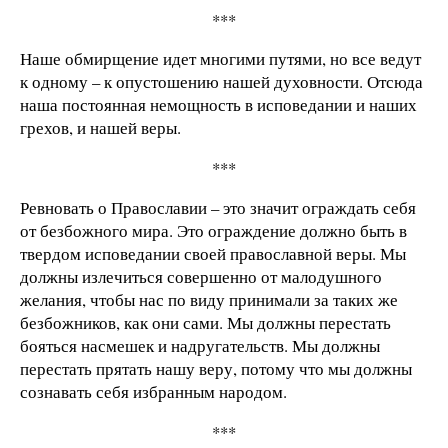
***
Наше обмирщение идет многими путями, но все ведут
к одному – к опустошению нашей духовности. Отсюда
наша постоянная немощность в исповедании и наших
грехов, и нашей веры.
***
Ревновать о Православии – это значит ограждать себя
от безбожного мира. Это ограждение должно быть в
твердом исповедании своей православной веры. Мы
должны излечиться совершенно от малодушного
желания, чтобы нас по виду принимали за таких же
безбожников, как они сами. Мы должны перестать
бояться насмешек и надругательств. Мы должны
перестать прятать нашу веру, потому что мы должны
сознавать себя избранным народом.
***