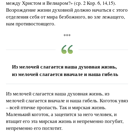
между Христом и Велиаром?» (ср. 2 Кор. 6, 14,15).
Возрождение жизни духовной должно начаться с этого
отделения себя от мира безбожного, во зле лежащего,
нам противостоящего.
***
Из мелочей слагается наша духовная жизнь,
из мелочей слагается вначале и наша гибель
Из мелочей слагается наша духовная жизнь, из
мелочей слагается вначале и наша гибель. Коготок увяз
– всей птичке пропасть. Так и мирская жизнь.
Маленький коготок, а зацепится за него человек, и
втащит его эта мирская жизнь и непременно погубит,
непременно его поглотит.