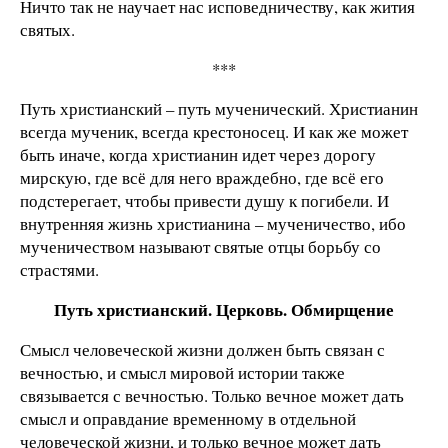
Ничто так не научает нас исповедничеству, как жития
святых.
***
Путь христианский – путь мученический. Христианин
всегда мученик, всегда крестоносец. И как же может
быть иначе, когда христианин идет через дорогу
мирскую, где всё для него враждебно, где всё его
подстерегает, чтобы привести душу к погибели. И
внутренняя жизнь христианина – мученичество, ибо
мученичеством называют святые отцы борьбу со
страстями.
Путь христианский. Церковь. Обмирщение
Смысл человеческой жизни должен быть связан с
вечностью, и смысл мировой истории также
связывается с вечностью. Только вечное может дать
смысл и оправдание временному в отдельной
человеческой жизни, и только вечное может дать