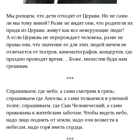
Мы ропщем, что дети отходят от Церкви. Но не сами
ли мы тому виной? Разве не видят они, что родители их
придя из Церкви, живут как все неверующие люди?
А если Церковь не перерождает человека, разве не
правы они, что значение ее для этих людей ничем не
отличается от театров, кинематографов, концертов, где
праздно проводят время… Боже, милостив буди нам
грешным.
***
Спрашиваем, где небо, а сами смотрим в грязь;
спрашиваем где Ангелы, а сами толкаемся в уличной
толпе; спрашиваем, где Сын Человеческий, а сами
прикованы к житейским заботам. Чтобы видеть небо,
надо лицо поднять от земли, надо очи возвести к
небесам, надо гор
е́
иметь сердца.
***