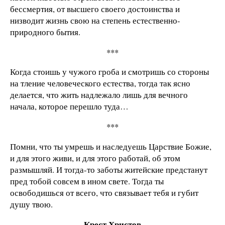
бессмертия, от высшего своего достоинства и
низводит жизнь свою на степень естественно-
природного бытия.
***
Когда стоишь у чужого гроба и смотришь со стороны
на тление человеческого естества, тогда так ясно
делается, что жить надлежало лишь для вечного
начала, которое перешло туда…
***
Помни, что ты умрешь и наследуешь Царствие Божие,
и для этого живи, и для этого работай, об этом
размышляй. И тогда-то заботы житейские предстанут
пред тобой совсем в ином свете. Тогда ты
освободишься от всего, что связывает тебя и губит
душу твою.
Крест Христов