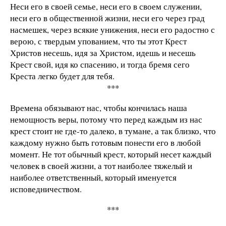
Неси его в своей семье, неси его в своем служении,
неси его в общественной жизни, неси его через град
насмешек, через всякие унижения, неси его радостно с
верою, с твердым упованием, что ты этот Крест
Христов несешь, идя за Христом, идешь и несешь
Крест свой, идя ко спасению, и тогда бремя сего
Креста легко будет для тебя.
***
Времена обязывают нас, чтобы кончилась наша
немощность веры, потому что перед каждым из нас
крест стоит не где-то далеко, в тумане, а так близко, что
каждому нужно быть готовым понести его в любой
момент. Не тот обычный крест, который несет каждый
человек в своей жизни, а тот наиболее тяжелый и
наиболее ответственный, который именуется
исповедничеством.
***