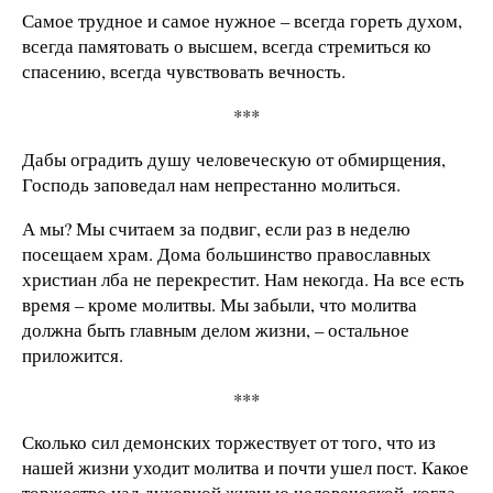
Самое трудное и самое нужное – всегда гореть духом,
всегда памятовать о высшем, всегда стремиться ко
спасению, всегда чувствовать вечность.
***
Дабы оградить душу человеческую от обмирщения,
Господь заповедал нам непрестанно молиться.
А мы? Мы считаем за подвиг, если раз в неделю
посещаем храм. Дома большинство православных
христиан лба не перекрестит. Нам некогда. На все есть
время – кроме молитвы. Мы забыли, что молитва
должна быть главным делом жизни, – остальное
приложится.
***
Сколько сил демонских торжествует от того, что из
нашей жизни уходит молитва и почти ушел пост. Какое
торжество над духовной жизнью человеческой, когда