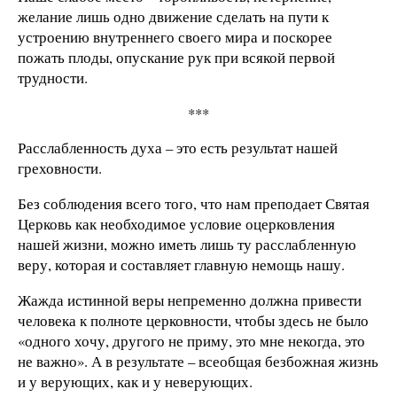
желание лишь одно движение сделать на пути к
устроению внутреннего своего мира и поскорее
пожать плоды, опускание рук при всякой первой
трудности.
***
Расслабленность духа – это есть результат нашей
греховности.
Без соблюдения всего того, что нам преподает Святая
Церковь как необходимое условие оцерковления
нашей жизни, можно иметь лишь ту расслабленную
веру, которая и составляет главную немощь нашу.
Жажда истинной веры непременно должна привести
человека к полноте церковности, чтобы здесь не было
«одного хочу, другого не приму, это мне некогда, это
не важно». А в результате – всеобщая безбожная жизнь
и у верующих, как и у неверующих.