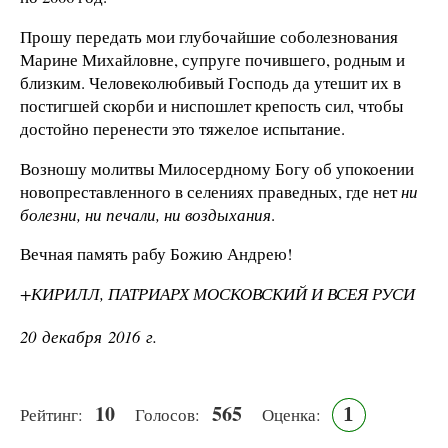
Прошу передать мои глубочайшие соболезнования
Марине Михайловне, супруге почившего, родным и
близким. Человеколюбивый Господь да утешит их в
постигшей скорби и ниспошлет крепость сил, чтобы
достойно перенести это тяжелое испытание.
Возношу молитвы Милосердному Богу об упокоении
новопреставленного в селениях праведных, где нет
ни
болезни, ни печали, ни воздыхания
.
Вечная память рабу Божию Андрею!
+КИРИЛЛ, ПАТРИАРХ МОСКОВСКИЙ И ВСЕЯ РУСИ
20 декабря 2016 г.
10
565
1
Рейтинг:
Голосов:
Оценка: