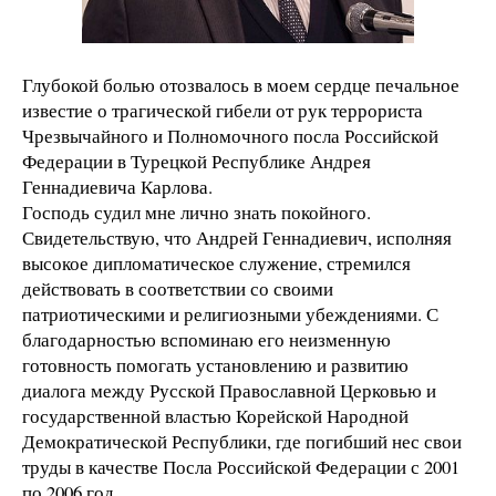
Глубокой болью отозвалось в моем сердце печальное
известие о трагической гибели от рук террориста
Чрезвычайного и Полномочного посла Российской
Федерации в Турецкой Республике Андрея
Геннадиевича Карлова.
Господь судил мне лично знать покойного.
Свидетельствую, что Андрей Геннадиевич, исполняя
высокое дипломатическое служение, стремился
действовать в соответствии со своими
патриотическими и религиозными убеждениями. С
благодарностью вспоминаю его неизменную
готовность помогать установлению и развитию
диалога между Русской Православной Церковью и
государственной властью Корейской Народной
Демократической Республики, где погибший нес свои
труды в качестве Посла Российской Федерации с 2001
по 2006 год.