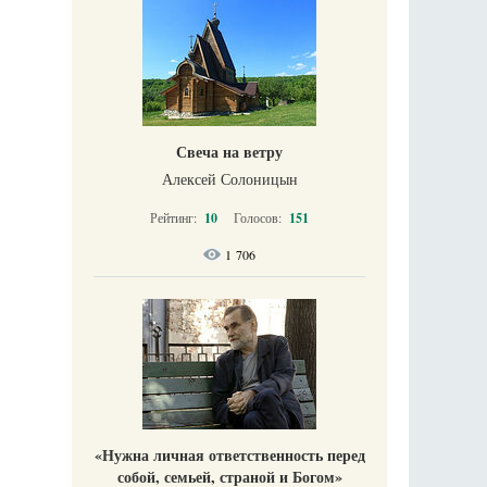
Свеча на ветру
Алексей Солоницын
Рейтинг:
10
Голосов:
151
1 706
«Нужна личная ответственность перед
собой, семьей, страной и Богом»