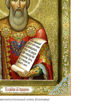
авноапостольный князь Владимир