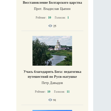
Восстановление Болгарского царства
Прот. Владислав Цыпин
Рейтинг:
10
Голосов:
1
25
Учась благодарить Бога: педагогика
путешествий по Руси-матушке
Петр Давыдов
Рейтинг:
10
Голосов:
11
91