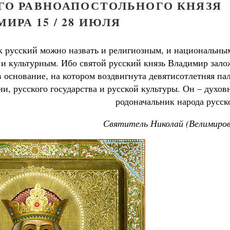
ГО РАВНОАПОСТОЛЬНОГО КНЯЗЯ
ИРА 15 / 28 ИЮЛЯ
 русский можно назвать и религиозным, и национальны
 и культурным. Ибо святой русский князь Владимир зал
 основание, на котором воздвигнута девятисотлетняя па
ии, русского государства и русской культуры. Он – духо
родоначальник народа русск
Святитель Николай (Велимиров