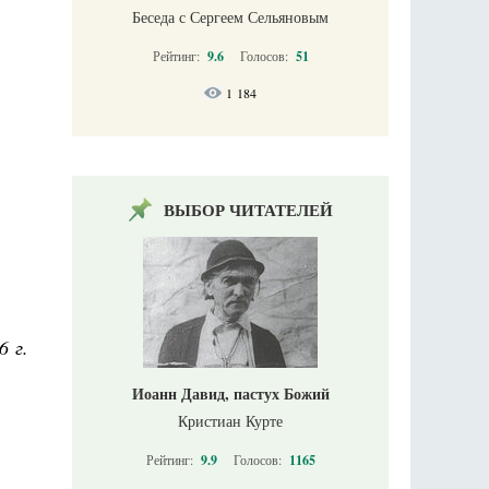
Беседа с Сергеем Сельяновым
Рейтинг:
9.6
Голосов:
51
1 184
ВЫБОР ЧИТАТЕЛЕЙ
6 г.
Иоанн Давид, пастух Божий
Кристиан Курте
Рейтинг:
9.9
Голосов:
1165