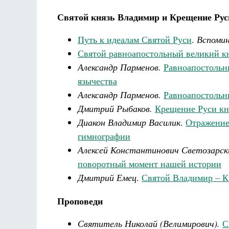
Святой князь Владимир и Крещение Рус
Путь к идеалам Святой Руси
.
Вспомин
Святой равноапостольный великий к
Александр Парменов.
Равноапостольн
язычества
Александр Парменов.
Равноапостольн
Дмитрий Рыбаков.
Крещение Руси кн
Диакон Владимир Василик
.
Отражение
гимнографии
Алексей Константинович Светозарск
поворотный момент нашей истории
Дмитрий Емец
.
Святой Владимир – К
Проповеди
Святитель Николай (Велимирович).
С