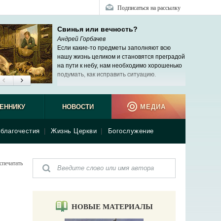
Подписаться на рассылку
Свинья или вечность?
Андрей Горбачев
Если какие-то предметы заполняют всю
нашу жизнь целиком и становятся преградой
на пути к небу, нам необходимо хорошенько
подумать, как исправить ситуацию.
ЕННИКУ
НОВОСТИ
МЕДИА
благочестия
|
Жизнь Церкви
|
Богослужение
спечатать
НОВЫЕ МАТЕРИАЛЫ