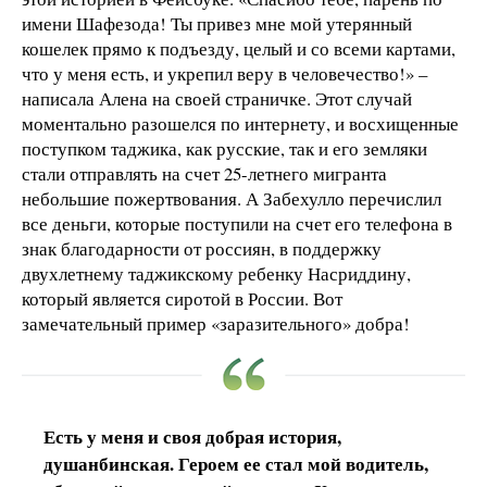
имени Шафезода! Ты привез мне мой утерянный
кошелек прямо к подъезду, целый и со всеми картами,
что у меня есть, и укрепил веру в человечество!» –
написала Алена на своей страничке. Этот случай
моментально разошелся по интернету, и восхищенные
поступком таджика, как русские, так и его земляки
стали отправлять на счет 25-летнего мигранта
небольшие пожертвования. А Забехулло перечислил
все деньги, которые поступили на счет его телефона в
знак благодарности от россиян, в поддержку
двухлетнему таджикскому ребенку Насриддину,
который является сиротой в России. Вот
замечательный пример «заразительного» добра!
Есть у меня и своя добрая история,
душанбинская. Героем ее стал мой водитель,