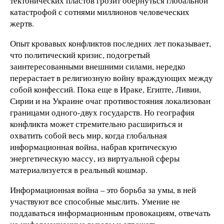
тектонических пластов грозит обернуться глобальной
катастрофой с сотнями миллионов человеческих
жертв.
Опыт кровавых конфликтов последних лет показывает,
что политический кризис, подогретый
заинтересованными внешними силами, нередко
перерастает в религиозную войну враждующих между
собой конфессий. Пока еще в Ираке, Египте, Ливии,
Сирии и на Украине очаг противостояния локализован
границами одного-двух государств. Но география
конфликта может стремительно расшириться и
охватить собой весь мир, когда глобальная
информационная война, набрав критическую
энергетическую массу, из виртуальной сферы
материализуется в реальный кошмар.
Информационная война – это борьба за умы, в ней
участвуют все способные мыслить. Умение не
поддаваться информационным провокациям, отвечать