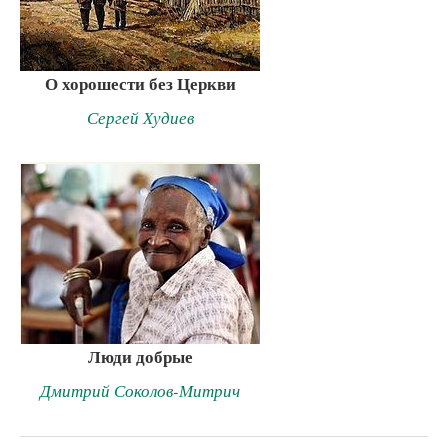
О хорошести без Церкви
Сергей Худиев
Люди добрые
Дмитрий Соколов-Митрич