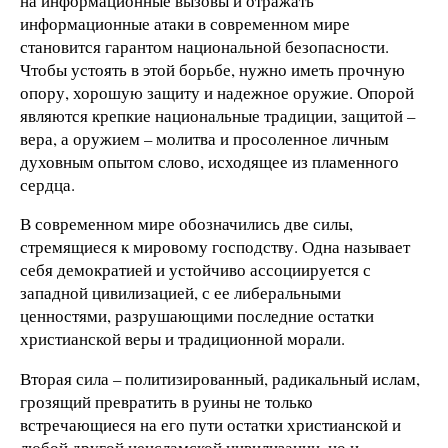
на информационные вызовы и отражать
информационные атаки в современном мире
становится гарантом национальной безопасности.
Чтобы устоять в этой борьбе, нужно иметь прочную
опору, хорошую защиту и надежное оружие. Опорой
являются крепкие национальные традиции, защитой –
вера, а оружием – молитва и просоленное личным
духовным опытом слово, исходящее из пламенного
сердца.
В современном мире обозначились две силы,
стремящиеся к мировому господству. Одна называет
себя демократией и устойчиво ассоциируется с
западной цивилизацией, с ее либеральными
ценностями, разрушающими последние остатки
христианской веры и традиционной морали.
Вторая сила – политизированный, радикальный ислам,
грозящий превратить в руины не только
встречающиеся на его пути остатки христианской и
любой другой неисламской цивилизации, но и