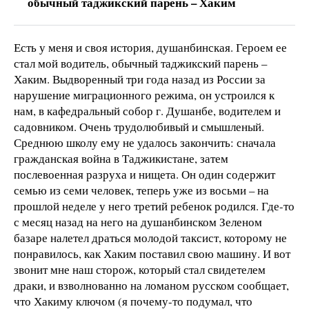
обычный таджикский парень – Хаким
Есть у меня и своя история, душанбинская. Героем ее
стал мой водитель, обычный таджикский парень –
Хаким. Выдворенный три года назад из России за
нарушение миграционного режима, он устроился к
нам, в кафедральный собор г. Душанбе, водителем и
садовником. Очень трудолюбивый и смышленый.
Среднюю школу ему не удалось закончить: сначала
гражданская война в Таджикистане, затем
послевоенная разруха и нищета. Он один содержит
семью из семи человек, теперь уже из восьми – на
прошлой неделе у него третий ребенок родился. Где-то
с месяц назад на него на душанбинском Зеленом
базаре налетел драться молодой таксист, которому не
понравилось, как Хаким поставил свою машину. И вот
звонит мне наш сторож, который стал свидетелем
драки, и взволнованно на ломаном русском сообщает,
что Хакиму ключом (я почему-то подумал, что