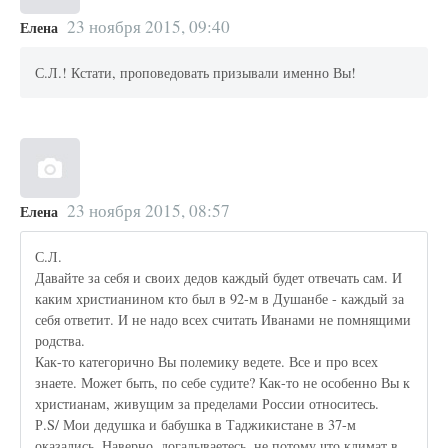
23 ноября 2015, 09:40
Елена
С.Л.! Кстати, проповедовать призывали именно Вы!
23 ноября 2015, 08:57
Елена
С.Л.
Давайте за себя и своих дедов каждый будет отвечать сам. И
каким христианином кто был в 92-м в Душанбе - каждый за
себя ответит. И не надо всех считать Иванами не помнящими
родства.
Как-то категорично Вы полемику ведете. Все и про всех
знаете. Может быть, по себе судите? Как-то не особенно Вы к
христианам, живущим за пределами России относитесь.
Р.S/ Мои дедушка и бабушка в Таджикистане в 37-м
оказались. Наверно, догадываетесь, не потому что климат в