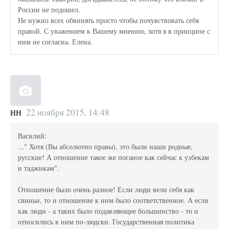
России не подошел.
Не нужно всех обвинять просто чтобы почувствовать себя
правой. С уважением к Вашему мнению, хотя я в принципе с
ним не согласна. Елена.
22 ноября 2015, 14:48
НН
Василий:
..." Хотя (Вы абсолютно правы), это были наши родные,
русские! А отношение такое же поганое как сейчас к узбекам
и таджикам".
Отношение было очень разное! Если люди вели себя как
свиньи, то и отношение к ним было соответственное. А если
как люди - а таких было подавляющее большинство - то и
относились к ним по-людски. Государственная политика