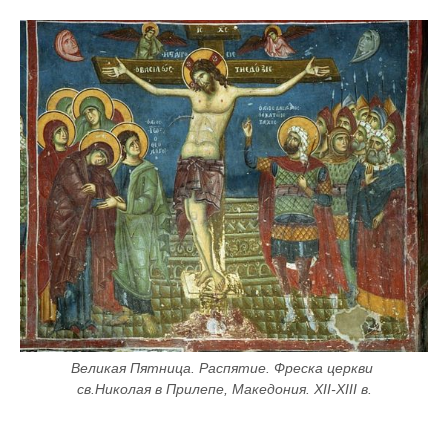
Великая Пятница. Распятие. Фреска церкви 
св.Николая в Прилепе, Македония. XII-XIII в.