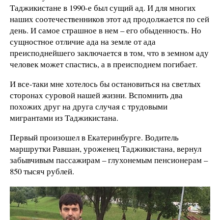
Таджикистане в 1990-е был сущий ад. И для многих
наших соотечественников этот ад продолжается по сей
день. И самое страшное в нем – его обыденность. Но
сущностное отличие ада на земле от ада
преисподнейшего заключается в том, что в земном аду
человек может спастись, а в преисподнем погибает.
И все-таки мне хотелось бы остановиться на светлых
сторонах суровой нашей жизни. Вспомнить два
похожих друг на друга случая с трудовыми
мигрантами из Таджикистана.
Первый произошел в Екатеринбурге. Водитель
маршрутки Равшан, уроженец Таджикистана, вернул
забывчивым пассажирам – глухонемым пенсионерам –
850 тысяч рублей.