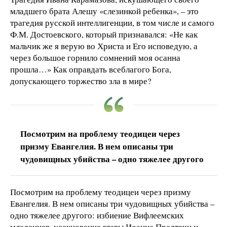
младшего брата Алешу «слезинкой ребенка», – это
трагедия русской интеллигенции, в том числе и самого
Ф.М. Достоевского, который признавался: «Не как
мальчик же я верую во Христа и Его исповедую, а
через большое горнило сомнений моя осанна
прошла…» Как оправдать всеблагого Бога,
допускающего торжество зла в мире?
Посмотрим на проблему теодицеи через
призму Евангелия. В нем описаны три
чудовищных убийства – одно тяжелее другого
Посмотрим на проблему теодицеи через призму
Евангелия. В нем описаны три чудовищных убийства –
одно тяжелее другого: избиение Вифлеемских
младенцев, усекновение главы Иоанна Предтечи и