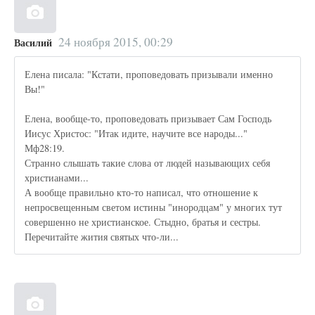
24 ноября 2015, 00:29
Василий
Елена писала: "Кстати, проповедовать призывали именно
Вы!"
Елена, вообще-то, проповедовать призывает Сам Господь
Иисус Христос: "Итак идите, научите все народы..."
Мф28:19.
Странно слышать такие слова от людей называющих себя
христианами...
А вообще правильно кто-то написал, что отношение к
непросвещенным светом истины "инородцам" у многих тут
совершенно не христианское. Стыдно, братья и сестры.
Перечитайте жития святых что-ли...