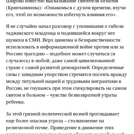
Широко известно высказывание святителя Игнатия
(Брянчанинова): «Ознакомься с духом времени, изучи
его, чтоб по возможности избегнуть влияния его».
Я не случайно начал разговор с упоминания о гибели
таджикского младенца и поднявшейся вокруг нее
шумихи в СМИ. Верх цинизма и безнравственности
использовать в информационной войне против или за
Россию трагедию – подобное может случиться (и
случалось) в любой, даже самой цивилизованной
стране с самой развитой демократией. Определенные
силы с завидным упорством стремятся посеять вражду
между титульной нацией и трудовыми мигрантами в
России, не гнушаясь при этом спекулировать на самом
святом и больном – чувстве безвозвратной утраты
ребенка.
За этой грязной политической возней проглядывает
еще более опасная угроза – столкновение на
религиозной почве. Приведение в движение этих