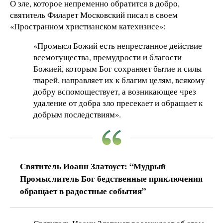
О зле, которое непременно обратится в добро,
святитель Филарет Московский писал в своем
«Пространном христианском катехизисе»:
«Промысл Божий есть непрестанное действие
всемогущества, премудрости и благости
Божией, которым Бог сохраняет бытие и силы
тварей, направляет их к благим целям, всякому
добру вспомоществует, а возникающее чрез
удаление от добра зло пресекает и обращает к
добрым последствиям».
Святитель Иоанн Златоуст: “Мудрый
Промыслитель Бог бедственные приключения
обращает в радостные события”