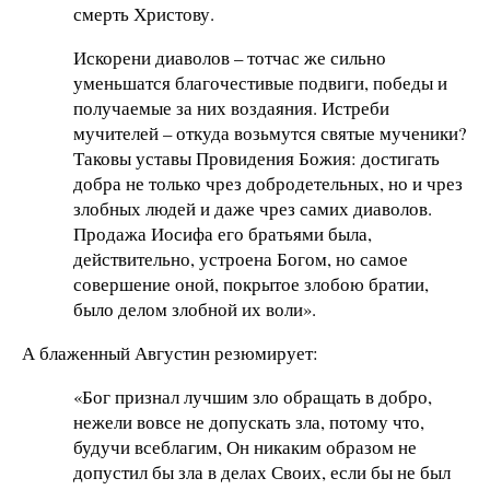
смерть Христову.
Искорени диаволов – тотчас же сильно
уменьшатся благочестивые подвиги, победы и
получаемые за них воздаяния. Истреби
мучителей – откуда возьмутся святые мученики?
Таковы уставы Провидения Божия: достигать
добра не только чрез добродетельных, но и чрез
злобных людей и даже чрез самих диаволов.
Продажа Иосифа его братьями была,
действительно, устроена Богом, но самое
совершение оной, покрытое злобою братии,
было делом злобной их воли».
А блаженный Августин резюмирует:
«Бог признал лучшим зло обращать в добро,
нежели вовсе не допускать зла, потому что,
будучи всеблагим, Он никаким образом не
допустил бы зла в делах Своих, если бы не был