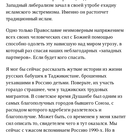
Западный либерализм зачал в своей утробе ехидну
исламского экстремизма. Именно он растопчет
традиционный ислам.
Одно только Православие неимоверным напряжением
всех своих человеческих сил с Божией помощью
способно одолеть эту нависшую над миром угрозу, в
который раз спасая наших неблагодарных «западных
партнеров». Если будет кого спасать.
Я мог бы сейчас рассказать жуткие истории из жизни
русских бабушек в Таджикистане, брошенных
уехавшими в Россию детьми. Поверьте, их участь
гораздо страшнее, чем у таджикских трудовых
мигрантов. В советское время Душанбе был одним из
самых благополучных городов бывшего Союза, с
распадом которого вдребезги разлетелось и
благополучие. Может быть, со временем у меня хватит
сил описать то, свидетелем чего я тут оказался. Мы
сейчас с ужасом вспоминаем Россию 1990-х. Но в