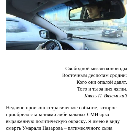
Свободной мысли коноводы
Восточным деспотам сродни:
Кого они опалой давят,
Того и ты за них лягни.
Князь П. Вяземский
Недавно произошло трагическое событие, которое
приобрело стараниями либеральных СМИ ярко
выраженную политическую окраску. Я имею в виду
смерть Умарали Назарова – пятимесячного сына