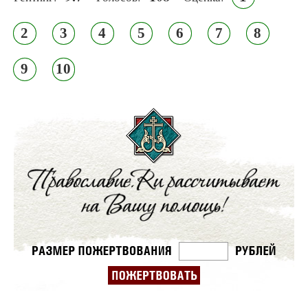
2
3
4
5
6
7
8
9
10