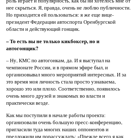
роль играет и популярность, как бы ни хотелось мне от
нее скрыться. Я, правда, очень не люблю публичности.
Но приходится ей пользоваться: я же еще вице-
президент Федерации автоспорта Оренбургской
области и действующий гонщик.
– То есть вы не только кикбоксер, но и
автогонщик?
– Ну, КМС по автогонкам, да. И я выступал на
чемпионате России, и в прямом эфире был, и
организовывал много мероприятий интересных. И за
это время моя личность стала просто узнаваема,
хорошо это или плохо. Соответственно, появилось
очень много друзей и знакомых во власти и
практически везде.
Как мы поступили в начале работы проекта:
организовали очень большую пресс-конференцию,
пригласили туда многих наших оппонентов и
предложили им порассуждать: «Прежде всего я как