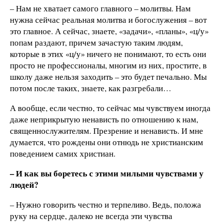
– Нам не хватает самого главного – молитвы. Нам
нужна сейчас реальная молитва и богослужения – вот
это главное. А сейчас, знаете, «задачи», «планы», «ц/у»
попам раздают, причем зачастую таким людям,
которые в этих «ц/у» ничего не понимают, то есть они
просто не профессионалы, многим из них, простите, в
школу даже нельзя заходить – это будет печально. Мы
потом после таких, знаете, как разгребали…
А вообще, если честно, то сейчас мы чувствуем иногда
даже неприкрытую ненависть по отношению к нам,
священнослужителям. Презрение и ненависть. И мне
думается, что рождены они отнюдь не христианским
поведением самих христиан.
– И как вы боретесь с этими милыми чувствами у
людей?
– Нужно говорить честно и терпеливо. Ведь, положа
руку на сердце, далеко не всегда эти чувства