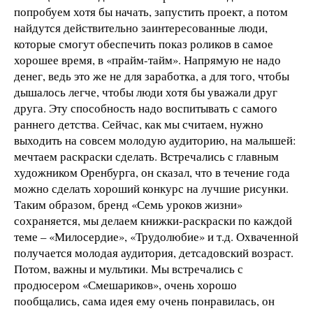
попробуем хотя бы начать, запустить проект, а потом
найдутся действительно заинтересованные люди,
которые смогут обеспечить показ роликов в самое
хорошее время, в «прайм-тайм». Напрямую не надо
денег, ведь это же не для заработка, а для того, чтобы
дышалось легче, чтобы люди хотя бы уважали друг
друга. Эту способность надо воспитывать с самого
раннего детства. Сейчас, как мы считаем, нужно
выходить на совсем молодую аудиторию, на малышей:
мечтаем раскраски сделать. Встречались с главным
художником Оренбурга, он сказал, что в течение года
можно сделать хороший конкурс на лучшие рисунки.
Таким образом, бренд «Семь уроков жизни»
сохраняется, мы делаем книжки-раскраски по каждой
теме – «Милосердие», «Трудолюбие» и т.д. Охваченной
получается молодая аудитория, детсадовский возраст.
Потом, важны и мультики. Мы встречались с
продюсером «Смешариков», очень хорошо
пообщались, сама идея ему очень понравилась, он