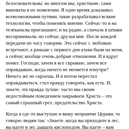
безосновательны: во многом мы, христиане, сами
виноваты в их появлении. Я одно время доказывал
всевозможными путями, такие разрабатывал всякие
технологии, чтобы поменять мнение. Сейчас-то и на
телеканалы приглашают, и на радио, а сначала в штыки
воспринимали, но сейчас друзья мне. После каждой
передачи по часу говорим. Это сейчас с любовью
встречают, а раньше с первого дня атаки были на меня,
а сейчас вообще очень добрые отношения. И я вдруг
понял: Господи, зачем я все скрываю, зачем все
оправдываю, когда ничего не меняется изнутри?
Ничего же не скроешь. И я потом перестал
оправдываться, стал правду говорить, как есть. И,
знаете, эта правда лучше: часто мы своим
недостойным поведением закрываем Христа – это
самый страшный грех, предательство Христа.
Когда я где-то выступаю и вижу неприятие Церкви, то
говорю людям так: «Знаете, когда вы приходите в лес,
вы идете в лес дышать кислородом. Вы идете – вам