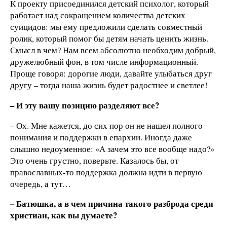
К проекту присоединился детский психолог, который
работает над сокращением количества детских
суицидов: мы ему предложили сделать совместный
ролик, который помог бы детям начать ценить жизнь.
Смысл в чем? Нам всем абсолютно необходим добрый,
дружелюбный фон, в том числе информационный.
Проще говоря: дорогие люди, давайте улыбаться друг
другу – тогда наша жизнь будет радостнее и светлее!
– И эту вашу позицию разделяют все?
– Ох. Мне кажется, до сих пор он не нашел полного
понимания и поддержки в епархии. Иногда даже
слышно недоуменное: «А зачем это все вообще надо?»
Это очень грустно, поверьте. Казалось бы, от
православных-то поддержка должна идти в первую
очередь, а тут…
– Батюшка, а в чем причина такого разброда среди
христиан, как вы думаете?