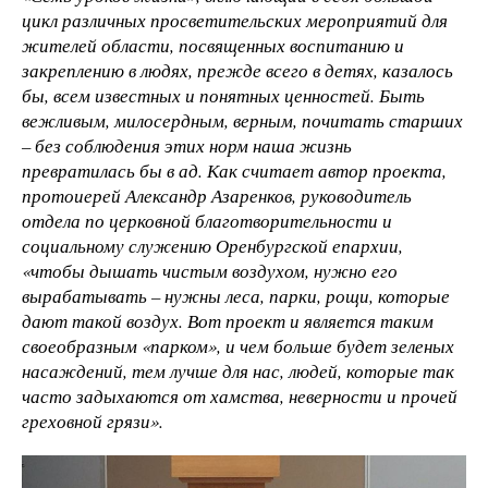
цикл различных просветительских мероприятий для
жителей области, посвященных воспитанию и
закреплению в людях, прежде всего в детях, казалось
бы, всем известных и понятных ценностей. Быть
вежливым, милосердным, верным, почитать старших
– без соблюдения этих норм наша жизнь
превратилась бы в ад. Как считает автор проекта,
протоиерей Александр Азаренков, руководитель
отдела по церковной благотворительности и
социальному служению Оренбургской епархии,
«чтобы дышать чистым воздухом, нужно его
вырабатывать – нужны леса, парки, рощи, которые
дают такой воздух. Вот проект и является таким
своеобразным «парком», и чем больше будет зеленых
насаждений, тем лучше для нас, людей, которые так
часто задыхаются от хамства, неверности и прочей
греховной грязи».