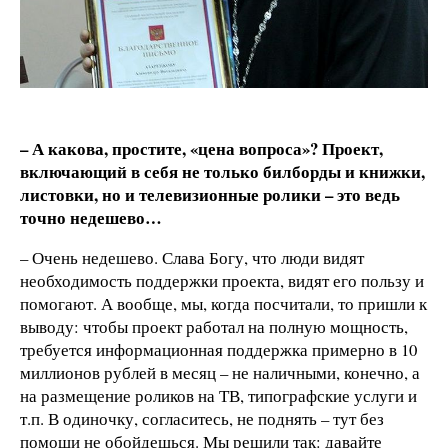
– А какова, простите, «цена вопроса»? Проект,
включающий в себя не только билборды и книжки,
листовки, но и телевизионные ролики – это ведь
точно недешево…
– Очень недешево. Слава Богу, что люди видят
необходимость поддержки проекта, видят его пользу и
помогают. А вообще, мы, когда посчитали, то пришли к
выводу: чтобы проект работал на полную мощность,
требуется информационная поддержка примерно в 10
миллионов рублей в месяц – не наличными, конечно, а
на размещение роликов на ТВ, типографские услуги и
т.п. В одиночку, согласитесь, не поднять – тут без
помощи не обойдешься. Мы решили так: давайте