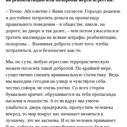
– Точно. Абсолютно с Вами согласен. Гораздо дешевле
и достойнее потратить деньги на пропаганду
правильного поведения – в обществе, школе, на
дороге, во дворе и так далее, – чем потом ужасаться и
тратить миллиарды на всякие штрафы, реабилитации,
похороны… Взаимная доброта стоит того, чтобы
потратиться, да и безопаснее как-то.
Мы, по сути, любую агрессию террористическую
можем погасить такой добротой. По крайней мере,
существенно снизить криминальную статистику. Ведь
мы выходим сегодня на улицу и чувствуем себя,
честно говоря, не очень уютно. Со всех сторон
буквально кричит, обрушивается на тебя пропаганда
насилия и пошлости. А если вдруг мы умеем
улыбаться, дверь придержать, пропустить человека
вперед, то мир вокруг нас начинает меняться к
лучшему, это же аксиома. И если человек привыкнет
быть добрым, то ему потребуется гораздо больше