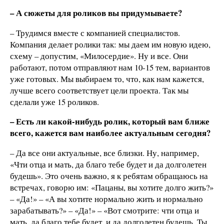
– А сюжеты для роликов вы придумываете?
– Трудимся вместе с компанией специалистов.
Компания делает ролики так: мы даем им новую идею,
схему – допустим, «Милосердие». Ну и все. Они
работают, потом отправляют нам 10-15 тем, вариантов
уже готовых. Мы выбираем то, что, как нам кажется,
лучше всего соответствует цели проекта. Так мы
сделали уже 15 роликов.
– Есть ли какой-нибудь ролик, который вам ближе
всего, кажется вам наиболее актуальным сегодня?
– Да все они актуальные, все близки. Ну, например,
«Чти отца и мать, да благо тебе будет и да долголетен
будешь». Это очень важно, я к ребятам обращаюсь на
встречах, говорю им: «Пацаны, вы хотите долго жить?»
– «Да!» – «А вы хотите нормально жить и нормально
зарабатывать?» – «Да!» – «Вот смотрите: чти отца и
мать, да благо тебе будет, и да долголетен будешь. Ты