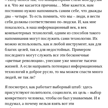
и я. Что же касается причины… Мне кажется, нам
постоянно нужно напоминать самим себе, что дважды
два – четыре. То есть помнить, что мы – люди, и вести
себя должны соответственно по-людски. И, как мне
показалось, в наш информационный век, в век
компьютерных технологий, одним из способов такого
напоминания могут послужить сами технологии. Их
можно использовать, как и любой инструмент, как для
благих целей, так и для недостойных. Примером
последнего могут служить все эти бесконечные
«цветные революции», унесшие уже многие тысячи
жизней. А если направить потенциал информационных
технологий в доброе русло, то мы можем спасти много
людей, не так ли?
Я посмотрел, как работает выборный штаб: здесь
присутствуют политологи, социологи, их цель – выбор
конкретного человека, чтобы он был узнаваемым. И я
подумал, а почему нельзя взять вот эти