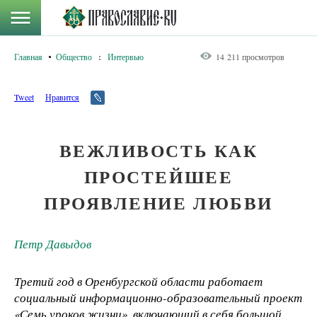
Главная
Общество
:
Интервью
14 211 просмотров
Tweet
Нравится
ВЕЖЛИВОСТЬ КАК
ПРОСТЕЙШЕЕ
ПРОЯВЛЕНИЕ ЛЮБВИ
Петр Давыдов
Третий год в Оренбургской области работает
социальный информационно-образовательный проект
«Семь уроков жизни», включающий в себя большой