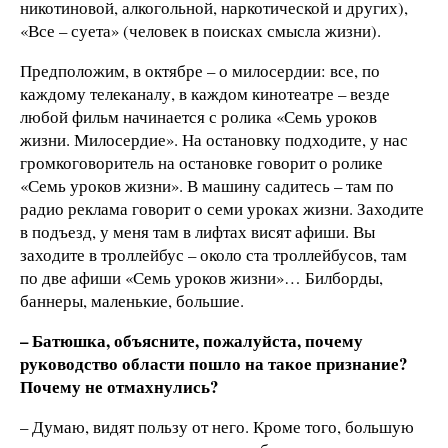
никотиновой, алкогольной, наркотической и других),
«Все – суета» (человек в поисках смысла жизни).
Предположим, в октябре – о милосердии: все, по
каждому телеканалу, в каждом кинотеатре – везде
любой фильм начинается с ролика «Семь уроков
жизни. Милосердие». На остановку подходите, у нас
громкоговоритель на остановке говорит о ролике
«Семь уроков жизни». В машину садитесь – там по
радио реклама говорит о семи уроках жизни. Заходите
в подъезд, у меня там в лифтах висят афиши. Вы
заходите в троллейбус – около ста троллейбусов, там
по две афиши «Семь уроков жизни»… Билборды,
баннеры, маленькие, большие.
– Батюшка, объясните, пожалуйста, почему
руководство области пошло на такое признание?
Почему не отмахнулись?
– Думаю, видят пользу от него. Кроме того, большую