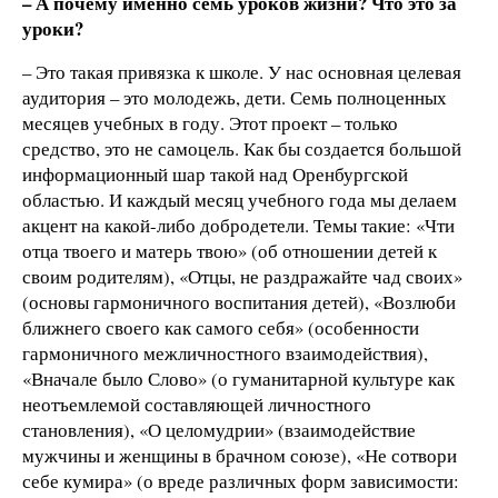
– А почему именно семь уроков жизни? Что это за
уроки?
– Это такая привязка к школе. У нас основная целевая
аудитория – это молодежь, дети. Семь полноценных
месяцев учебных в году. Этот проект – только
средство, это не самоцель. Как бы создается большой
информационный шар такой над Оренбургской
областью. И каждый месяц учебного года мы делаем
акцент на какой-либо добродетели. Темы такие: «Чти
отца твоего и матерь твою» (об отношении детей к
своим родителям), «Отцы, не раздражайте чад своих»
(основы гармоничного воспитания детей), «Возлюби
ближнего своего как самого себя» (особенности
гармоничного межличностного взаимодействия),
«Вначале было Слово» (о гуманитарной культуре как
неотъемлемой составляющей личностного
становления), «О целомудрии» (взаимодействие
мужчины и женщины в брачном союзе), «Не сотвори
себе кумира» (о вреде различных форм зависимости: