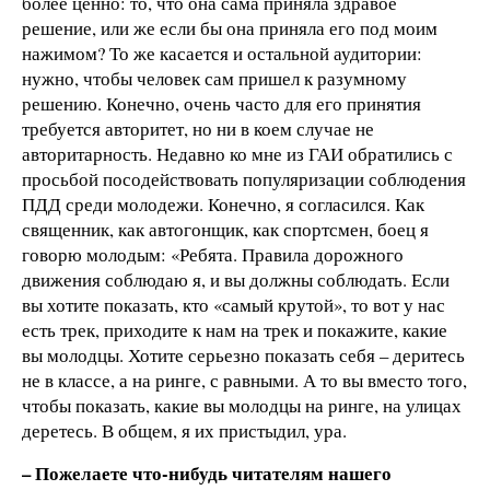
более ценно: то, что она сама приняла здравое
решение, или же если бы она приняла его под моим
нажимом? То же касается и остальной аудитории:
нужно, чтобы человек сам пришел к разумному
решению. Конечно, очень часто для его принятия
требуется авторитет, но ни в коем случае не
авторитарность. Недавно ко мне из ГАИ обратились с
просьбой посодействовать популяризации соблюдения
ПДД среди молодежи. Конечно, я согласился. Как
священник, как автогонщик, как спортсмен, боец я
говорю молодым: «Ребята. Правила дорожного
движения соблюдаю я, и вы должны соблюдать. Если
вы хотите показать, кто «самый крутой», то вот у нас
есть трек, приходите к нам на трек и покажите, какие
вы молодцы. Хотите серьезно показать себя – деритесь
не в классе, а на ринге, с равными. А то вы вместо того,
чтобы показать, какие вы молодцы на ринге, на улицах
деретесь. В общем, я их пристыдил, ура.
– Пожелаете что-нибудь читателям нашего