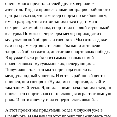
очень много представителей других вер или же
атеистов. Тогда я пришел в администрацию районного
центра и сказал, что я мастер спорта по кикбоксингу,
имею разряд, что я готов заниматься с детьми в
секции. Таким образом, спорт стал первой ступенькой
к людям. Помогло – через два месяца приходят из
мусульманской общины и говорят: «Мы готовы даже
вам на храм жертвовать, лишь бы наши дети вели
здоровый образ жизни, достигали спортивных побед».
В кружке были ребята из самых разных семей –
православных, мусульманских, неверующих…
Получилось так, что мы за три года вышли на
международный уровень. И вот я в районный центр
пришел, они говорят: «Ну да, мы не против, давайте
там занимайтесь». Я, когда с ними начал заниматься, то
понял, что спортивная составляющая играет огромную
роль. И потихонечку стал воцерковлять людей…
А этот проект мы придумали, когда я служил уже в
Оренбурге. И мы начали этот проект тиражировать там,