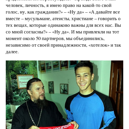
человек, личность, я имею право на какой-то свой
голос, ну, как гражданин?» – «Ну да» – «А давайте все
вместе – мусульмане, атеисты, христиане – говорить о
тех вещах, которые одинаково важны для всех нас. Вы
со мной согласны?» – «Ну да». И мы привлекли на тот
момент около 50 партнеров, мы объединились,
независимо от своей принадлежности, «хотелок» и так
далее.