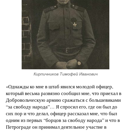
Кирпичников Тимофей Иванович
«Однажды ко мне в штаб явился молодой офицер,
который весьма развязно сообщил мне, что приехал в
Добровольческую армию сражаться с большевиками
“за свободу народа”… Я спросил его, где он был до
сих пор и что делал, офицер рассказал мне, что был
одним из первых “борцов за свободу народа” и что в
Петрограде он принимал деятельное участие в