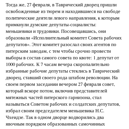
Тогда же, 27 февраля, в Таврический дворец пришли
освобожденные из тюрем и находившиеся на свободе
политические деятели левого направления, к которым
примкнули думские депутаты-социалисты:
меньшевики и трудовики. Посовещавшись, они
образовали «Исполнительный комитет Совета рабочих
депутатов». Этот комитет разослал своих агентов по
питерским заводам, с тем чтобы срочно провести
выборы в состав самого совета по квоте: 1 депутат от
1000 рабочих. К 7 часам вечера скоропалительно
избранные рабочие депутаты стеклись в Таврический
дворец, ставший своего рода штабом революции. На
своем первом заседании вечером 27 февраля совет,
который вскоре потом, включив представителей
мятежных частей питерского гарнизона, стал
называться Советом рабочих и солдатских депутатов,
избрал своим председателем меньшевика Н.С.
Чхеидзе. Так в одном дворце водворились два
явочным порядком образованных самочинных