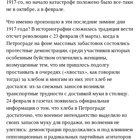
1917-го, но начало катастрофе положено было все-таки
не в октябре, а в феврале.
Что именно произошло в эти последние зимние дни
1917 года? В историографии сложилась традиция вести
отсчет революции с 23 февраля (8 марта), когда в
Петрограде на фоне массовых забастовок состоялись
протестные демонстрации, среди участников которых
особенным буйством отличились женщины,
возмущенные тем, что им пришлось подолгу
простаивать в очередях («хвостах», как говорили
тогда) за хлебом и многим из них этот хлеб не
достался: из-за снежных заносов возникли
транспортные трудности с доставкой муки в столицу.
24 февраля в газетах появилась официальная
информация о том, что хлеба в Петрограде
достаточно, что военное интендантство выделило из
своих запасов муку для продажи, но волнения не
улеглись: демонстрации продолжались и под влиянием
оппозиционных и радикальных партийных агитаторов