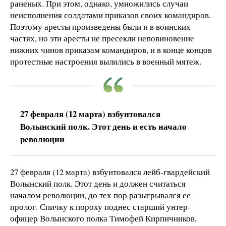
раненых. При этом, однако, умножились случаи
неисполнения солдатами приказов своих командиров.
Поэтому аресты произведены были и в воинских
частях, но эти аресты не пресекли неповиновение
нижних чинов приказам командиров, и в конце концов
протестные настроения вылились в военный мятеж.
27 февраля (12 марта) взбунтовался
Волынский полк. Этот день и есть начало
революции
27 февраля (12 марта) взбунтовался лейб-гвардейский
Волынский полк. Этот день и должен считаться
началом революции, до тех пор разыгрывался ее
пролог. Спичку к пороху поднес старший унтер-
офицер Волынского полка Тимофей Кирпичников,