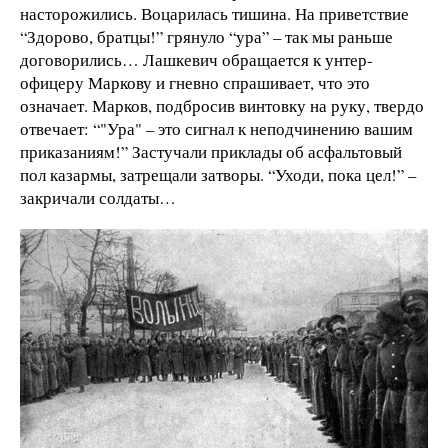
насторожились. Воцарилась тишина. На приветствие
“Здорово, братцы!” грянуло “ура” – так мы раньше
договорились… Лашкевич обращается к унтер-
офицеру Маркову и гневно спрашивает, что это
означает. Марков, подбросив винтовку на руку, твердо
отвечает: “"Ура" – это сигнал к неподчинению вашим
приказаниям!” Застучали приклады об асфальтовый
пол казармы, затрещали затворы. “Уходи, пока цел!” –
закричали солдаты…