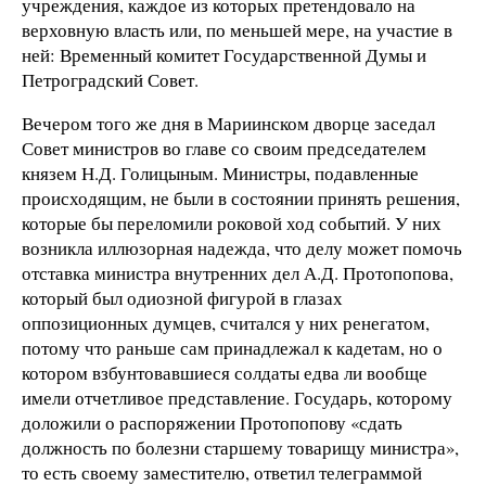
учреждения, каждое из которых претендовало на
верховную власть или, по меньшей мере, на участие в
ней: Временный комитет Государственной Думы и
Петроградский Совет.
Вечером того же дня в Мариинском дворце заседал
Совет министров во главе со своим председателем
князем Н.Д. Голицыным. Министры, подавленные
происходящим, не были в состоянии принять решения,
которые бы переломили роковой ход событий. У них
возникла иллюзорная надежда, что делу может помочь
отставка министра внутренних дел А.Д. Протопопова,
который был одиозной фигурой в глазах
оппозиционных думцев, считался у них ренегатом,
потому что раньше сам принадлежал к кадетам, но о
котором взбунтовавшиеся солдаты едва ли вообще
имели отчетливое представление. Государь, которому
доложили о распоряжении Протопопову «сдать
должность по болезни старшему товарищу министра»,
то есть своему заместителю, ответил телеграммой