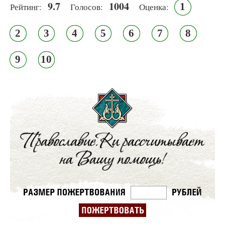
9.7
1004
1
Рейтинг:
Голосов:
Оценка:
2
3
4
5
6
7
8
9
10