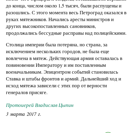
до конца, числом около 1,5 тысяч, были распущены и
разошлись. С этого момента весь Петроград оказался в
руках мятежников. Начались аресты министров и
других высокопоставленных сановников,
продолжались бессудные расправы над полицейскими.
Столица империи была потеряна, но страна, за
исключением нескольких городов, не была еще
вовлечена в мятеж. Действующая армия оставалась в
повиновении Императору и им поставленным
военачальникам. Эпицентром событий становилась
Ставка и штабы фронтов и армий. Дальнейший ход и
исход мятежа зависели с этих пор от верности
генералов присяге.
Протоиерей Владислав Цыпин
3 марта 2017 г.