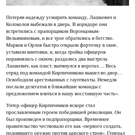
Потеряв надежду усмирить команду, Лашкевич и
Колоколов выбежали в дверь. В коридоре они
встретились с прапорщиком Воронцовым-
Вельяминовым, и все трое обратились в бегство.
Марков и Орлов быстро открыли форточку в окне,
уставили винтовки, и, когда тройка офицеров
поравнялась с окном, раздались два выстрела.
Лашкевич, как пласт, вытянулся в воротах… Весь
отряд под командой Кирпичникова вышел во двор…
Освободили арестованных с гауптвахты. Немедля
послали делегатов в ближайшие команды с
предложением влиться в нашу восставшую часть».
Унтер-офицер Кирпичников вскоре стал
прославленным героем победившей революции. Он
был произведен в подпрапорщики. Временное
правительство чествовало его как «первого солдата,
поднявшего оружие против царского строя». Генерал