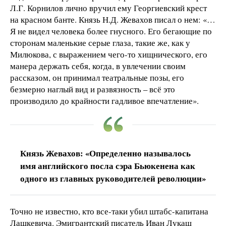
Л.Г. Корнилов лично вручил ему Георгиевский крест
на красном банте. Князь Н.Д. Жевахов писал о нем: «…
Я не видел человека более гнусного. Его бегающие по
сторонам маленькие серые глаза, такие же, как у
Милюкова, с выражением чего-то хищнического, его
манера держать себя, когда, в увлечении своим
рассказом, он принимал театральные позы, его
безмерно наглый вид и развязность – всё это
производило до крайности гадливое впечатление».
Князь Жевахов: «Определенно называлось
имя английского посла сэра Бьюкенена как
одного из главных руководителей революции»
Точно не известно, кто все-таки убил штабс-капитана
Лашкевича. Эмигрантский писатель Иван Лукаш