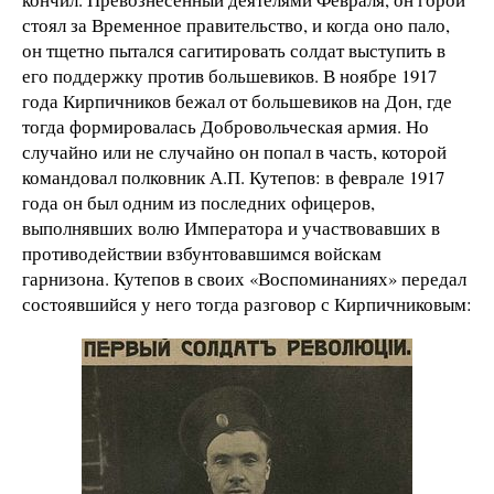
стоял за Временное правительство, и когда оно пало,
он тщетно пытался сагитировать солдат выступить в
его поддержку против большевиков. В ноябре 1917
года Кирпичников бежал от большевиков на Дон, где
тогда формировалась Добровольческая армия. Но
случайно или не случайно он попал в часть, которой
командовал полковник А.П. Кутепов: в феврале 1917
года он был одним из последних офицеров,
выполнявших волю Императора и участвовавших в
противодействии взбунтовавшимся войскам
гарнизона. Кутепов в своих «Воспоминаниях» передал
состоявшийся у него тогда разговор с Кирпичниковым: