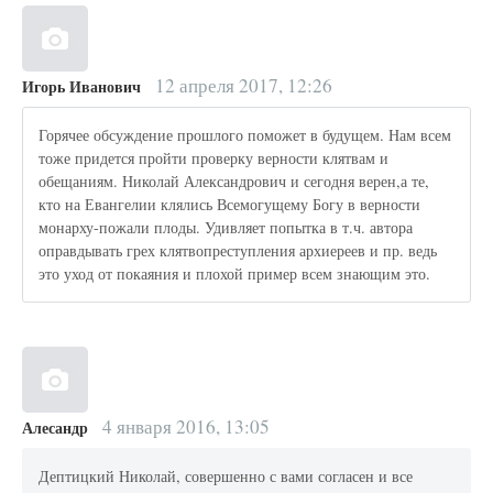
12 апреля 2017, 12:26
Игорь Иванович
Горячее обсуждение прошлого поможет в будущем. Нам всем
тоже придется пройти проверку верности клятвам и
обещаниям. Николай Александрович и сегодня верен,а те,
кто на Евангелии клялись Всемогущему Богу в верности
монарху-пожали плоды. Удивляет попытка в т.ч. автора
оправдывать грех клятвопреступления архиереев и пр. ведь
это уход от покаяния и плохой пример всем знающим это.
4 января 2016, 13:05
Алесандр
Дептицкий Николай, совершенно с вами согласен и все