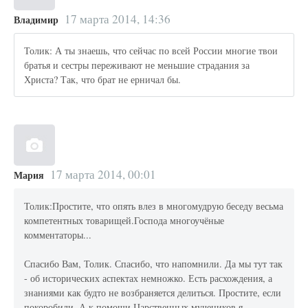
17 марта 2014, 14:36
Владимир
Толик: А ты знаешь, что сейчас по всей России многие твои
братья и сестры переживают не меньшие страдания за
Христа? Так, что брат не ерничал бы.
17 марта 2014, 00:01
Мария
Толик:Простите, что опять влез в многомудрую беседу весьма
компетентных товарищей.Господа многоучёные
комментаторы...
Спасибо Вам, Толик. Спасибо, что напомнили. Да мы тут так
- об исторических аспектах немножко. Есть расхождения, а
знаниями как будто не возбраняется делиться. Простите, если
покоробили. А к помощи Царственных мучеников я