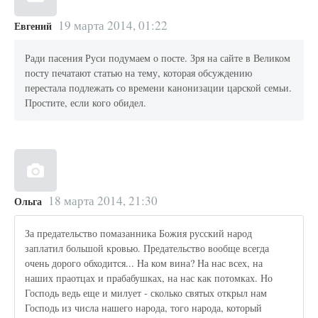
19 марта 2014, 01:22
Евгений
Ради пасения Руси подумаем о посте. Зря на сайте в Великом
посту печатают статью на тему, которая обсуждению
перестала подлежать со времени канонизации царской семьи.
Простите, если кого обидел.
18 марта 2014, 21:30
Ольга
За предательство помазанника Божия русский народ
заплатил большой кровью. Предательство вообще всегда
очень дорого обходится... На ком вина? На нас всех, на
наших праотцах и прабабушках, на нас как потомках. Но
Господь ведь еще и милует - сколько святых открыл нам
Господь из числа нашего народа, того народа, который