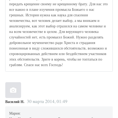
передать крещение своему не крещенному брату. Для нас это
все важно в плане изучения промысла Божьего о нас
грешных. История нужна как наука для спасения
человечества, вот человек делает выбор, а мы вникаем и
анализируем, как этот выбор отразился на самом человеке и
на всем человечестве в целом. Для верующего человека
случайностей нет, есть промысел Божий. Нужно разделять
добровольное мученичество ради Христа и страдания
понесенные в виду сложившихся обстоятельств, возможно и
спровоцированных действием или бездействием участников
этих обстоятельств. Зрите в корень, чтобы не топтаться по
граблям. Спаси нас всех Господь!
30 марта 2014, 01:49
Василий Н.
Мария: