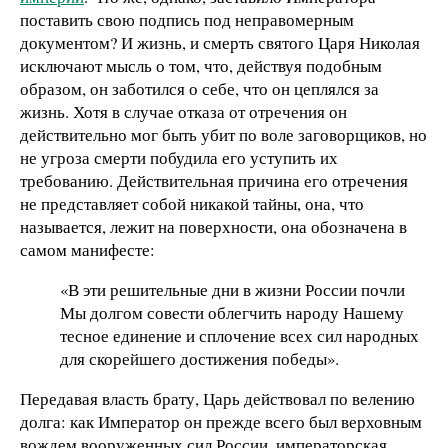
поставить свою подпись под неправомерным
документом? И жизнь, и смерть святого Царя Николая
исключают мысль о том, что, действуя подобным
образом, он заботился о себе, что он цеплялся за
жизнь. Хотя в случае отказа от отречения он
действительно мог быть убит по воле заговорщиков, но
не угроза смерти побудила его уступить их
требованию. Действительная причина его отречения
не представляет собой никакой тайны, она, что
называется, лежит на поверхности, она обозначена в
самом манифесте:
«В эти решительные дни в жизни России почли
Мы долгом совести облегчить народу Нашему
тесное единение и сплочение всех сил народных
для скорейшего достижения победы».
Передавая власть брату, Царь действовал по велению
долга: как Император он прежде всего был верховным
вождем вооруженных сил России, императорская