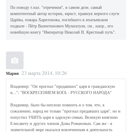
По поводу т.наз. "отречения", в самом деле, самый
компетентный автор историк, юрист, правнук верного слуги
Царёва, повара Харитонова, погибшего в ипатьевском
подвале - Пётр Валентинович Мультатули, см., напр., его
новейшую книгу "Император Николай II. Крестный путь".
23 марта 2014, 10:26
Мария
Владимир: "Он прогнал "предавших" царя в гражданскую
и..."; "ВОСКРЕСЕНИЕМ БОГА - РУССКОГО НАРОДА"
Владимир, было бы неплохо помнить и о том, что, к
сожалению, народ не только "прогнал предавших царя", но и
попустил УБИТЬ царя и царскую семью, Великую княгиню
Елисавету и других членов Дома Романовых. Сам же - в
значительной мере оказался вовлеченным в деятельность