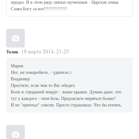
предал. И в этом ряду святых мучеников - Царская семья.
Слава Богу за все!!!!!!!!!!!!!!!
18 марта 2014, 21:25
Толик
Мария
Нет, не покоробило, - удивило.)
Владимир
Простите, если чем то Вас обидел.
Боли и страданий вокруг - выше крыши. Думаю даже, что
тут у каждого - своя боль. Предлагаете меряться болью?
И не "ерничал" совсем. Просто спрашивал. Что бы понять.