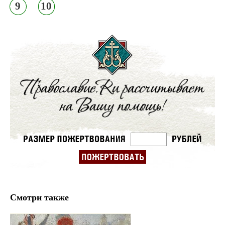
9
10
Смотри также