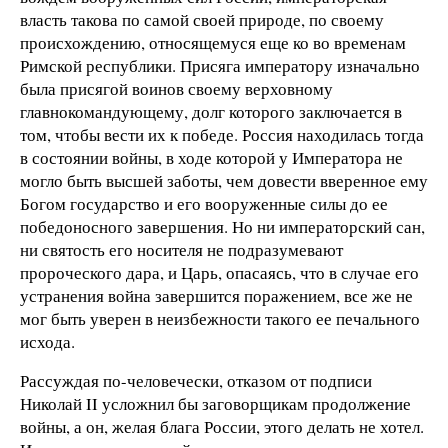
власть такова по самой своей природе, по своему
происхождению, относящемуся еще ко во временам
Римской республики. Присяга императору изначально
была присягой воинов своему верховному
главнокомандующему, долг которого заключается в
том, чтобы вести их к победе. Россия находилась тогда
в состоянии войны, в ходе которой у Императора не
могло быть высшей заботы, чем довести вверенное ему
Богом государство и его вооруженные силы до ее
победоносного завершения. Но ни императорский сан,
ни святость его носителя не подразумевают
пророческого дара, и Царь, опасаясь, что в случае его
устранения война завершится поражением, все же не
мог быть уверен в неизбежности такого ее печального
исхода.
Рассуждая по-человечески, отказом от подписи
Николай II усложнил бы заговорщикам продолжение
войны, а он, желая блага России, этого делать не хотел.