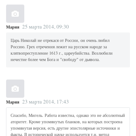
25 марта 2014, 09:30
Мария
Царь Николай не отрекася от России, он очень любил
Россию. Грех отречения лежит на русском народе за
клятвопреступление 1613 г., цареубийства. Возлюбили
нечестие более чем Бога и "свободу" от дьявола.
23 марта 2014, 17:43
Мария
Спасибо, Мигель. Работа известна, однако это не абсолютный
аторитет. Кроме упомянутых бланков, на которых построена
упомянутая версия, есть другие эпистолярные источники и
факты. В исторической науке используется т.н. метод