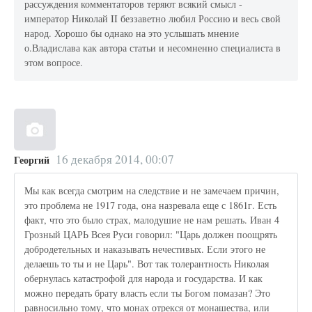
рассуждения комментаторов теряют всякий смысл -
император Николай II беззаветно любил Россию и весь свой
народ. Хорошо бы однако на это услышать мнение
о.Владислава как автора статьи и несомненно специалиста в
этом вопросе.
16 декабря 2014, 00:07
Георгий
Мы как всегда смотрим на следствие и не замечаем причин,
это проблема не 1917 года, она назревала еще с 1861г. Есть
факт, что это было страх, малодушие не нам решать. Иван 4
Грозный ЦАРЬ Всея Руси говорил: "Царь должен поощрять
добродетельных и наказывать нечестивых. Если этого не
делаешь то ты и не Царь". Вот так толерантность Николая
обернулась катастрофой для народа и государства. И как
можно передать брату власть если ты Богом помазан? Это
равносильно тому, что монах отрекся от монашества, или