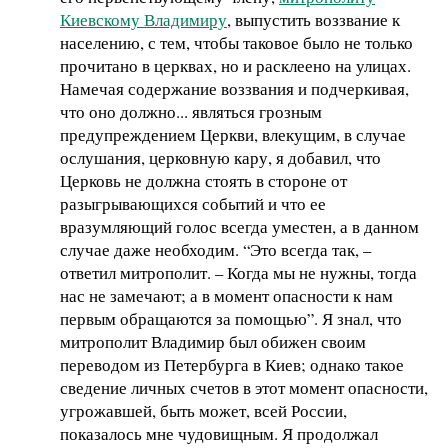
Киевскому Владимиру
, выпустить воззвание к
населению, с тем, чтобы таковое было не только
прочитано в церквах, но и расклеено на улицах.
Намечая содержание воззвания и подчеркивая,
что оно должно... являться грозным
предупреждением Церкви, влекущим, в случае
ослушания, церковную кару, я добавил, что
Церковь не должна стоять в стороне от
разыгрывающихся событий и что ее
вразумляющий голос всегда уместен, а в данном
случае даже необходим. “Это всегда так, –
ответил митрополит. – Когда мы не нужны, тогда
нас не замечают; а в момент опасности к нам
первым обращаются за помощью”. Я знал, что
митрополит Владимир был обижен своим
переводом из Петербурга в Киев; однако такое
сведение личных счетов в этот момент опасности,
угрожавшей, быть может, всей России,
показалось мне чудовищным. Я продолжал