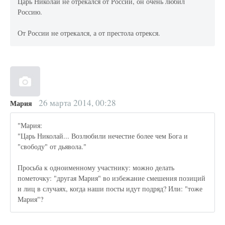
Царь Николай не отрекался от России, он очень любил
Россию.
От России не отрекался, а от престола отрекся.
26 марта 2014, 00:28
Мария
"Мария:
"Царь Николай... Возлюбили нечестие более чем Бога и
"свободу" от дьявола."
Просьба к одноименному участнику: можно делать
пометочку: "другая Мария" во избежание смешения позиций
и лиц в случаях, когда наши посты идут подряд? Или: "тоже
Мария"?